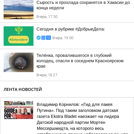
Сырость и прохлада сохранятся в Хакасии до
конца недели
Вчера, 17:30
Сегодня в рубрике #ДобрыеДела:
Вчера, 19:00
Телёнка, провалившегося в глубокий
колодец, спасли в соседнем Красноярском
крае
Вчера, 18:27
ЛЕНТА НОВОСТЕЙ
Владимир Корнилов: «Гид для лакея
Путина». Под таким заголовком датская
газета Ekstra Bladet наезжает на лидера
Датской народной партии Мортен
Мессершмидта, на которого весь