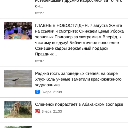
истеблишмент дружно набросился за то, что
он...
02:27
ГЛАВНЫЕ НОВОСТИ ДНЯ. 7 августа Жмите
на ссылки и смотрите: Снижаем цены! Уборка
зерновых Приговор за экстремизм Вперёд, к
чистому воздуху! Библиотечное новоселье
Ожившие кадры Зеркальный подарок
Праздник...
02:07
Редкий гость заповедных степей: на озере
Улух-Коль ученые заметили краснокнижного
ходулочника
Вчера, 21:39
Олененок подрастает в Абаканском зоопарке
Вчера, 21:33