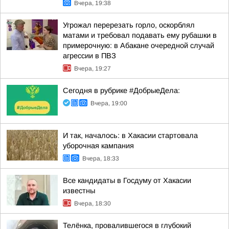
Вчера, 19:38
Угрожал перерезать горло, оскорблял
матами и требовал подавать ему рубашки в
примерочную: в Абакане очередной случай
агрессии в ПВЗ
Вчера, 19:27
Сегодня в рубрике #ДобрыеДела:
Вчера, 19:00
И так, началось: в Хакасии стартовала
уборочная кампания
Вчера, 18:33
Все кандидаты в Госдуму от Хакасии
известны
Вчера, 18:30
Телёнка, провалившегося в глубокий