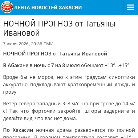
НОЧНОЙ ПРОГНОЗ от Татьяны
Ивановой
СМИ
7 июля 2026, 20:36
НОЧНОЙ ПРОГНОЗ от Татьяны Ивановой
В Абакане в ночь с 7 на 8 июля
обещают +13°…+15°.
Вроде бы не мороз, но к этим градусам синоптики
аккуратно подкладывают кратковременный дождь и
грозу.
Ветер северо-западный 3–8 м/с, но при грозе до 14 м/
с! Так что форточки закройте, шторы задерните и
делайте вид, что вас нет дома.
По Хакасии
ночная драма развернется по полной
программе. В среднем температура составит +11°…