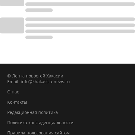
© Лента новостей Хакасии
Email:
info@khakassia-news.ru
О нас
Контакты
Редакционная политика
Политика конфиденциальности
Правила пользования сайтом