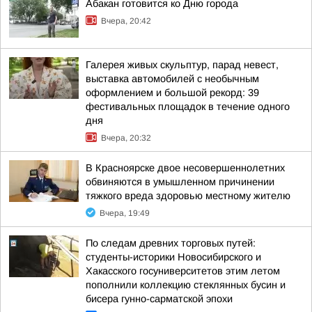
Абакан готовится ко Дню города
Вчера, 20:42
Галерея живых скульптур, парад невест,
выставка автомобилей с необычным
оформлением и большой рекорд: 39
фестивальных площадок в течение одного
дня
Вчера, 20:32
В Красноярске двое несовершеннолетних
обвиняются в умышленном причинении
тяжкого вреда здоровью местному жителю
Вчера, 19:49
По следам древних торговых путей:
студенты-историки Новосибирского и
Хакасского госуниверситетов этим летом
пополнили коллекцию стеклянных бусин и
бисера гунно-сарматской эпохи