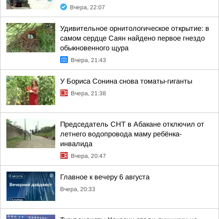
Вчера, 22:07
Удивительное орнитологическое открытие: в
самом сердце Саян найдено первое гнездо
обыкновенного щура
Вчера, 21:43
У Бориса Сонина снова томаты-гиганты
Вчера, 21:38
Председатель СНТ в Абакане отключил от
летнего водопровода маму ребёнка-
инвалида
Вчера, 20:47
Главное к вечеру 6 августа
Вчера, 20:33