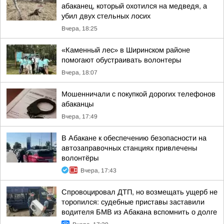
абаканец, который охотился на медведя, а
убил двух стельных лосих
Вчера, 18:25
«Каменный лес» в Ширинском районе
помогают обустраивать волонтеры
Вчера, 18:07
Мошенничали с покупкой дорогих телефонов
абаканцы
Вчера, 17:49
В Абакане к обеспечению безопасности на
автозаправочных станциях привлечены
волонтёры
Вчера, 17:43
Спровоцировал ДТП, но возмещать ущерб не
торопился: судебные приставы заставили
водителя БМВ из Абакана вспомнить о долге