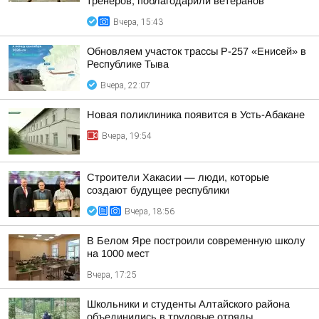
тренеров, поблагодарили ветеранов
Вчера, 15:43
Обновляем участок трассы Р-257 «Енисей» в
Республике Тыва
Вчера, 22:07
Новая поликлиника появится в Усть-Абакане
Вчера, 19:54
Строители Хакасии — люди, которые
создают будущее республики
Вчера, 18:56
В Белом Яре построили современную школу
на 1000 мест
Вчера, 17:25
Школьники и студенты Алтайского района
объединились в трудовые отряды