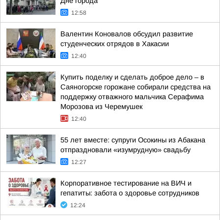
Дне города
12:58
Валентин Коновалов обсудил развитие
студенческих отрядов в Хакасии
12:40
Купить поделку и сделать доброе дело – в
Саяногорске горожане собирали средства на
поддержку отважного мальчика Серафима
Морозова из Черемушек
12:40
55 лет вместе: супруги Осокины из Абакана
отпраздновали «изумрудную» свадьбу
12:27
Корпоративное тестирование на ВИЧ и
гепатиты: забота о здоровье сотрудников
12:24