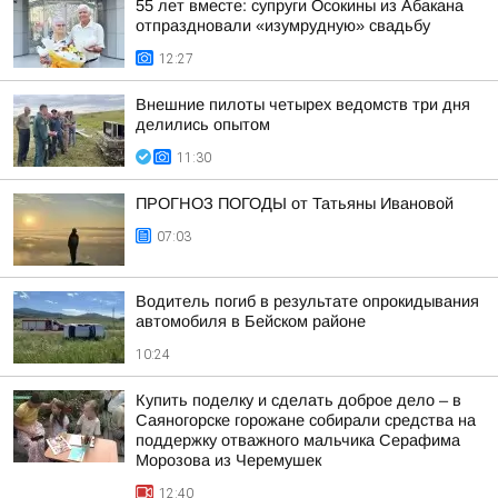
55 лет вместе: супруги Осокины из Абакана
отпраздновали «изумрудную» свадьбу
12:27
Внешние пилоты четырех ведомств три дня
делились опытом
11:30
ПРОГНОЗ ПОГОДЫ от Татьяны Ивановой
07:03
Водитель погиб в результате опрокидывания
автомобиля в Бейском районе
10:24
Купить поделку и сделать доброе дело – в
Саяногорске горожане собирали средства на
поддержку отважного мальчика Серафима
Морозова из Черемушек
12:40