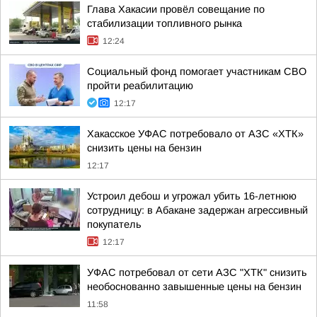
Глава Хакасии провёл совещание по
стабилизации топливного рынка
12:24
Социальный фонд помогает участникам СВО
пройти реабилитацию
12:17
Хакасское УФАС потребовало от АЗС «ХТК»
снизить цены на бензин
12:17
Устроил дебош и угрожал убить 16-летнюю
сотрудницу: в Абакане задержан агрессивный
покупатель
12:17
УФАС потребовал от сети АЗС "ХТК" снизить
необоснованно завышенные цены на бензин
11:58