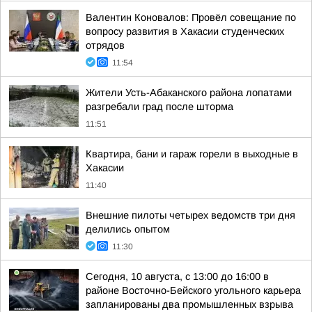
Валентин Коновалов: Провёл совещание по
вопросу развития в Хакасии студенческих
отрядов
11:54
Жители Усть-Абаканского района лопатами
разгребали град после шторма
11:51
Квартира, бани и гараж горели в выходные в
Хакасии
11:40
Внешние пилоты четырех ведомств три дня
делились опытом
11:30
Сегодня, 10 августа, с 13:00 до 16:00 в
районе Восточно-Бейского угольного карьера
запланированы два промышленных взрыва