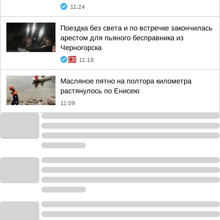
11:24
Поездка без света и по встречке закончилась
арестом для пьяного бесправника из
Черногорска
11:18
Масляное пятно на полтора километра
растянулось по Енисею
11:09