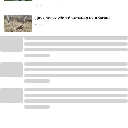
11:21
Двух лосих убил браконьер из Абакана
11:18