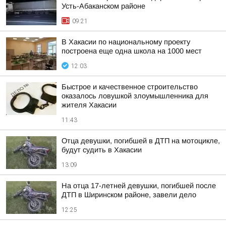
Усть-Абаканском районе
09:21
В Хакасии по национальному проекту
построена еще одна школа на 1000 мест
12:03
Быстрое и качественное строительство
оказалось ловушкой злоумышленника для
жителя Хакасии
11:43
Отца девушки, погибшей в ДТП на мотоцикле,
будут судить в Хакасии
13:09
На отца 17-летней девушки, погибшей после
ДТП в Ширинском районе, завели дело
12:25