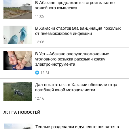
В Абакане продолжается строительство
хоккейного комплекса
11:05
В Хакасии стартовала вакцинация пожилых
от пневмококковой инфекции
13:06
В Усть-Абакане оперуполномоченные
уголовного розыска раскрыли кражу
электроинструмента
12:31
Дал покататься: в Хакасии обвинили отца
погибшей юной мотоциклистки
12:16
ЛЕНТА НОВОСТЕЙ
Теплые раздевалки и душевые появятся в