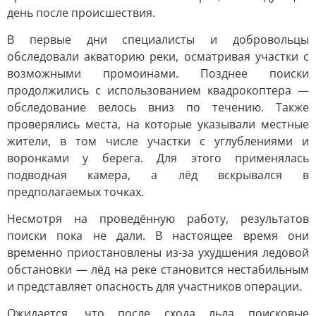
день после происшествия.
В первые дни специалисты и добровольцы
обследовали акваторию реки, осматривая участки с
возможными промоинами. Позднее поиски
продолжились с использованием квадрокоптера —
обследование велось вниз по течению. Также
проверялись места, на которые указывали местные
жители, в том числе участки с углублениями и
воронками у берега. Для этого применялась
подводная камера, а лёд вскрывался в
предполагаемых точках.
Несмотря на проведённую работу, результатов
поиски пока не дали. В настоящее время они
временно приостановлены из-за ухудшения ледовой
обстановки — лёд на реке становится нестабильным
и представляет опасность для участников операции.
Ожидается, что после схода льда поисковые