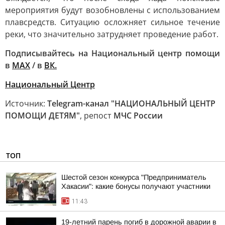
мероприятия будут возобновлены с использованием
плавсредств. Ситуацию осложняет сильное течение
реки, что значительно затрудняет проведение работ.
Подписывайтесь на Национальный центр помощи
в
MAX
/ в
ВК
.
Национальный Центр
Источник:
Telegram-канал "НАЦИОНАЛЬНЫЙ ЦЕНТР
ПОМОЩИ ДЕТЯМ"
, репост
МЧС России
ТОП
Шестой сезон конкурса "Предприниматель
Хакасии": какие бонусы получают участники
11:43
19-летний парень погиб в дорожной аварии в