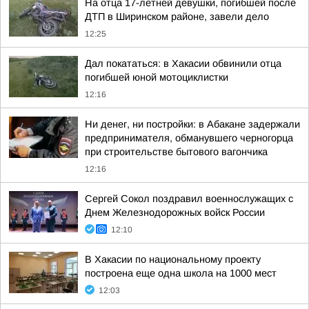
На отца 17-летней девушки, погибшей после
ДТП в Ширинском районе, завели дело
12:25
Дал покататься: в Хакасии обвинили отца
погибшей юной мотоциклистки
12:16
Ни денег, ни постройки: в Абакане задержали
предпринимателя, обманувшего черногорца
при строительстве бытового вагончика
12:16
Сергей Сокол поздравил военнослужащих с
Днем Железнодорожных войск России
12:10
В Хакасии по национальному проекту
построена еще одна школа на 1000 мест
12:03