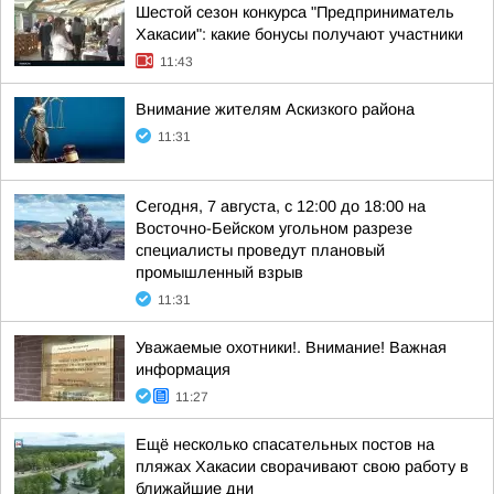
Шестой сезон конкурса "Предприниматель
Хакасии": какие бонусы получают участники
11:43
Внимание жителям Аскизкого района
11:31
Сегодня, 7 августа, с 12:00 до 18:00 на
Восточно-Бейском угольном разрезе
специалисты проведут плановый
промышленный взрыв
11:31
Уважаемые охотники!. Внимание! Важная
информация
11:27
Ещё несколько спасательных постов на
пляжах Хакасии сворачивают свою работу в
ближайшие дни