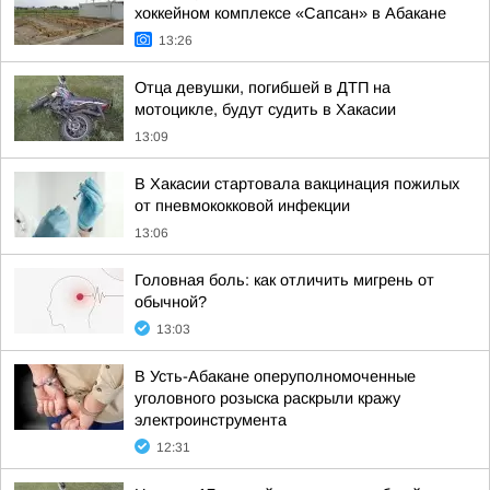
хоккейном комплексе «Сапсан» в Абакане
13:26
Отца девушки, погибшей в ДТП на
мотоцикле, будут судить в Хакасии
13:09
В Хакасии стартовала вакцинация пожилых
от пневмококковой инфекции
13:06
Головная боль: как отличить мигрень от
обычной?
13:03
В Усть-Абакане оперуполномоченные
уголовного розыска раскрыли кражу
электроинструмента
12:31