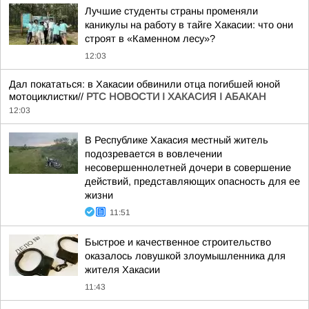
Лучшие студенты страны променяли
каникулы на работу в тайге Хакасии: что они
строят в «Каменном лесу»?
12:03
Дал покататься: в Хакасии обвинили отца погибшей юной
мотоциклистки//
РТС НОВОСТИ I ХАКАСИЯ I АБАКАН
12:03
В Республике Хакасия местный житель
подозревается в вовлечении
несовершеннолетней дочери в совершение
действий, представляющих опасность для ее
жизни
11:51
Быстрое и качественное строительство
оказалось ловушкой злоумышленника для
жителя Хакасии
11:43