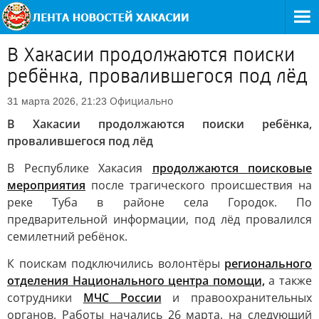
В Хакасии продолжаются поиски
ребёнка, провалившегося под лёд
Официально
31 марта 2026, 21:23
В Хакасии продолжаются поиски ребёнка,
провалившегося под лёд
В Республике Хакасия
продолжаются поисковые
мероприятия
после трагического происшествия на
реке Туба в районе села Городок. По
предварительной информации, под лёд провалился
семилетний ребёнок.
К поискам подключились волонтёры
регионального
отделения Национального центра помощи,
а также
сотрудники
МЧС России
и правоохранительных
органов. Работы начались 26 марта, на следующий