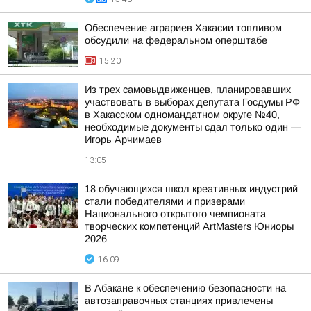
Обеспечение аграриев Хакасии топливом
обсудили на федеральном оперштабе
15:20
Из трех самовыдвиженцев, планировавших
участвовать в выборах депутата Госдумы РФ
в Хакасском одномандатном округе №40,
необходимые документы сдал только один —
Игорь Арчимаев
13:05
18 обучающихся школ креативных индустрий
стали победителями и призерами
Национального открытого чемпионата
творческих компетенций ArtMasters Юниоры
2026
16:09
В Абакане к обеспечению безопасности на
автозаправочных станциях привлечены