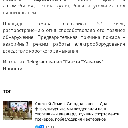
автомобилем, летняя кухня, баня и угольник под
одной крышей.
Площадь пожара составила 57 кв.м.,
распространению огня способствовало его позднее
обнаружение. Предварительная причина пожара –
аварийный режим работы электрооборудования
вследствие короткого замыкания.
Источник:
Telegram-канал "Газета "Хакасия"|
Новости"
ТОП
Алексей Лемин: Сегодня в честь Дня
физкультурника мы поздравили наш
спортивный авангард: лучших спортсменов,
тренеров, поблагодарили ветеранов
15:43