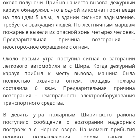
около полуночи. Прибыв на место вызова, дежурный
караул обнаружил, что в одной из комнат горят вещи
на площади 5 кв.м., в здании сильное задымление,
требуется эвакуация людей. По лестничным маршам
пожарные вывели из опасной зоны четырех человек.
Предварительная причина возгорания –
неосторожное обращение с огнем.
Около восьми утра поступил сигнал о загорании
легкового автомобиля в с Шира. Когда дежурный
караул прибыл к месту вызова, машина была
полностью охвачена огнем, площадь пожара
составила 6 кв.м. Предварительная причина
возгорания – неисправность электрооборудования
транспортного средства.
В девять утра пожарным Ширинского района
поступило сообщение о возгорании надворных
построек в с. Черное озеро. На момент прибытия
первого подразделения, горели гараж с