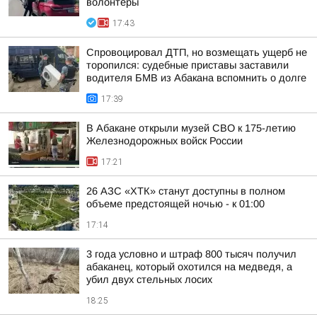
волонтёры
17:43
Спровоцировал ДТП, но возмещать ущерб не
торопился: судебные приставы заставили
водителя БМВ из Абакана вспомнить о долге
17:39
В Абакане открыли музей СВО к 175-летию
Железнодорожных войск России
17:21
26 АЗС «ХТК» станут доступны в полном
объеме предстоящей ночью - к 01:00
17:14
3 года условно и штраф 800 тысяч получил
абаканец, который охотился на медведя, а
убил двух стельных лосих
18:25