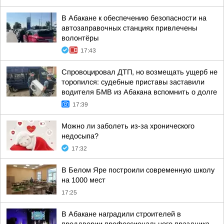
В Абакане к обеспечению безопасности на
автозаправочных станциях привлечены
волонтёры
17:43
Спровоцировал ДТП, но возмещать ущерб не
торопился: судебные приставы заставили
водителя БМВ из Абакана вспомнить о долге
17:39
Можно ли заболеть из-за хронического
недосыпа?
17:32
В Белом Яре построили современную школу
на 1000 мест
17:25
В Абакане наградили строителей в