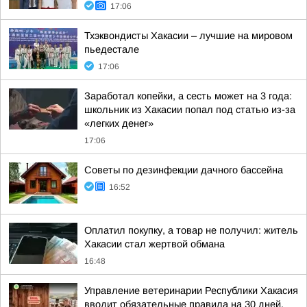
17:06
Тхэквондисты Хакасии – лучшие на мировом
пьедестале
17:06
Заработал копейки, а сесть может на 3 года:
школьник из Хакасии попал под статью из-за
«легких денег»
17:06
Советы по дезинфекции дачного бассейна
16:52
Оплатил покупку, а товар не получил: житель
Хакасии стал жертвой обмана
16:48
Управление ветеринарии Республики Хакасия
вводит обязательные правила на 30 дней,