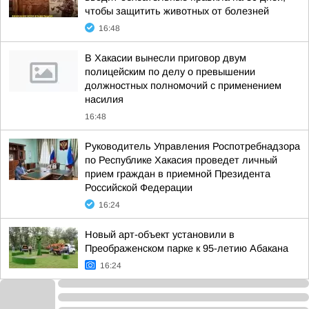
чтобы защитить животных от болезней
16:48
В Хакасии вынесли приговор двум
полицейским по делу о превышении
должностных полномочий с применением
насилия
16:48
Руководитель Управления Роспотребнадзора
по Республике Хакасия проведет личный
прием граждан в приемной Президента
Российской Федерации
16:24
Новый арт-объект установили в
Преображенском парке к 95-летию Абакана
16:24