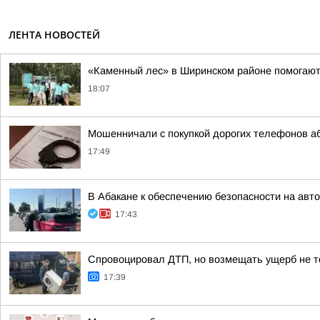
ЛЕНТА НОВОСТЕЙ
«Каменный лес» в Ширинском районе помогают
18:07
Мошенничали с покупкой дорогих телефонов а
17:49
В Абакане к обеспечению безопасности на ав
17:43
Спровоцировал ДТП, но возмещать ущерб не т
17:39