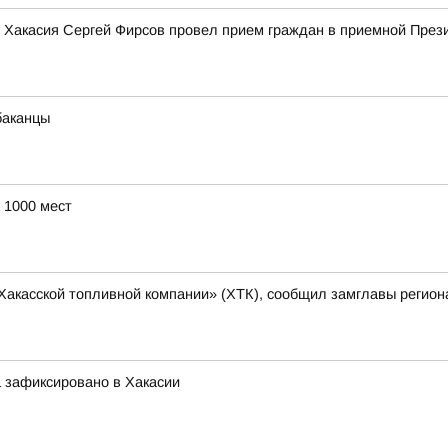
ики Хакасия Сергей Фирсов провел прием граждан в приемной Пре
баканцы
 1000 мест
Хакасской топливной компании» (ХТК), сообщил замглавы регион
 зафиксировано в Хакасии