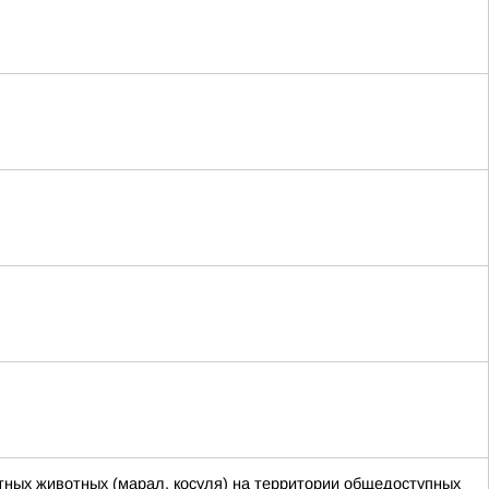
ных животных (марал, косуля) на территории общедоступных