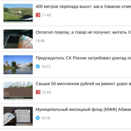
400 метров перепада высот: как в Хакасии отм
11:40
Оплатил покупку, а товар не получил: житель 
16:48
Председатель СК России затребовал доклад п
14:23
Свыше 50 миллионов рублей на ремонт дорог 
12:43
Муниципальный жилищный фонд (МЖФ) Абакана 
16:18