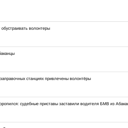
 обустраивать волонтеры
баканцы
тозаправочных станциях привлечены волонтёры
оропился: судебные приставы заставили водителя БМВ из Абака