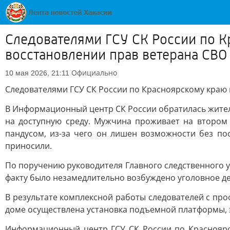
Следователями ГСУ СК России по К
восстановлении прав ветерана СВО
Официально
10 мая 2026, 21:11
Следователями ГСУ СК России по Красноярскому краю 
В Информационный центр СК России обратилась жител
на доступную среду. Мужчина проживает на втором
пандусом, из-за чего он лишен возможности без п
приносили.
По поручению руководителя Главного следственного 
факту было незамедлительно возбуждено уголовное де
В результате комплексной работы следователей с пр
доме осуществлена установка подъемной платформы, 
Информационный центр ГСУ СК России по Красноярск