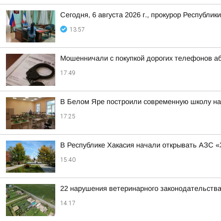
Сегодня, 6 августа 2026 г., прокурор Республ
13:57
Мошенничали с покупкой дорогих телефонов а
17:49
В Белом Яре построили современную школу на
17:25
В Республике Хакасия начали открывать АЗС «
15:40
22 нарушения ветеринарного законодательства
14:17