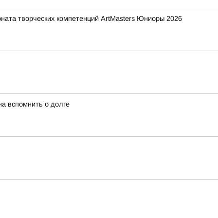
ната творческих компетенций ArtMasters Юниоры 2026
а вспомнить о долге