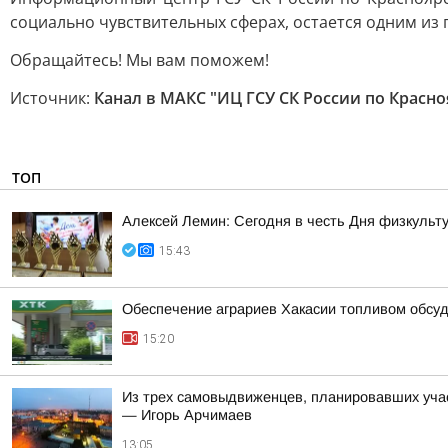
социально чувствительных сферах, остается одним из
Обращайтесь! Мы вам поможем!
Источник:
Канал в МАКС "ИЦ ГСУ СК России по Красн
ТОП
Алексей Лемин: Сегодня в честь Дня физкульт
15:43
Обеспечение аграриев Хакасии топливом обсу
15:20
Из трех самовыдвиженцев, планировавших уча
— Игорь Арчимаев
13:05