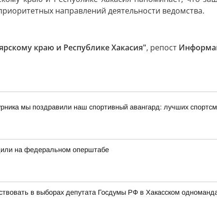
 приоритетных направлений деятельности ведомства.
оярскому краю и Республике Хакасия"
, репост
Информац
урника мы поздравили наш спортивный авангард: лучших спортсм
дили на федеральном оперштабе
ствовать в выборах депутата Госдумы РФ в Хакасском одноманд