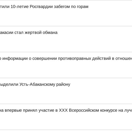
етили 10-летие Росгвардии забегом по горам
Хакасии стал жертвой обмана
о информации о совершении противоправных действий в отношен
выделили Усть-Абаканскому району
впервые принял участие в ХХХ Всероссийском конкурсе на лу