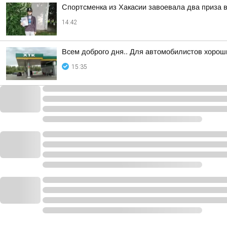
Спортсменка из Хакасии завоевала два приза 
14:42
Всем доброго дня.. Для автомобилистов хорош
15:35