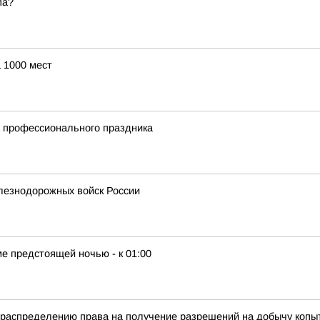
па?
 1000 мест
и профессионального праздника
лезнодорожных войск России
е предстоящей ночью - к 01:00
распределению права на получение разрешений на добычу копыт