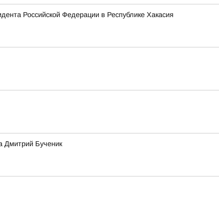
зидента Российской Федерации в Республике Хакасия
а Дмитрий Бученик