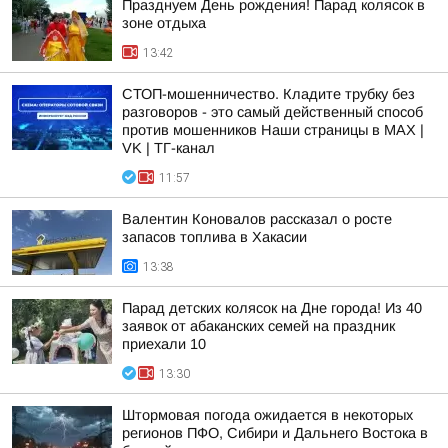
Празднуем День рождения! Парад колясок в
зоне отдыха
13:42
СТОП-мошенничество. Кладите трубку без
разговоров - это самый действенный способ
против мошенников Наши страницы в MAX |
VK | ТГ-канал
11:57
Валентин Коновалов рассказал о росте
запасов топлива в Хакасии
13:38
Парад детских колясок на Дне города! Из 40
заявок от абаканских семей на праздник
приехали 10
13:30
Штормовая погода ожидается в некоторых
регионов ПФО, Сибири и Дальнего Востока в