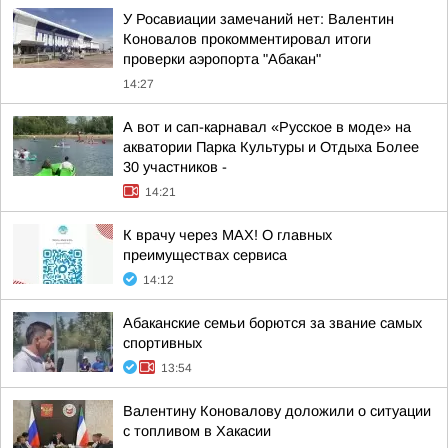
У Росавиации замечаний нет: Валентин
Коновалов прокомментировал итоги
проверки аэропорта "Абакан"
14:27
А вот и сап-карнавал «Русское в моде» на
акватории Парка Культуры и Отдыха Более
30 участников -
14:21
К врачу через МАХ! О главных
преимуществах сервиса
14:12
Абаканские семьи борются за звание самых
спортивных
13:54
Валентину Коновалову доложили о ситуации
с топливом в Хакасии