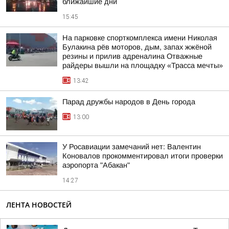
ближайшие дни
15:45
На парковке спорткомплекса имени Николая
Булакина рёв моторов, дым, запах жжёной
резины и прилив адреналина Отважные
райдеры вышли на площадку «Трасса мечты»
13:42
Парад дружбы народов в День города
13:00
У Росавиации замечаний нет: Валентин
Коновалов прокомментировал итоги проверки
аэропорта "Абакан"
14:27
ЛЕНТА НОВОСТЕЙ