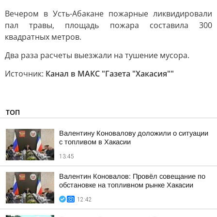
Вечером в Усть-Абакане пожарные ликвидировали
пал травы, площадь пожара составила 300
квадратных метров.
Два раза расчеты выезжали на тушение мусора.
Источник:
Канал в МАКС "Газета "Хакасия""
ТОП
Валентину Коновалову доложили о ситуации
с топливом в Хакасии
13:45
Валентин Коновалов: Провёл совещание по
обстановке на топливном рынке Хакасии
12:42