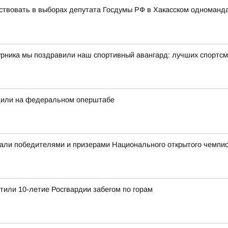
ствовать в выборах депутата Госдумы РФ в Хакасском одноманд
урника мы поздравили наш спортивный авангард: лучших спортсм
дили на федеральном оперштабе
али победителями и призерами Национального открытого чемпио
етили 10-летие Росгвардии забегом по горам