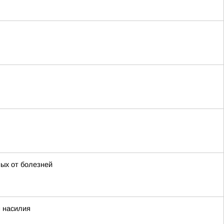
ых от болезней
 насилия