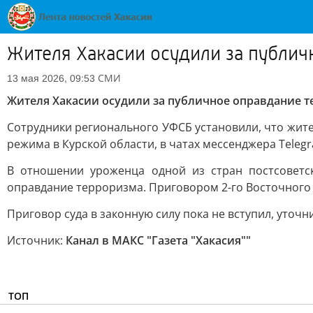
Жителя Хакасии осудили за публич
СМИ
13 мая 2026, 09:53
Жителя Хакасии осудили за публичное оправдание 
Сотрудники регионального УФСБ установили, что жит
режима в Курской области, в чатах мессенджера Teleg
В отношении уроженца одной из стран постсоветск
оправдание терроризма. Приговором 2-го Восточного
Приговор суда в законную силу пока не вступил, уточн
Источник:
Канал в МАКС "Газета "Хакасия""
ТОП