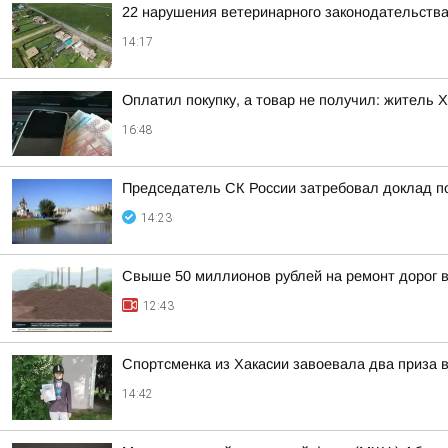
22 нарушения ветеринарного законодательства
14:17
Оплатил покупку, а товар не получил: житель 
16:48
Председатель СК России затребовал доклад п
14:23
Свыше 50 миллионов рублей на ремонт дорог 
12:43
Спортсменка из Хакасии завоевала два приза 
14:42