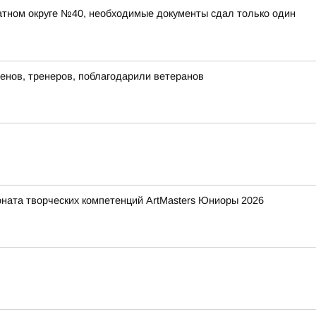
атном округе №40, необходимые документы сдал только один
енов, тренеров, поблагодарили ветеранов
ната творческих компетенций ArtMasters Юниоры 2026