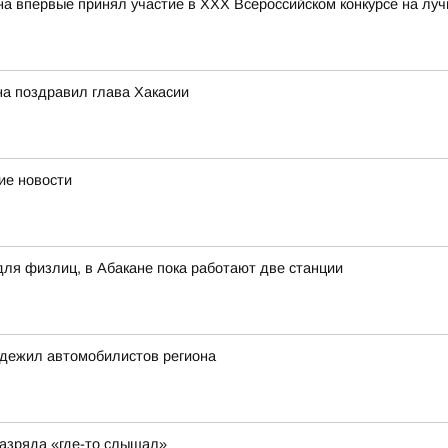
впервые принял участие в ХХХ Всероссийском конкурсе на лу
на поздравил глава Хакасии
ие новости
для физлиц, в Абакане пока работают две станции
адежил автомобилистов региона
разряда «где-то слышал»