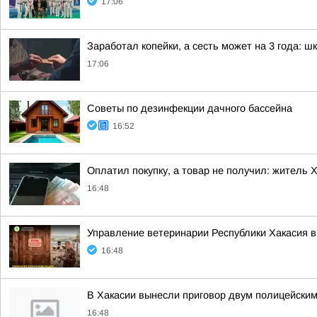
17:06
Заработал копейки, а сесть может на 3 года: ш
17:06
Советы по дезинфекции дачного бассейна
16:52
Оплатил покупку, а товар не получил: житель 
16:48
Управление ветеринарии Республики Хакасия в
16:48
В Хакасии вынесли приговор двум полицейски
16:48