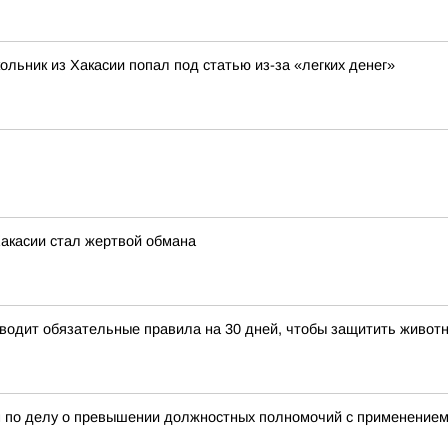
кольник из Хакасии попал под статью из-за «легких денег»
Хакасии стал жертвой обмана
водит обязательные правила на 30 дней, чтобы защитить животн
м по делу о превышении должностных полномочий с применением