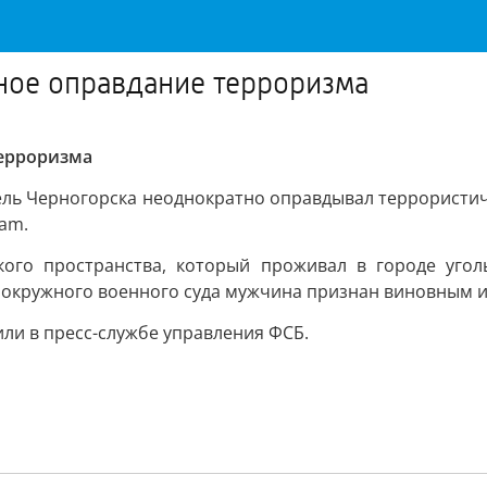
ное оправдание терроризма
терроризма
ель Черногорска неоднократно оправдывал террористич
ram.
ого пространства, который проживал в городе угол
 окружного военного суда мужчина признан виновным и
или в пресс-службе управления ФСБ.