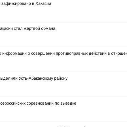
 зафиксировано в Хакасии
Хакасии стал жертвой обмана
о информации о совершении противоправных действий в отношен
выделили Усть-Абаканскому району
всероссийских соревнований по выездке