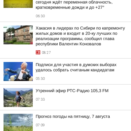
сегодня ждёт переменная облачность,
кратковременные дожди и до +27°
06:30
Хакасия в лидерах по Сибири по капремонту
жилых домов и входит в 20-ку лучших по
реализации программы, сообщил глава
республики Валентин Коновалов
08:27
Подписи для участия в думских выборах
удалось собрать считаным кандидатам
05:30
Утренний эфир РТС-Радио 105,3 FM
07:33
Прогноз погоды на пятницу, 7 августа
07:09