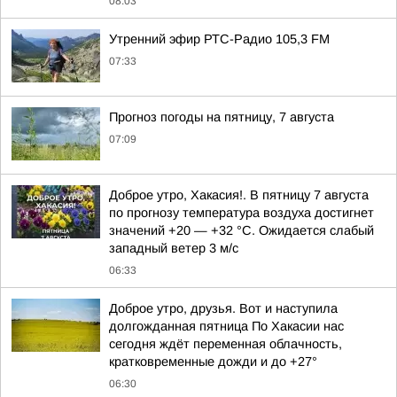
08:03
Утренний эфир РТС-Радио 105,3 FM
07:33
Прогноз погоды на пятницу, 7 августа
07:09
Доброе утро, Хакасия!. В пятницу 7 августа
по прогнозу температура воздуха достигнет
значений +20 — +32 °С. Ожидается слабый
западный ветер 3 м/с
06:33
Доброе утро, друзья. Вот и наступила
долгожданная пятница По Хакасии нас
сегодня ждёт переменная облачность,
кратковременные дожди и до +27°
06:30