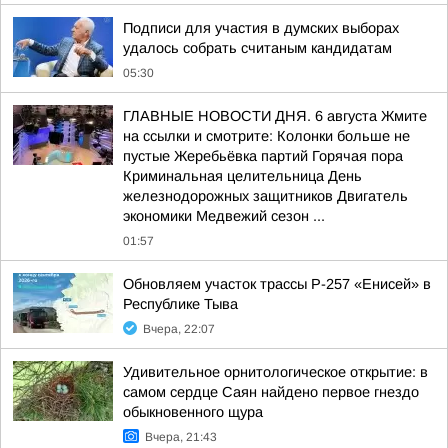
Подписи для участия в думских выборах
удалось собрать считаным кандидатам
05:30
ГЛАВНЫЕ НОВОСТИ ДНЯ. 6 августа Жмите
на ссылки и смотрите: Колонки больше не
пустые Жеребьёвка партий Горячая пора
Криминальная целительница День
железнодорожных защитников Двигатель
экономики Медвежий сезон ...
01:57
Обновляем участок трассы Р-257 «Енисей» в
Республике Тыва
Вчера, 22:07
Удивительное орнитологическое открытие: в
самом сердце Саян найдено первое гнездо
обыкновенного щура
Вчера, 21:43