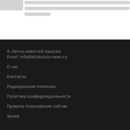
© Лента новостей Хакасии
Email:
info@khakassia-news.ru
О нас
Контакты
Редакционная политика
Политика конфиденциальности
Правила пользования сайтом
Архив