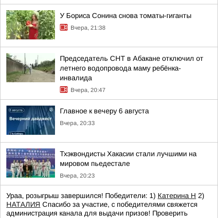
У Бориса Сонина снова томаты-гиганты
Вчера, 21:38
Председатель СНТ в Абакане отключил от
летнего водопровода маму ребёнка-
инвалида
Вчера, 20:47
Главное к вечеру 6 августа
Вчера, 20:33
Тхэквондисты Хакасии стали лучшими на
мировом пьедестале
Вчера, 20:23
Ураа, розыгрыш завершился! Победители: 1)
Катерина Н
2)
НАТАЛИЯ
Спасибо за участие, с победителями свяжется
администрация канала для выдачи призов! Проверить