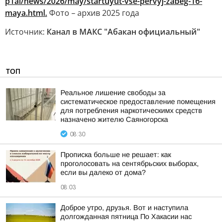
p1ai/news/2026/may/startuyut-vse-pervyj-zabeg-16-
maya.html.
Фото – архив 2025 года
Источник:
Канал в МАКС "Абакан официальный"
ТОП
Реальное лишение свободы за
систематическое предоставление помещения
для потребления наркотическимх средств
назначено жителю Саяногорска
08:30
Прописка больше не решает: как
проголосовать на сентябрьских выборах,
если вы далеко от дома?
08:03
Доброе утро, друзья. Вот и наступила
долгожданная пятница По Хакасии нас