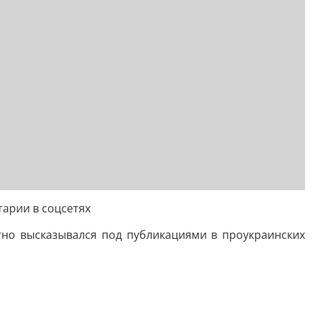
тарии в соцсетях
тно высказывался под публикациями в проукраинских