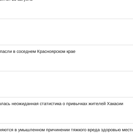
спасли в соседнем Красноярском крае
рылась неожиданная статистика о привычках жителей Хакасии
няются в умышленном причинении тяжкого вреда здоровью мест