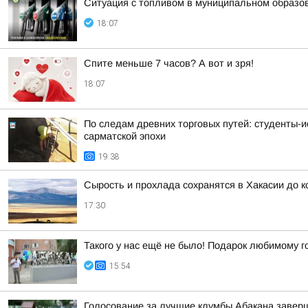
Ситуация с топливом в муниципальном образова
18:07
Спите меньше 7 часов? А вот и зря!
18:07
По следам древних торговых путей: студенты-и
сарматской эпохи
19:38
Сырость и прохлада сохранятся в Хакасии до 
17:30
Такого у нас ещё не было! Подарок любимому г
15:54
Голосование за лучшие клумбы Абакана заверш