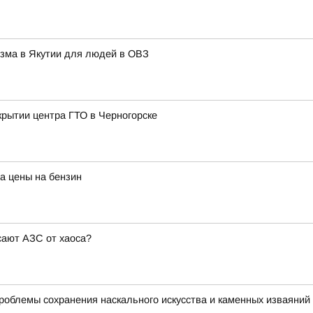
изма в Якутии для людей в ОВЗ
крытии центра ГТО в Черногорске
а цены на бензин
сают АЗС от хаоса?
роблемы сохранения наскального искусства и каменных изваяний