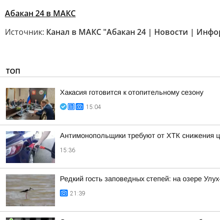
Абакан 24 в МАКС
Источник:
Канал в МАКС "Абакан 24 | Новости | Инф
ТОП
Хакасия готовится к отопительному сезону
15:04
Антимонопольщики требуют от ХТК снижения ц
15:36
Редкий гость заповедных степей: на озере Улу
21:39