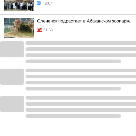
18:07
Олененок подрастает в Абаканском зоопарке
21:33