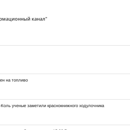
ормационный канал"
ен на топливо
х-Коль ученые заметили краснокнижного ходулочника