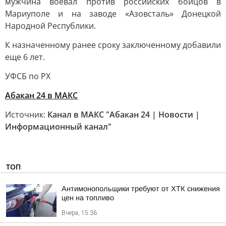
мужчина воевал против российских бойцов в
Мариуполе и на заводе «Азовсталь» Донецкой
Народной Республики.
К назначенному ранее сроку заключенному добавили
еще 6 лет.
УФСБ по РХ
Абакан 24 в МАКС
Источник:
Канал в МАКС "Абакан 24 | Новости |
Информационный канал"
ТОП
Антимонопольщики требуют от ХТК снижения
цен на топливо
Вчера, 15:36