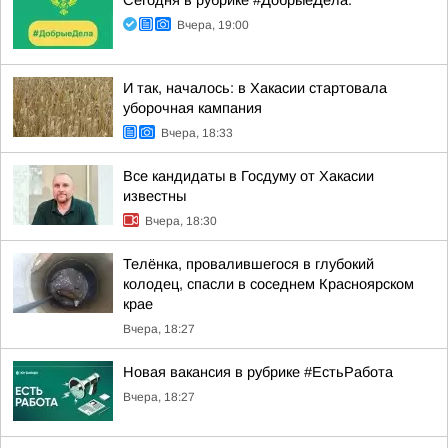
Сегодня в рубрике #ДобрыеДела:
Вчера, 19:00
И так, началось: в Хакасии стартовала
уборочная кампания
Вчера, 18:33
Все кандидаты в Госдуму от Хакасии
известны
Вчера, 18:30
Телёнка, провалившегося в глубокий
колодец, спасли в соседнем Красноярском
крае
Вчера, 18:27
Новая вакансия в рубрике #ЕстьРабота
Вчера, 18:27