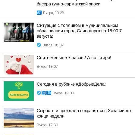
бисера гунно-сарматской эпохи
Вчера, 19:38
Ситуация с топливом в муниципальном
образовании город Саяногорск на 15:00 7
августа:
Вчера, 18:07
Спите меньше 7 часов? А вот и зря!
Вчера, 18:07
Сегодня в рубрике #ДобрыеДела:
Вчера, 19:00
Сырость и прохлада сохранятся в Хакасии до
конца недели
Вчера, 17:30