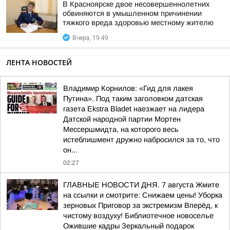
В Красноярске двое несовершеннолетних
обвиняются в умышленном причинении
тяжкого вреда здоровью местному жителю
Вчера, 19:49
ЛЕНТА НОВОСТЕЙ
Владимир Корнилов: «Гид для лакея
Путина». Под таким заголовком датская
газета Ekstra Bladet наезжает на лидера
Датской народной партии Мортен
Мессершмидта, на которого весь
истеблишмент дружно набросился за то, что
он...
02:27
ГЛАВНЫЕ НОВОСТИ ДНЯ. 7 августа Жмите
на ссылки и смотрите: Снижаем цены! Уборка
зерновых Приговор за экстремизм Вперёд, к
чистому воздуху! Библиотечное новоселье
Ожившие кадры Зеркальный подарок