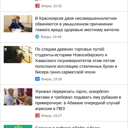
Вчера, 20:32
В Красноярске двое несовершеннолетних
обвиняются в умышленном причинении
тяжкого вреда здоровью местному жителю
Вчера, 19:49
По следам древних торговых путей:
студенты-историки Новосибирского и
Хакасского госуниверситетов этим летом
пополнили коллекцию стеклянных бусин и
бисера гунно-сарматской эпохи
Вчера, 19:38
Угрожал перерезать горло, оскорблял
матами и требовал подавать ему рубашки в
примерочную: в Абакане очередной случай
агрессии в ПВЗ
Вчера, 19:27