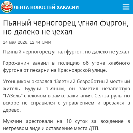
Пьяный черногорец угнал фургон,
но далеко не уехал
СМИ
14 мая 2026, 12:44
Пьяный черногорец угнал фургон, но далеко не уехал
Горожанин заявил в полицию об угоне хлебного
фургона от пекарни на Красноярской улице.
Угонщиком оказался 43летний безработный местный
житель. Будучи пьяным, он заметил незапертую
"ГАЗель" с ключом в замке зажигания. Сел за руль, но
вскоре не справился с управлением и врезался в
дерево.
Мужчин арестовали на 10 суток за вождение в
нетрезвом виде и оставление места ДТП.