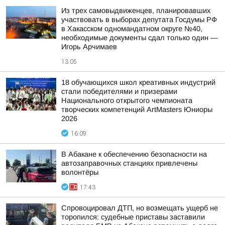
Из трех самовыдвиженцев, планировавших
участвовать в выборах депутата Госдумы РФ
в Хакасском одномандатном округе №40,
необходимые документы сдал только один —
Игорь Арчимаев
13:05
18 обучающихся школ креативных индустрий
стали победителями и призерами
Национального открытого чемпионата
творческих компетенций ArtMasters Юниоры
2026
16:09
В Абакане к обеспечению безопасности на
автозаправочных станциях привлечены
волонтёры
17:43
Спровоцировал ДТП, но возмещать ущерб не
торопился: судебные приставы заставили