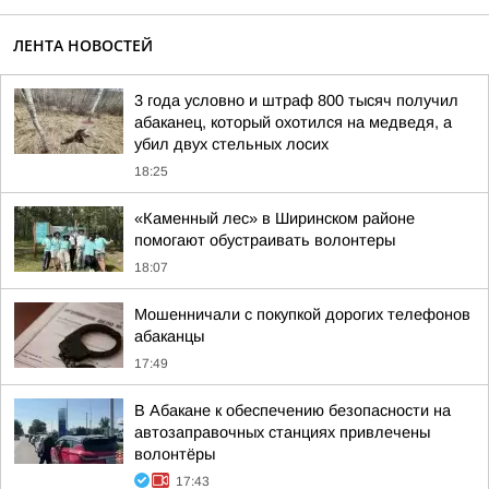
ЛЕНТА НОВОСТЕЙ
3 года условно и штраф 800 тысяч получил
абаканец, который охотился на медведя, а
убил двух стельных лосих
18:25
«Каменный лес» в Ширинском районе
помогают обустраивать волонтеры
18:07
Мошенничали с покупкой дорогих телефонов
абаканцы
17:49
В Абакане к обеспечению безопасности на
автозаправочных станциях привлечены
волонтёры
17:43