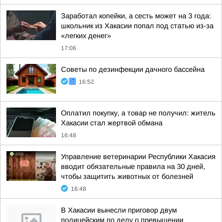
Заработал копейки, а сесть может на 3 года:
школьник из Хакасии попал под статью из-за
«легких денег»
17:06
Советы по дезинфекции дачного бассейна
16:52
Оплатил покупку, а товар не получил: житель
Хакасии стал жертвой обмана
16:48
Управление ветеринарии Республики Хакасия
вводит обязательные правила на 30 дней,
чтобы защитить животных от болезней
16:48
В Хакасии вынесли приговор двум
полицейским по делу о превышении