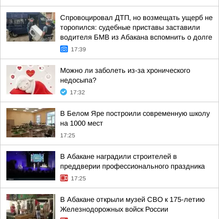
Спровоцировал ДТП, но возмещать ущерб не
торопился: судебные приставы заставили
водителя БМВ из Абакана вспомнить о долге
17:39
Можно ли заболеть из-за хронического
недосыпа?
17:32
В Белом Яре построили современную школу
на 1000 мест
17:25
В Абакане наградили строителей в
преддверии профессионального праздника
17:25
В Абакане открыли музей СВО к 175-летию
Железнодорожных войск России