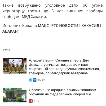
Также возбуждено уголовное дело об угоне,
черногорцу грозит до 5 лет лишения свободы,
сообщает МВД Хакасии.
Источник:
Канал в МАКС "РТС НОВОСТИ I ХАКАСИЯ I
АБАКАН"
ТОП
Алексей Лемин: Сегодня в честь Дня
физкультурника мы поздравили наш
спортивный авангард: лучших спортсменов,
тренеров, поблагодарили ветеранов
15:43
Обеспечение аграриев Хакасии топливом
обсудили на федеральном оперштабе
15:20