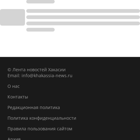
© Лента новостей Хакасии
Email:
info@khakassia-news.ru
О нас
Контакты
Редакционная политика
Политика конфиденциальности
Правила пользования сайтом
Архив