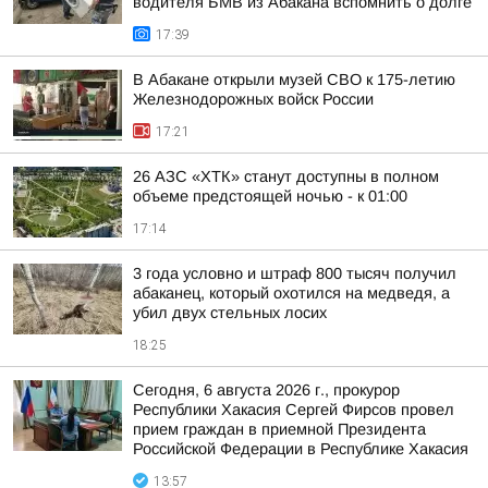
водителя БМВ из Абакана вспомнить о долге
17:39
В Абакане открыли музей СВО к 175-летию
Железнодорожных войск России
17:21
26 АЗС «ХТК» станут доступны в полном
объеме предстоящей ночью - к 01:00
17:14
3 года условно и штраф 800 тысяч получил
абаканец, который охотился на медведя, а
убил двух стельных лосих
18:25
Сегодня, 6 августа 2026 г., прокурор
Республики Хакасия Сергей Фирсов провел
прием граждан в приемной Президента
Российской Федерации в Республике Хакасия
13:57