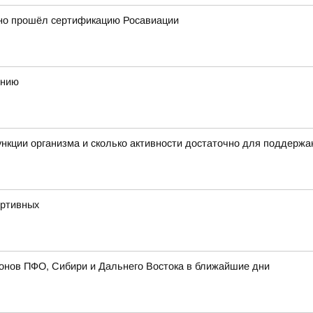
но прошёл сертификацию Росавиации
ению
нкции организма и сколько активности достаточно для поддержа
ортивных
онов ПФО, Сибири и Дальнего Востока в ближайшие дни