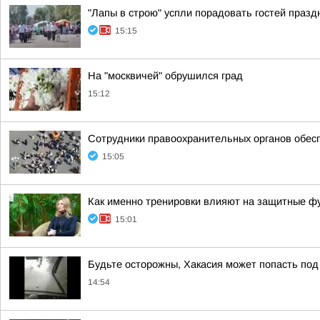
"Лапы в строю" успли порадовать гостей празд
15:15
На "москвичей" обрушился град
15:12
Сотрудники правоохранительных органов обес
15:05
Как именно тренировки влияют на защитные фу
15:01
Будьте осторожны, Хакасия может попасть по
14:54