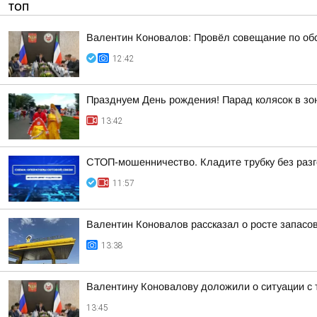
ТОП
Валентин Коновалов: Провёл совещание по обс
12:42
Празднуем День рождения! Парад колясок в зо
13:42
СТОП-мошенничество. Кладите трубку без разг
11:57
Валентин Коновалов рассказал о росте запасов
13:38
Валентину Коновалову доложили о ситуации с 
13:45