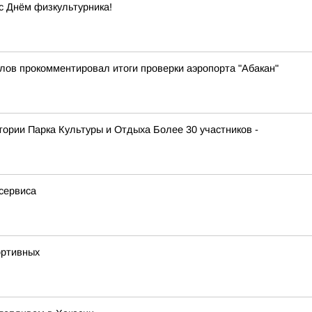
с Днём физкультурника!
лов прокомментировал итоги проверки аэропорта "Абакан"
атории Парка Культуры и Отдыха Более 30 участников -
сервиса
ортивных