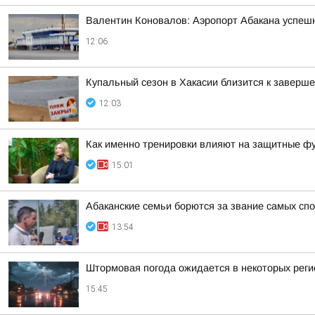
Валентин Коновалов: Аэропорт Абакана успеш
12:06
Купальный сезон в Хакасии близится к заверш
12:03
Как именно тренировки влияют на защитные фу
15:01
Абаканские семьи борются за звание самых сп
13:54
Штормовая погода ожидается в некоторых реги
15:45