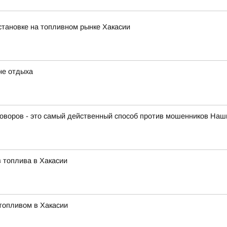
тановке на топливном рынке Хакасии
не отдыха
оворов - это самый действенный способ против мошенников Наши
 топлива в Хакасии
топливом в Хакасии