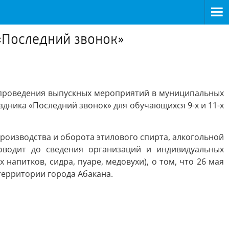
 «Последний звонок»
т проведения выпускных мероприятий в муниципальных
дника «Последний звонок» для обучающихся 9-х и 11-х
производства и оборота этилового спирта, алкогольной
оводит до сведения организаций и индивидуальных
апитков, сидра, пуаре, медовухи), о том, что 26 мая
территории города Абакана.