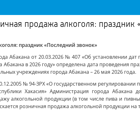
ничная продажа алкоголя: праздник
коголя: праздник «Последний звонок»
ода Абакана от 20.03.2026 № 407 «Об установлении да
бакана в 2026 году» определена дата проведения праз
ных учреждениях города Абакана – 26 мая 2026 года.
20.12.2005 № 94-ЗРХ «О государственном регулировании 
публики Хакасия» Администрация города Абакана д
 алкогольной продукции (в том числе пива и пивных н
пускается розничная продажа алкогольной продукции на 