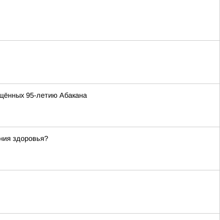
ящённых 95-летию Абакана
ания здоровья?