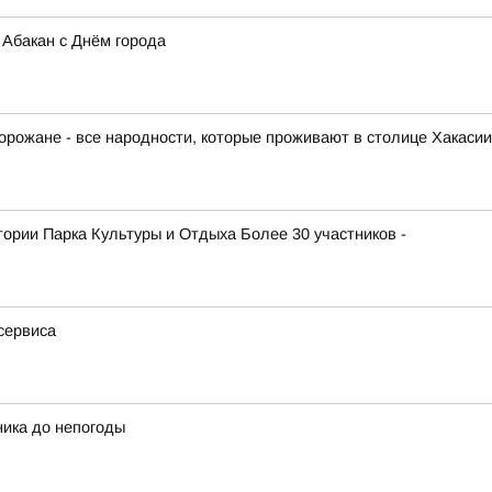
Абакан с Днём города
орожане - все народности, которые проживают в столице Хакасии
атории Парка Культуры и Отдыха Более 30 участников -
сервиса
ника до непогоды