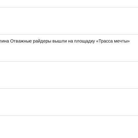
налина Отважные райдеры вышли на площадку «Трасса мечты»