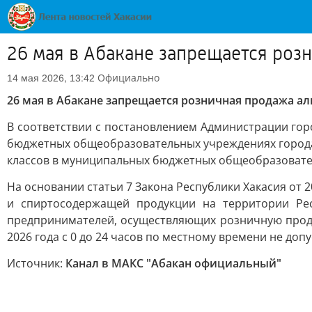
26 мая в Абакане запрещается роз
Официально
14 мая 2026, 13:42
26 мая в Абакане запрещается розничная продажа ал
В соответствии с постановлением Администрации гор
бюджетных общеобразовательных учреждениях города А
классов в муниципальных бюджетных общеобразователь
На основании статьи 7 Закона Республики Хакасия от 
и спиртосодержащей продукции на территории Рес
предпринимателей, осуществляющих розничную продажу
2026 года с 0 до 24 часов по местному времени не до
Источник:
Канал в МАКС "Абакан официальный"