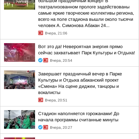
большой праздничный концерт В
театрализованном прологе задействованы
самые яркие творческие коллективы региона,
всего на поле стадиона вышли около тысячи
человек А. Симонова Абакан 24...
Вчера, 21:06
Вот это да! Невероятная энергия прямо
сейчас захватывает Парк Культуры и Отдыха!
Вчера, 20:54
Завершает праздничный вечер в Парке
Культуры и Отдыха абаканский проект
«Смена» На сцене диджеи, танцоры и
вокалисты
Вчера, 20:51
Стадион наполняется горожанами! До
начала программы считанные минуты
Вчера, 20:27