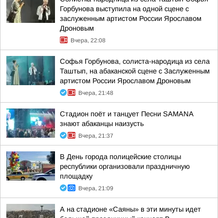
Горбунова выступила на одной сцене с
заслуженным артистом России Ярославом
Дроновым
Вчера, 22:08
Софья Горбунова, солиста-народица из села
Таштып, на абаканской сцене с Заслуженным
артистом России Ярославом Дроновым
Вчера, 21:48
Стадион поёт и танцует Песни SAMANA
знают абаканцы наизусть
Вчера, 21:37
В День города полицейские столицы
республики организовали праздничную
площадку
Вчера, 21:09
А на стадионе «Саяны» в эти минуты идет