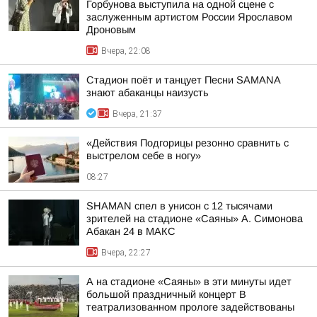
Горбунова выступила на одной сцене с
заслуженным артистом России Ярославом
Дроновым
Вчера, 22:08
Стадион поёт и танцует Песни SAMANA
знают абаканцы наизусть
Вчера, 21:37
«Действия Подгорицы резонно сравнить с
выстрелом себе в ногу»
08:27
SHAMAN спел в унисон с 12 тысячами
зрителей на стадионе «Саяны» А. Симонова
Абакан 24 в МАКС
Вчера, 22:27
А на стадионе «Саяны» в эти минуты идет
большой праздничный концерт В
театрализованном прологе задействованы