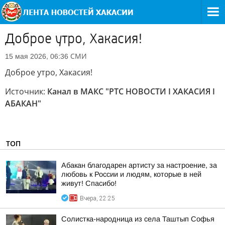
Доброе утро, Хакасия!
СМИ
15 мая 2026, 06:36
Доброе утро, Хакасия!
Источник:
Канал в МАКС "РТС НОВОСТИ I ХАКАСИЯ I
АБАКАН"
ТОП
Абакан благодарен артисту за настроение, за
любовь к России и людям, которые в ней
живут! Спасибо!
Вчера, 22:25
Солистка-народница из села Таштып Софья