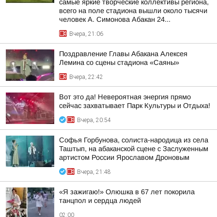
самые яркие творческие коллективы региона,
всего на поле стадиона вышли около тысячи
человек А. Симонова Абакан 24...
Вчера, 21:06
Поздравление Главы Абакана Алексея
Лемина со сцены стадиона «Саяны»
Вчера, 22:42
Вот это да! Невероятная энергия прямо
сейчас захватывает Парк Культуры и Отдыха!
Вчера, 20:54
Софья Горбунова, солиста-народица из села
Таштып, на абаканской сцене с Заслуженным
артистом России Ярославом Дроновым
Вчера, 21:48
«Я зажигаю!» Олюшка в 67 лет покорила
танцпол и сердца людей
02:00