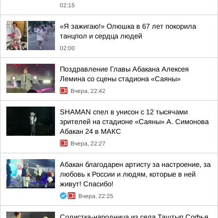
02:15
«Я зажигаю!» Олюшка в 67 лет покорила
танцпол и сердца людей
02:00
Поздравление Главы Абакана Алексея
Лемина со сцены стадиона «Саяны»
Вчера, 22:42
SHAMAN спел в унисон с 12 тысячами
зрителей на стадионе «Саяны» А. Симонова
Абакан 24 в МАКС
Вчера, 22:27
Абакан благодарен артисту за настроение, за
любовь к России и людям, которые в ней
живут! Спасибо!
Вчера, 22:25
Солистка-народница из села Таштып Софья