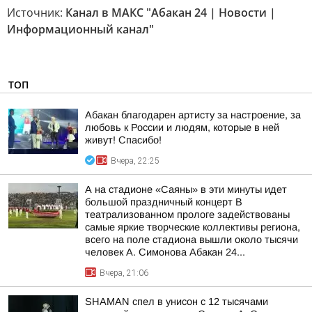
Источник:
Канал в МАКС "Абакан 24 | Новости |
Информационный канал"
ТОП
Абакан благодарен артисту за настроение, за
любовь к России и людям, которые в ней
живут! Спасибо!
Вчера, 22:25
А на стадионе «Саяны» в эти минуты идет
большой праздничный концерт В
театрализованном прологе задействованы
самые яркие творческие коллективы региона,
всего на поле стадиона вышли около тысячи
человек А. Симонова Абакан 24...
Вчера, 21:06
SHAMAN спел в унисон с 12 тысячами