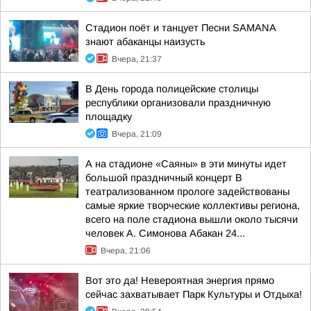
Стадион поёт и танцует Песни SAMANA
знают абаканцы наизусть
Вчера, 21:37
В День города полицейские столицы
республики организовали праздничную
площадку
Вчера, 21:09
А на стадионе «Саяны» в эти минуты идет
большой праздничный концерт В
театрализованном прологе задействованы
самые яркие творческие коллективы региона,
всего на поле стадиона вышли около тысячи
человек А. Симонова Абакан 24...
Вчера, 21:06
Вот это да! Невероятная энергия прямо
сейчас захватывает Парк Культуры и Отдыха!