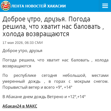
Доброе утро, друзья. Погода
решила, что хватит нас баловать ,
холода возвращаются
СМИ
17 мая 2026, 06:33
Доброе утро, друзья
Погода решила, что хватит нас баловать , холода
возвращаются
По республике сегодня небольшой, местами
умеренный дождь , в горах с мокрым снегом.
Порывистый ветер и всего +9°, +14°
В Абакане днем дождь Ветрено и +12°,+14°
Абакан24 в MAКС