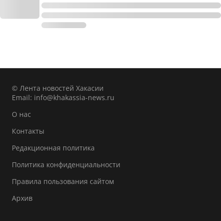
© Лента новостей Хакасии
Email:
info@khakassia-news.ru
О нас
Контакты
Редакционная политика
Политика конфиденциальности
Правила пользования сайтом
Архив