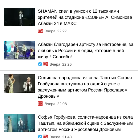
SHAMAN спел в унисон с 12 тысячами
зрителей на стадионе «Саяны» А. Симонова
Абакан 24 в МАКС
Вчера, 22:27
Абакан благодарен артисту за настроение, за
любовь к России и людям, которые в ней
живут! Спасибо!
Вчера, 22:25
Солистка-народница из села Таштып Софья
Горбунова выступила на одной сцене с
заслуженным артистом России Ярославом
Дроновым
Вчера, 22:08
Софья Горбунова, солиста-народица из села
Таштып, на абаканской сцене с Заслуженным
артистом России Ярославом Дроновым
Вчера, 21:48