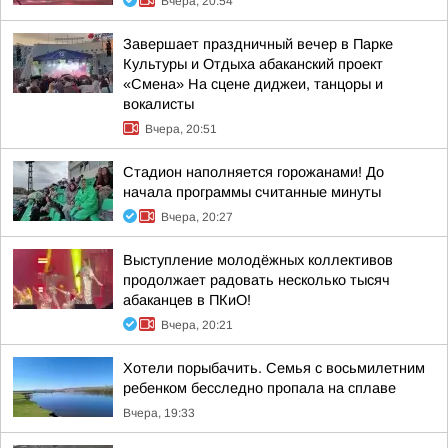
Вчера, 20:54
Завершает праздничный вечер в Парке
Культуры и Отдыха абаканский проект
«Смена» На сцене диджеи, танцоры и
вокалисты
Вчера, 20:51
Стадион наполняется горожанами! До
начала программы считанные минуты
Вчера, 20:27
Выступление молодёжных коллективов
продолжает радовать несколько тысяч
абаканцев в ПКиО!
Вчера, 20:21
Хотели порыбачить. Семья с восьмилетним
ребенком бесследно пропала на сплаве
Вчера, 19:33