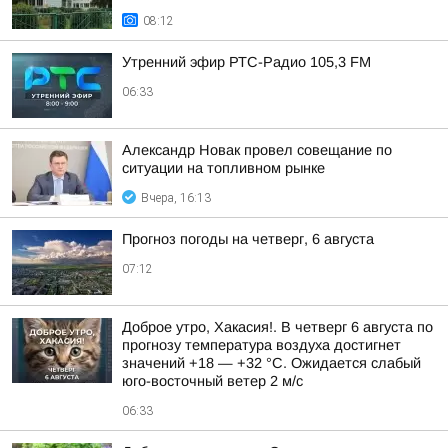
08:12
Утренний эфир РТС-Радио 105,3 FM
06:33
Александр Новак провел совещание по
ситуации на топливном рынке
Вчера, 16:13
Прогноз погоды на четверг, 6 августа
07:12
Доброе утро, Хакасия!. В четверг 6 августа по
прогнозу температура воздуха достигнет
значений +18 — +32 °С. Ожидается слабый
юго-восточный ветер 2 м/с
06:33