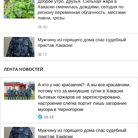
Доброе утро, друзья. Сильная жара в
Хакасии сменилась дождями, сегодня по
региону переменная облачность, местами
ливни, грозы
06:30
Мужчину из горящего дома спас судебный
пристав Хакасии
08:12
ЛЕНТА НОВОСТЕЙ
А кто у нас красавчик?. А вы все красавчики,
потому что за минувшие сутки в Хакасии
бытовых пожаров не зарегистрировано,
настроение слегка портит лишь загорание
мусора в Черногорске
08:18
Мужчину из горящего дома спас судебный
пристав Хакасии