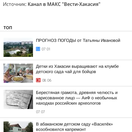
Источник:
Канал в МАКС "Вести-Хакасия"
ТОП
ПРОГНОЗ ПОГОДЫ от Татьяны Ивановой
07:01
Детки из Хакасии выращивают на клумбе
детского сада чай для бойцов
08:06
Берестяная грамота, древняя челюсть и
нарисованное лицо — АиФ о необычных
находках российских археологов
07:07
В абаканском детском саду «Василёк»
возобновился капремонт