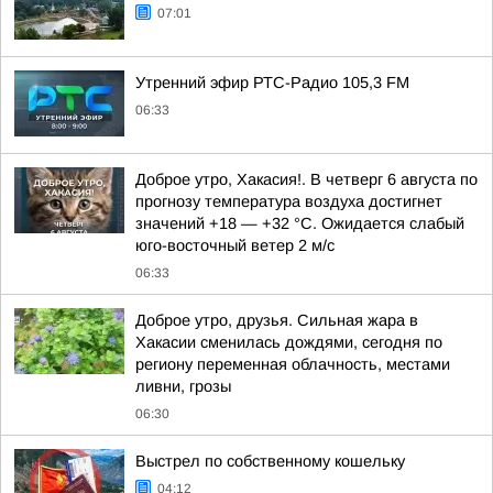
07:01
Утренний эфир РТС-Радио 105,3 FM
06:33
Доброе утро, Хакасия!. В четверг 6 августа по
прогнозу температура воздуха достигнет
значений +18 — +32 °С. Ожидается слабый
юго-восточный ветер 2 м/с
06:33
Доброе утро, друзья. Сильная жара в
Хакасии сменилась дождями, сегодня по
региону переменная облачность, местами
ливни, грозы
06:30
Выстрел по собственному кошельку
04:12