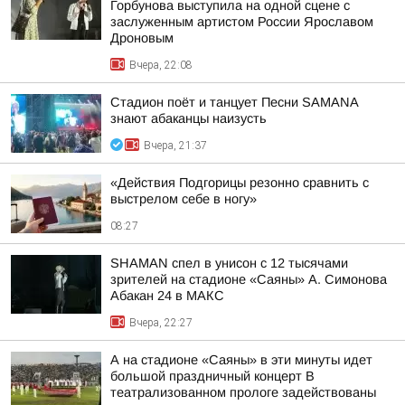
Горбунова выступила на одной сцене с
заслуженным артистом России Ярославом
Дроновым
Вчера, 22:08
Стадион поёт и танцует Песни SAMANA
знают абаканцы наизусть
Вчера, 21:37
«Действия Подгорицы резонно сравнить с
выстрелом себе в ногу»
08:27
SHAMAN спел в унисон с 12 тысячами
зрителей на стадионе «Саяны» А. Симонова
Абакан 24 в МАКС
Вчера, 22:27
А на стадионе «Саяны» в эти минуты идет
большой праздничный концерт В
театрализованном прологе задействованы