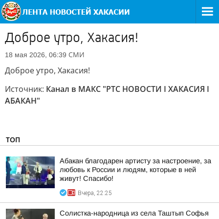
Доброе утро, Хакасия!
СМИ
18 мая 2026, 06:39
Доброе утро, Хакасия!
Источник:
Канал в МАКС "РТС НОВОСТИ I ХАКАСИЯ I
АБАКАН"
ТОП
Абакан благодарен артисту за настроение, за
любовь к России и людям, которые в ней
живут! Спасибо!
Вчера, 22:25
Солистка-народница из села Таштып Софья