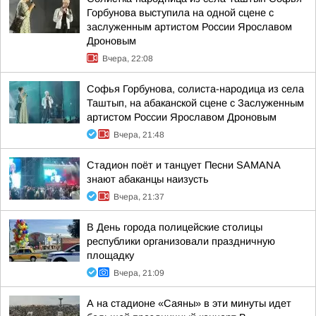
Горбунова выступила на одной сцене с
заслуженным артистом России Ярославом
Дроновым
Вчера, 22:08
Софья Горбунова, солиста-народица из села
Таштып, на абаканской сцене с Заслуженным
артистом России Ярославом Дроновым
Вчера, 21:48
Стадион поёт и танцует Песни SAMANA
знают абаканцы наизусть
Вчера, 21:37
В День города полицейские столицы
республики организовали праздничную
площадку
Вчера, 21:09
А на стадионе «Саяны» в эти минуты идет