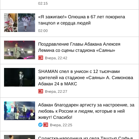
02:15
«Я зажигаю!» Олюшка в 67 лет покорила
танцпол и сердца людей
02:00
Поздравление Главы Абакана Алексея
Лемина со сцены стадиона «Саяны»
Вчера, 22:42
SHAMAN спел в унисон с 12 тысячами
зрителей на стадионе «Саяны» А. Симонова
Абакан 24 в МАКС
Вчера, 22:27
Абакан благодарен артисту за настроение, за
любовь к России и людям, которые в ней
живут! Спасибо!
Вчера, 22:25
Солистка-народница из села Таштып Софья