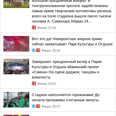
большой праздничный концерт В
театрализованном прологе задействованы
самые яркие творческие коллективы региона,
всего на поле стадиона вышли около тысячи
человек А. Симонова Абакан 24...
Вчера, 21:06
Вот это да! Невероятная энергия прямо
сейчас захватывает Парк Культуры и Отдыха!
Вчера, 20:54
Завершает праздничный вечер в Парке
Культуры и Отдыха абаканский проект
«Смена» На сцене диджеи, танцоры и
вокалисты
Вчера, 20:51
Стадион наполняется горожанами! До
начала программы считанные минуты
Вчера, 20:27