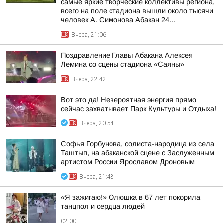
самые яркие творческие коллективы региона,
всего на поле стадиона вышли около тысячи
человек А. Симонова Абакан 24...
Вчера, 21:06
Поздравление Главы Абакана Алексея
Лемина со сцены стадиона «Саяны»
Вчера, 22:42
Вот это да! Невероятная энергия прямо
сейчас захватывает Парк Культуры и Отдыха!
Вчера, 20:54
Софья Горбунова, солиста-народица из села
Таштып, на абаканской сцене с Заслуженным
артистом России Ярославом Дроновым
Вчера, 21:48
«Я зажигаю!» Олюшка в 67 лет покорила
танцпол и сердца людей
02:00