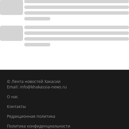
© Лента новостей Хакасии
Email:
info@khakassia-news.ru
О нас
Контакты
Редакционная политика
Политика конфиденциальности