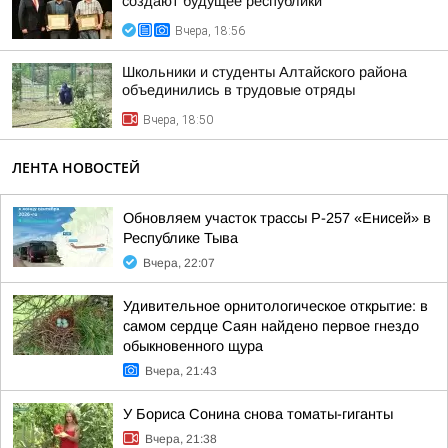
создают будущее республики
Вчера, 18:56
Школьники и студенты Алтайского района
объединились в трудовые отряды
Вчера, 18:50
ЛЕНТА НОВОСТЕЙ
Обновляем участок трассы Р-257 «Енисей» в
Республике Тыва
Вчера, 22:07
Удивительное орнитологическое открытие: в
самом сердце Саян найдено первое гнездо
обыкновенного щура
Вчера, 21:43
У Бориса Сонина снова томаты-гиганты
Вчера, 21:38