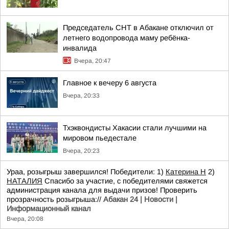
Председатель СНТ в Абакане отключил от
летнего водопровода маму ребёнка-
инвалида
Вчера, 20:47
Главное к вечеру 6 августа
Вчера, 20:33
Тхэквондисты Хакасии стали лучшими на
мировом пьедестале
Вчера, 20:23
Ураа, розыгрыш завершился! Победители: 1)
Катерина Н
2)
НАТАЛИЯ
Спасибо за участие, с победителями свяжется
администрация канала для выдачи призов! Проверить
прозрачность розыгрыша://
Абакан 24 | Новости |
Информационный канал
Вчера, 20:08