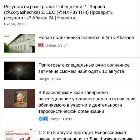
Результаты розыгрыша: Победители: 1. Зоряна
(@Zoryashechka) 2. LEO (@NXP8YTI74)
Проверить
результаты
//
Абакан 24 | Новости
Вчера, 20:03
Новая поликлиника появится в Усть-Абакане
Вчера, 19:54
Приготовьте специальные очки: солнечное
затмение сможем наблюдать 12 августа
Вчера, 19:44
В Красноярском крае завершено
расследование уголовного дела в отношении
обвиняемого в участии в деятельности
террористической организации
Вчера, 19:03
С 2 по 8 августа проходит Всероссийская
акция, приуроченная ко Дню физкультурника