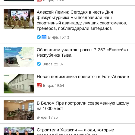
Алексей Лемин: Сегодня в честь Дня
физкультурника мы поздравили наш
спортивный авангард: лучших спортсменов,
тренеров, поблагодарили ветеранов
Вчера, 15:43
Обновляем участок трассы Р-257 «Енисей» в
Республике Тыва
Вчера, 22:07
Новая поликлиника появится в Усть-Абакане
Вчера, 19:54
В Белом Яре построили современную школу
на 1000 мест
Вчера, 17:25
Строители Хакасии — люди, которые