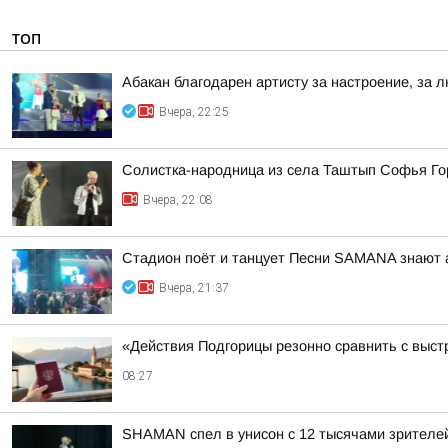
ТОП
Абакан благодарен артисту за настроение, за л
Вчера, 22:25
Солистка-народница из села Таштып Софья Го
Вчера, 22:08
Стадион поёт и танцует Песни SAMANA знают 
Вчера, 21:37
«Действия Подгорицы резонно сравнить с выст
08:27
SHAMAN спел в унисон с 12 тысячами зрителе