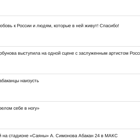
юбовь к России и людям, которые в ней живут! Спасибо!
рбунова выступила на одной сцене с заслуженным артистом Ро
абаканцы наизусть
релом себе в ногу»
й на стадионе «Саяны» А. Симонова Абакан 24 в МАКС