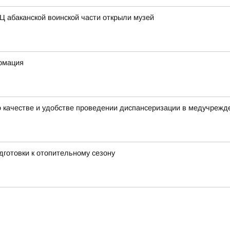
Ц абаканской воинской части открыли музей
рмация
о качестве и удобстве проведении диспансеризации в медучрежд
дготовки к отопительному сезону