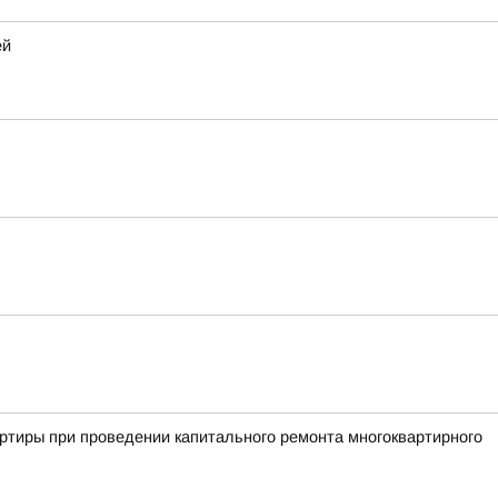
ей
ртиры при проведении капитального ремонта многоквартирного