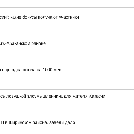
ии": какие бонусы получают участники
сть-Абаканском районе
а еще одна школа на 1000 мест
лось ловушкой злоумышленника для жителя Хакасии
ТП в Ширинском районе, завели дело