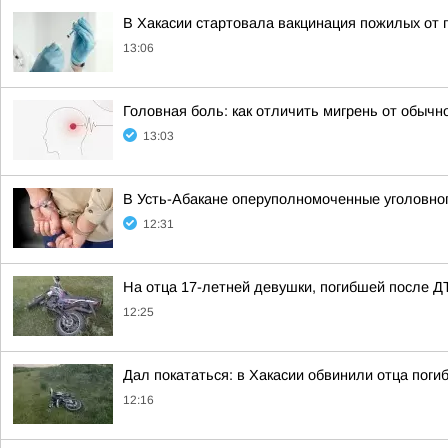
В Хакасии стартовала вакцинация пожилых от 
13:06
Головная боль: как отличить мигрень от обычн
13:03
В Усть-Абакане оперуполномоченные уголовног
12:31
На отца 17-летней девушки, погибшей после Д
12:25
Дал покататься: в Хакасии обвинили отца пог
12:16