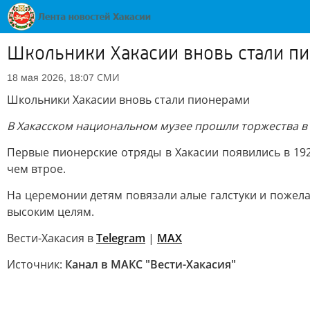
Школьники Хакасии вновь стали п
СМИ
18 мая 2026, 18:07
Школьники Хакасии вновь стали пионерами
В Хакасском национальном музее прошли торжества в ч
Первые пионерские отряды в Хакасии появились в 192
чем втрое.
На церемонии детям повязали алые галстуки и пожелал
высоким целям.
Вести-Хакасия в
Telegram
|
MAX
Источник:
Канал в МАКС "Вести-Хакасия"