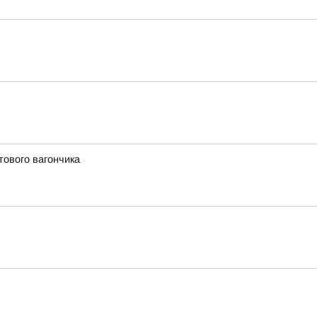
тового вагончика