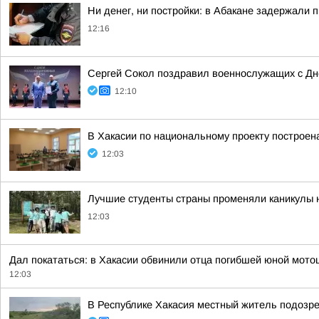
Ни денег, ни постройки: в Абакане задержали
12:16
Сергей Сокол поздравил военнослужащих с Д
12:10
В Хакасии по национальному проекту построен
12:03
Лучшие студенты страны променяли каникулы на
12:03
Дал покататься: в Хакасии обвинили отца погибшей юной мото
12:03
В Республике Хакасия местный житель подозр