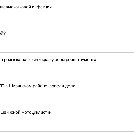
пневмококковой инфекции
ой?
о розыска раскрыли кражу электроинструмента
ТП в Ширинском районе, завели дело
ибшей юной мотоциклистки