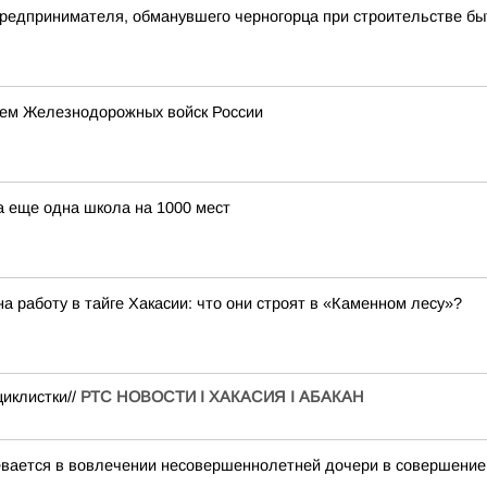
 предпринимателя, обманувшего черногорца при строительстве бы
нем Железнодорожных войск России
а еще одна школа на 1000 мест
 работу в тайге Хакасии: что они строят в «Каменном лесу»?
циклистки//
РТС НОВОСТИ I ХАКАСИЯ I АБАКАН
евается в вовлечении несовершеннолетней дочери в совершение