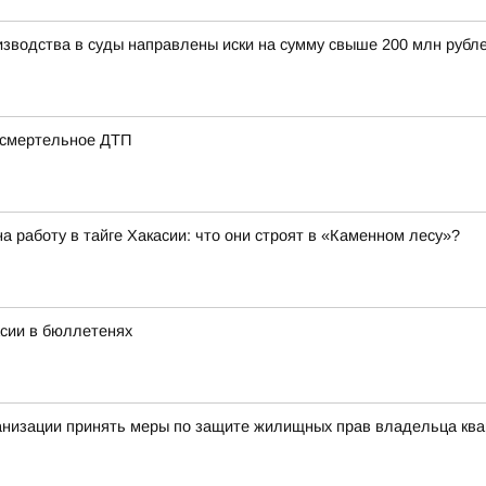
изводства в суды направлены иски на сумму свыше 200 млн рубл
 смертельное ДТП
 работу в тайге Хакасии: что они строят в «Каменном лесу»?
асии в бюллетенях
анизации принять меры по защите жилищных прав владельца ква