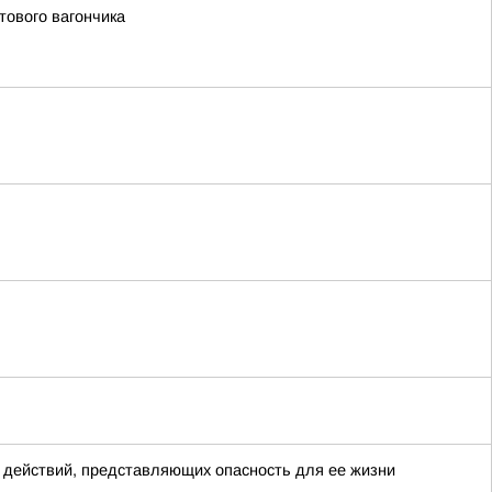
тового вагончика
 действий, представляющих опасность для ее жизни