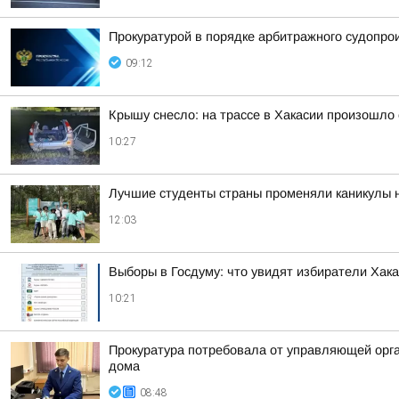
Прокуратурой в порядке арбитражного судопро
09:12
Крышу снесло: на трассе в Хакасии произошло
10:27
Лучшие студенты страны променяли каникулы на
12:03
Выборы в Госдуму: что увидят избиратели Хак
10:21
Прокуратура потребовала от управляющей орг
дома
08:48