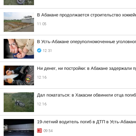
В Абакане продолжается строительство хоккей
11:05
В Усть-Абакане оперуполномоченные уголовног
12:31
Ни денег, ни постройки: в Абакане задержали 
12:16
Дал покататься: в Хакасии обвинили отца пог
12:16
19-летний водитель погиб в ДТП в Усть-Абакан
09:54