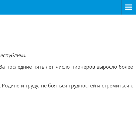
республики.
 За последние пять лет число пионеров выросло более
Родине и труду, не бояться трудностей и стремиться к