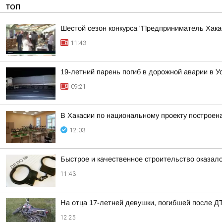
ТОП
Шестой сезон конкурса "Предприниматель Хакас
11:43
19-летний парень погиб в дорожной аварии в У
09:21
В Хакасии по национальному проекту построен
12:03
Быстрое и качественное строительство оказа
11:43
На отца 17-летней девушки, погибшей после Д
12:25