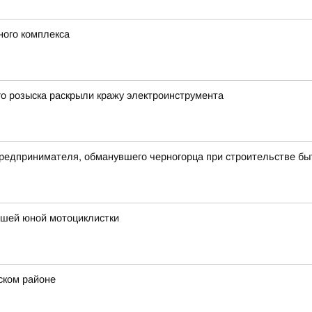
ного комплекса
о розыска раскрыли кражу электроинструмента
предпринимателя, обманувшего черногорца при строительстве бы
ибшей юной мотоциклистки
ском районе