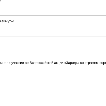
я
Азимут»!
риняли участие во Всероссийской акции «Зарядка со стражем пор