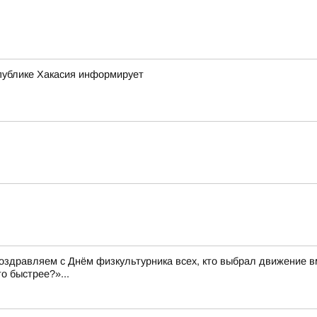
публике Хакасия информирует
Поздравляем с Днём физкультурника всех, кто выбрал движение вм
о быстрее?»...