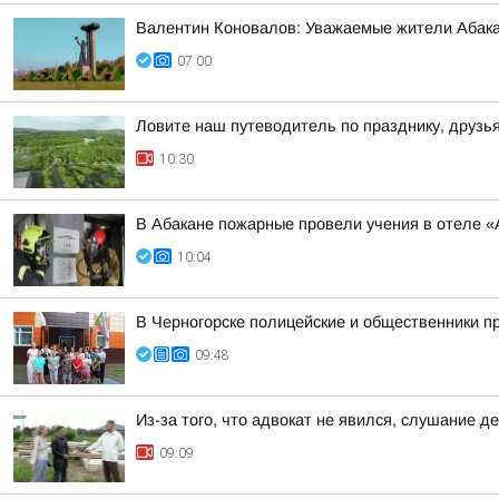
Валентин Коновалов: Уважаемые жители Абакан
07:00
Ловите наш путеводитель по празднику, друзь
10:30
В Абакане пожарные провели учения в отеле «
10:04
В Черногорске полицейские и общественники п
09:48
Из-за того, что адвокат не явился, слушание
09:09