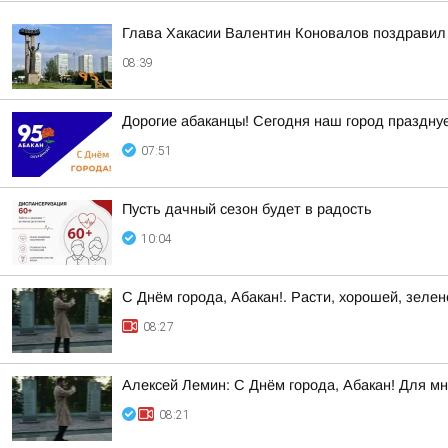
Глава Хакасии Валентин Коновалов поздравил 
08:39
Дорогие абаканцы! Сегодня наш город празднуе
07:51
Пусть дачный сезон будет в радость
10:04
С Днём города, Абакан!. Расти, хорошей, зеле
08:27
Алексей Лемин: С Днём города, Абакан! Для мн
08:21