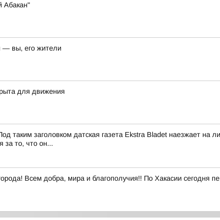
й Абакан"
и — вы, его жители
крыта для движения
од таким заголовком датская газета Ekstra Bladet наезжает на
за то, что он...
города! Всем добра, мира и благополучия!! По Хакасии сегодня 