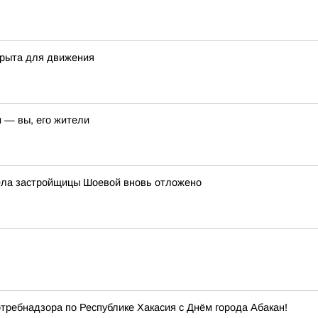
крыта для движения
и — вы, его жители
 дела застройщицы Шоевой вновь отложено
ребнадзора по Республике Хакасия с Днём города Абакан!