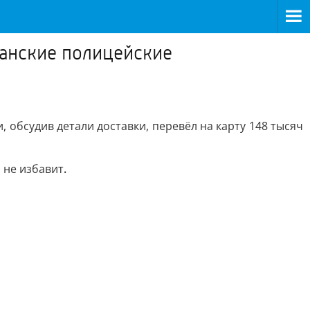
канские полицейские
 обсудив детали доставки, перевёл на карту 148 тысяч
 не избавит
.