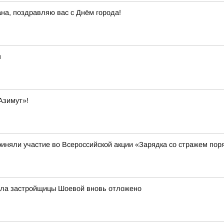
а, поздравляю вас с Днём города!
я
Азимут»!
риняли участие во Всероссийской акции «Зарядка со стражем пор
 дела застройщицы Шоевой вновь отложено