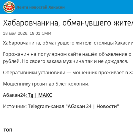
Хабаровчанина, обманувшего жител
СМИ
18 мая 2026, 19:01
Х
абаровчанина, обманувшего жителя столицы Хакасии
Горожанин на популярном сайте нашёл объявление о пр
рублей. Но своего заказа мужчина так и не дождался.
Оперативники установили — мошенник проживает в Хаб
Мошеннику грозит до 5 лет колонии.
Абакан24
: Tg | MAКС
Источник:
Telegram-канал "Абакан 24 | Новости"
ТОП