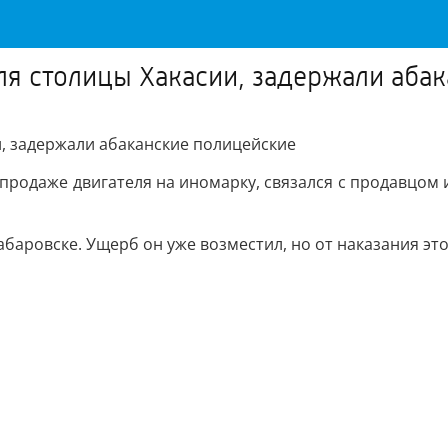
я столицы Хакасии, задержали аба
, задержали абаканские полицейские
одаже двигателя на иномарку, связался с продавцом и,
аровске. Ущерб он уже возместил, но от наказания это