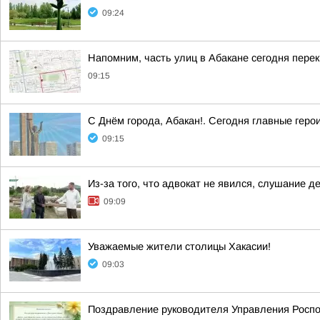
09:24
Напомним, часть улиц в Абакане сегодня пере
09:15
С Днём города, Абакан!. Сегодня главные геро
09:15
Из-за того, что адвокат не явился, слушание
09:09
Уважаемые жители столицы Хакасии!
09:03
Поздравление руководителя Управления Роспот