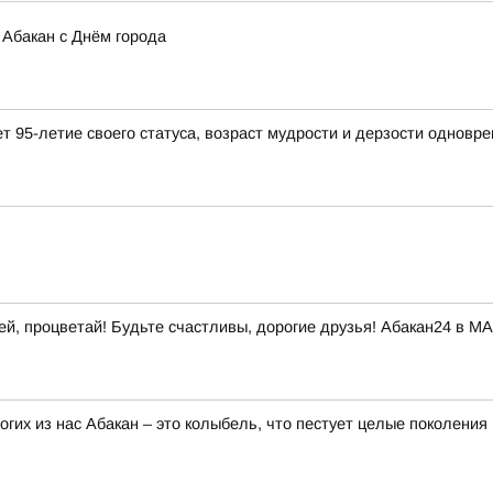
Абакан с Днём города
т 95-летие своего статуса, возраст мудрости и дерзости одновр
ней, процветай! Будьте счастливы, дорогие друзья! Абакан24 в М
огих из нас Абакан – это колыбель, что пестует целые поколения