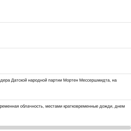
 лидера Датской народной партии Мортен Мессершмидта, на
переменная облачность, местами кратковременные дожди, днем