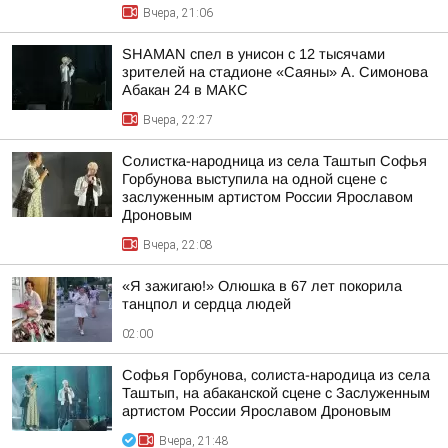
Вчера, 21:06
SHAMAN спел в унисон с 12 тысячами
зрителей на стадионе «Саяны» А. Симонова
Абакан 24 в МАКС
Вчера, 22:27
Солистка-народница из села Таштып Софья
Горбунова выступила на одной сцене с
заслуженным артистом России Ярославом
Дроновым
Вчера, 22:08
«Я зажигаю!» Олюшка в 67 лет покорила
танцпол и сердца людей
02:00
Софья Горбунова, солиста-народица из села
Таштып, на абаканской сцене с Заслуженным
артистом России Ярославом Дроновым
Вчера, 21:48