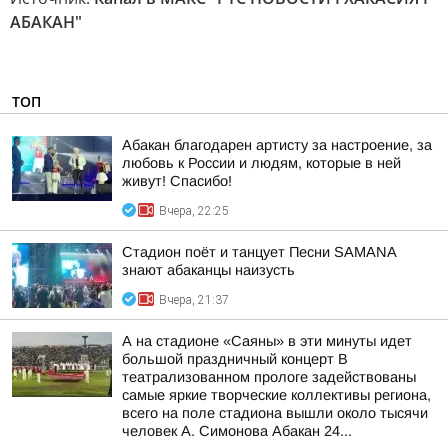
АБАКАН"
ТОП
Абакан благодарен артисту за настроение, за
любовь к России и людям, которые в ней
живут! Спасибо!
Вчера, 22:25
Стадион поёт и танцует Песни SAMANA
знают абаканцы наизусть
Вчера, 21:37
А на стадионе «Саяны» в эти минуты идет
большой праздничный концерт В
театрализованном прологе задействованы
самые яркие творческие коллективы региона,
всего на поле стадиона вышли около тысячи
человек А. Симонова Абакан 24...