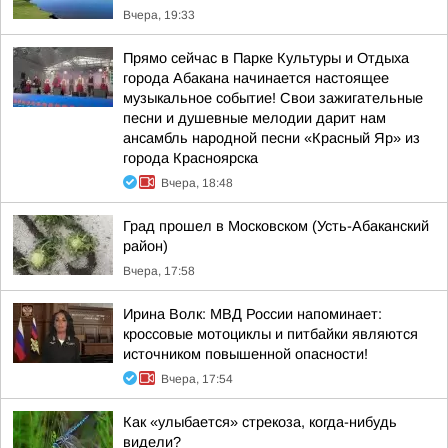
Вчера, 19:33
Прямо сейчас в Парке Культуры и Отдыха
города Абакана начинается настоящее
музыкальное событие! Свои зажигательные
песни и душевные мелодии дарит нам
ансамбль народной песни «Красный Яр» из
города Красноярска
Вчера, 18:48
Град прошел в Московском (Усть-Абаканский
район)
Вчера, 17:58
Ирина Волк: МВД России напоминает:
кроссовые мотоциклы и питбайки являются
источником повышенной опасности!
Вчера, 17:54
Как «улыбается» стрекоза, когда-нибудь
видели?