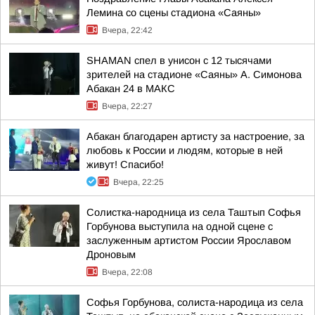
Лемина со сцены стадиона «Саяны»
Вчера, 22:42
SHAMAN спел в унисон с 12 тысячами
зрителей на стадионе «Саяны» А. Симонова
Абакан 24 в МАКС
Вчера, 22:27
Абакан благодарен артисту за настроение, за
любовь к России и людям, которые в ней
живут! Спасибо!
Вчера, 22:25
Солистка-народница из села Таштып Софья
Горбунова выступила на одной сцене с
заслуженным артистом России Ярославом
Дроновым
Вчера, 22:08
Софья Горбунова, солиста-народица из села