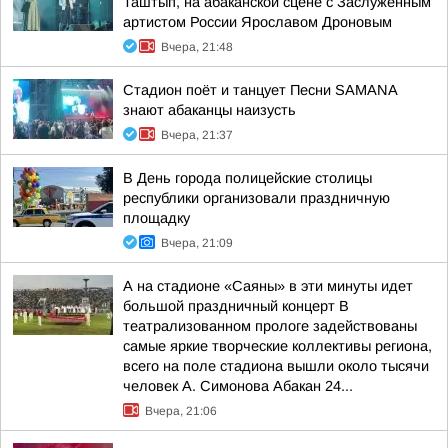
Таштып, на абаканской сцене с Заслуженным
артистом России Ярославом Дроновым
Вчера, 21:48
Стадион поёт и танцует Песни SAMANA
знают абаканцы наизусть
Вчера, 21:37
В День города полицейские столицы
республики организовали праздничную
площадку
Вчера, 21:09
А на стадионе «Саяны» в эти минуты идет
большой праздничный концерт В
театрализованном прологе задействованы
самые яркие творческие коллективы региона,
всего на поле стадиона вышли около тысячи
человек А. Симонова Абакан 24...
Вчера, 21:06