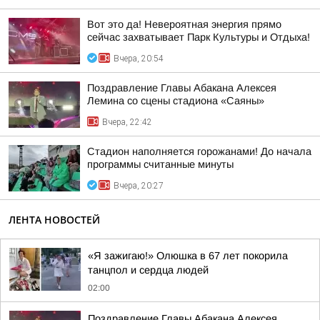
Вот это да! Невероятная энергия прямо
сейчас захватывает Парк Культуры и Отдыха!
Вчера, 20:54
Поздравление Главы Абакана Алексея
Лемина со сцены стадиона «Саяны»
Вчера, 22:42
Стадион наполняется горожанами! До начала
программы считанные минуты
Вчера, 20:27
ЛЕНТА НОВОСТЕЙ
«Я зажигаю!» Олюшка в 67 лет покорила
танцпол и сердца людей
02:00
Поздравление Главы Абакана Алексея