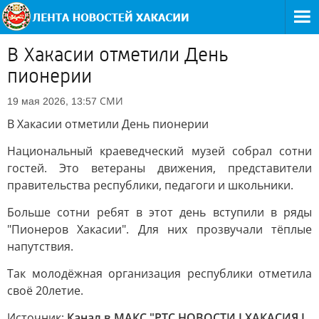
В Хакасии отметили День
пионерии
СМИ
19 мая 2026, 13:57
В Хакасии отметили День пионерии
Национальный краеведческий музей собрал сотни
гостей. Это ветераны движения, представители
правительства республики, педагоги и школьники.
Больше сотни ребят в этот день вступили в ряды
"Пионеров Хакасии". Для них прозвучали тёплые
напутствия.
Так молодёжная организация республики отметила
своё 20летие.
Источник:
Канал в МАКС "РТС НОВОСТИ I ХАКАСИЯ I