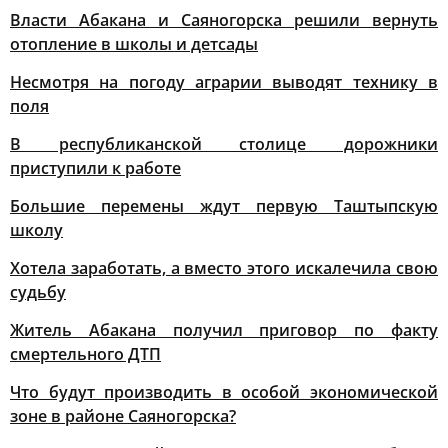
Власти Абакана и Саяногорска решили вернуть
отопление в школы и детсады
Несмотря на погоду аграрии выводят технику в
поля
В республиканской столице дорожники
приступили к работе
Большие перемены ждут первую Таштыпскую
школу
Хотела заработать, а вместо этого искалечила свою
судьбу
Житель Абакана получил приговор по факту
смертельного ДТП
Что будут производить в особой экономической
зоне в районе Саяногорска?