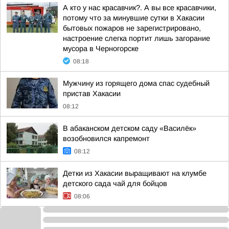
А кто у нас красавчик?. А вы все красавчики,
потому что за минувшие сутки в Хакасии
бытовых пожаров не зарегистрировано,
настроение слегка портит лишь загорание
мусора в Черногорске
08:18
Мужчину из горящего дома спас судебный
пристав Хакасии
08:12
В абаканском детском саду «Василёк»
возобновился капремонт
08:12
Детки из Хакасии выращивают на клумбе
детского сада чай для бойцов
08:06