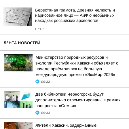
Берестяная грамота, древняя челюсть и
нарисованное лицо — АиФ о необычных
находках российских археологов
07:07
ЛЕНТА НОВОСТЕЙ
Министерство природных ресурсов и
экологии Республики Хакасии объявляет о
начале приём заявок на большую
международную премию «ЭкоМир-2026»
09:33
Две библиотеки Черногорска будут
дополнительно отремонтированы в рамках
нацпроекта «Семья»
09:33
Жители Хакасии, задержанные