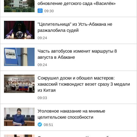
обновление детского сада «Василёк»
09:30
"Целительница" из Усть-Абакана не
разжалобила судей
09:24
Часть автобусов изменит маршруты 8
августа в Абакане
09:24
Сокрушил доски и обошел мастеров:
хакасский тхэквондист везет сразу 3 медали
из Китая
09:03
Уголовное наказание на мнимые
целительские способности
08:51