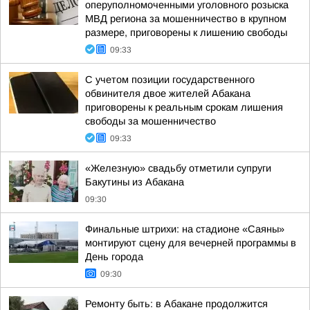
оперуполномоченными уголовного розыска
МВД региона за мошенничество в крупном
размере, приговорены к лишению свободы
09:33
С учетом позиции государственного
обвинителя двое жителей Абакана
приговорены к реальным срокам лишения
свободы за мошенничество
09:33
«Железную» свадьбу отметили супруги
Бакутины из Абакана
09:30
Финальные штрихи: на стадионе «Саяны»
монтируют сцену для вечерней программы в
День города
09:30
Ремонту быть: в Абакане продолжится