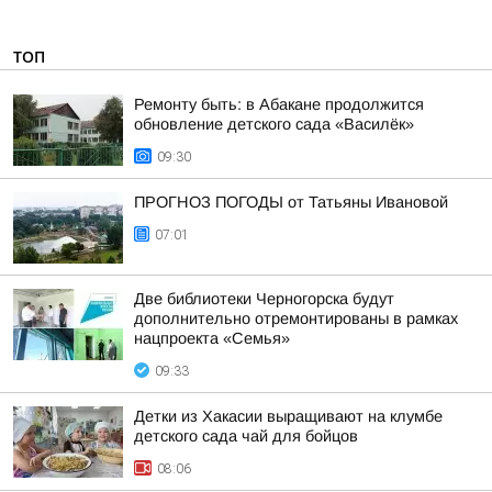
ТОП
Ремонту быть: в Абакане продолжится
обновление детского сада «Василёк»
09:30
ПРОГНОЗ ПОГОДЫ от Татьяны Ивановой
07:01
Две библиотеки Черногорска будут
дополнительно отремонтированы в рамках
нацпроекта «Семья»
09:33
Детки из Хакасии выращивают на клумбе
детского сада чай для бойцов
08:06