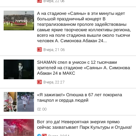
Вчера, 22:08
А на стадионе «Саяны» в эти минуты идет
большой праздничный концерт В
театрализованном прологе задействованы
самые яркие творческие коллективы региона,
всего на поле стадиона вышли около тысячи
человек А. Симонова Абакан 24...
Вчера, 21:06
SHAMAN спел в унисон с 12 тысячами
зрителей на стадионе «Саяны» А. Симонова
Абакан 24 в МАКС
Вчера, 22:27
«Я зажигаю!» Олюшка в 67 лет покорила
танцпол и сердца людей
02:00
Вот это да! Невероятная энергия прямо
сейчас захватывает Парк Культуры и Отдыха!