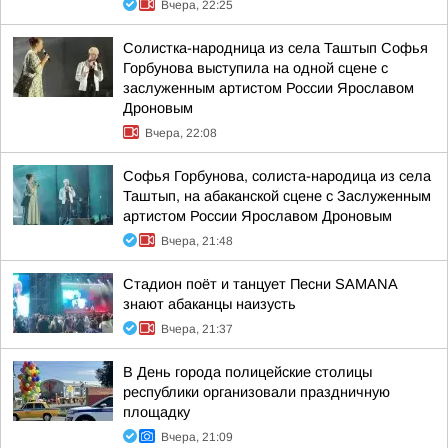
Вчера, 22:25
Солистка-народница из села Таштып Софья
Горбунова выступила на одной сцене с
заслуженным артистом России Ярославом
Дроновым
Вчера, 22:08
Софья Горбунова, солиста-народица из села
Таштып, на абаканской сцене с Заслуженным
артистом России Ярославом Дроновым
Вчера, 21:48
Стадион поёт и танцует Песни SAMANA
знают абаканцы наизусть
Вчера, 21:37
В День города полицейские столицы
республики организовали праздничную
площадку
Вчера, 21:09