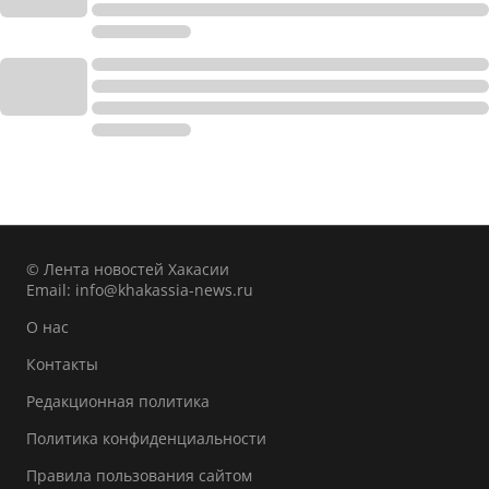
© Лента новостей Хакасии
Email:
info@khakassia-news.ru
О нас
Контакты
Редакционная политика
Политика конфиденциальности
Правила пользования сайтом