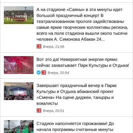
А на стадионе «Саяны» в эти минуты идет
большой праздничный концерт В
театрализованном прологе задействованы
самые яркие творческие коллективы региона,
всего на поле стадиона вышли около тысячи
человек А. Симонова Абакан 24...
Вчера, 21:06
Вот это да! Невероятная энергия прямо
сейчас захватывает Парк Культуры и Отдыха!
Вчера, 20:54
Завершает праздничный вечер в Парке
Культуры и Отдыха абаканский проект
«Смена» На сцене диджеи, танцоры и
вокалисты
Вчера, 20:51
Стадион наполняется горожанами! До
начала программы считанные минуты