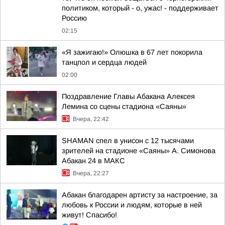
политиком, который - о, ужас! - поддерживает
Россию
02:15
«Я зажигаю!» Олюшка в 67 лет покорила
танцпол и сердца людей
02:00
Поздравление Главы Абакана Алексея
Лемина со сцены стадиона «Саяны»
Вчера, 22:42
SHAMAN спел в унисон с 12 тысячами
зрителей на стадионе «Саяны» А. Симонова
Абакан 24 в МАКС
Вчера, 22:27
Абакан благодарен артисту за настроение, за
любовь к России и людям, которые в ней
живут! Спасибо!