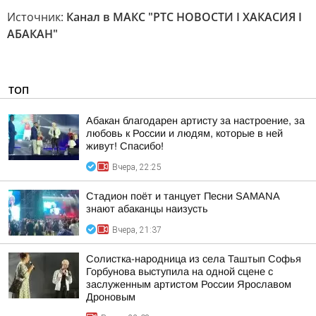
Источник:
Канал в МАКС "РТС НОВОСТИ I ХАКАСИЯ I
АБАКАН"
ТОП
Абакан благодарен артисту за настроение, за
любовь к России и людям, которые в ней
живут! Спасибо!
Вчера, 22:25
Стадион поёт и танцует Песни SAMANA
знают абаканцы наизусть
Вчера, 21:37
Солистка-народница из села Таштып Софья
Горбунова выступила на одной сцене с
заслуженным артистом России Ярославом
Дроновым