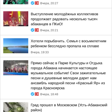
Вчера, 20:27
Выступление молодёжных коллективов
продолжает радовать несколько тысяч
абаканцев в ПКиО!
Вчера, 20:21
Хотели порыбачить. Семья с восьмилетним
ребенком бесследно пропала на сплаве
Вчера, 19:33
Прямо сейчас в Парке Культуры и Отдыха
города Абакана начинается настоящее
музыкальное событие! Свои зажигательные
песни и душевные мелодии дарит нам
ансамбль народной песни «Красный Яр» из
города Красноярска
Вчера, 18:48
Град прошел в Московском (Усть-Абаканский
район)