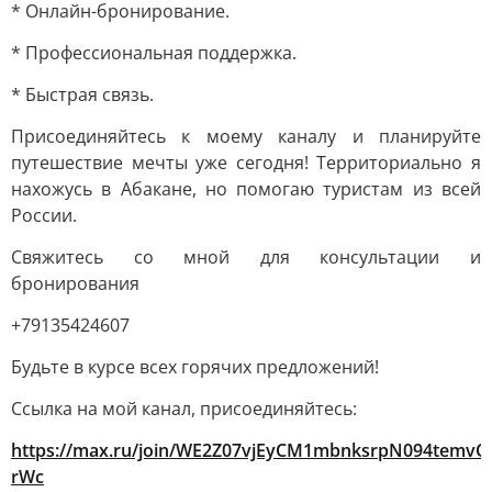
* Онлайн-бронирование.
* Профессиональная поддержка.
* Быстрая связь.
Присоединяйтесь к моему каналу и планируйте
путешествие мечты уже сегодня! Территориально я
нахожусь в Абакане, но помогаю туристам из всей
России.
Свяжитесь со мной для консультации и
бронирования
+79135424607
Будьте в курсе всех горячих предложений!
Ссылка на мой канал, присоединяйтесь:
https://max.ru/join/WE2Z07vjEyCM1mbnksrpN094temvO
rWc