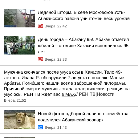
Ледяной шторм. В селе Московское Усть-
Абаканского района уничтожен весь урожай
Вчера, 22:42
День города – Абакану 95!. Абакан отметил
юбилей – столице Хакасии исполнилось 95
лет
Вчера, 22:33
Мужчина скончался после укуса осы в Хакасии. Тело 49-
летнего Ивана Р. обнаружили 7 августа в поселке Малые
Арбаты. Погибшего нашли возле заброшенной пилорамы.
Причиной смерти мужчины стала аллергическая реакция на
укус осы. РЕН ТВ ждет вас
в MAX
//
РЕН ТВ|Новости
Вчера, 21:52
Новой фотоподборкой львиного семейства
поделился Абаканский зоопарк
Вчера, 21:43