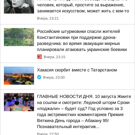
человек, который, простите за выражение,
занимается искусством, может жить с кем-то
Вчера, 23:21
Российские штурмовики спасли жителей
Константиновки при поддержке дрона-
разведчика: во время эвакуации мирных
планировали атаковать украинские боевики
Вчера, 23:15
Хакасия скорбит вместе с Татарстаном
Вчера, 23:00
ГЛАВНЫЕ НОВОСТИ ДНЯ. 10 августа Жмите
на ссылки и смотрите: Ледяной шторм Сроки
«поджали» – будет суд? Год условно за 3
года экстремистких комментариев Премия
Вяткина День города – Абакану 95!
Познавательный интерактив...
Вчера, 22:50