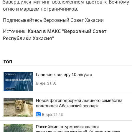
Завершился митинг возложением цветов к Вечному
огню и маршем пограничников.
Подписывайтесь Верховный Совет Хакасии
Источник:
Канал в МАКС "Верховный Совет
Республики Хакасия"
ТОП
Главное к вечеру 10 августа
Вчера, 21:08
Новой фотоподборкой львиного семейства
поделился Абаканский зоопарк
Вчера, 21:43
Российские штурмовики спасли