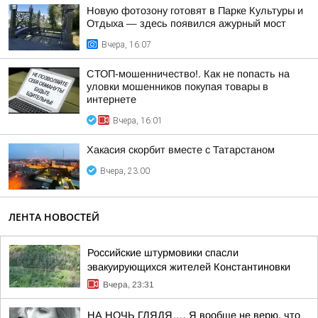
Новую фотозону готовят в Парке Культуры и
Отдыха — здесь появился ажурный мост
Вчера, 16:07
СТОП-мошенничество!. Как не попасть на
уловки мошенников покупая товары в
интернете
Вчера, 16:01
Хакасия скорбит вместе с Татарстаном
Вчера, 23:00
ЛЕНТА НОВОСТЕЙ
Российские штурмовики спасли
эвакуирующихся жителей Константиновки
Вчера, 23:31
НА НОЧЬ ГЛЯДЯ…. Я вообще не верю, что