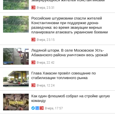
эвакуирующихся жителей Константиновки
Вчера, 23:31
Российские штурмовики спасли жителей
Константиновки при поддержке дрона-
разведчика: во время эвакуации мирных
планировали атаковать украинские боевики
Вчера, 23:15
Ледяной шторм. В селе Московское Усть-
Абаканского района уничтожен весь урожай
Вчера, 22:42
Глава Хакасии провёл совещание по
стабилизации топливного рынка
Вчера, 12:24
Как один флешмоб собрал на стройке целую
команду
Вчера, 17:57