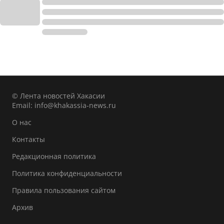
© Лента новостей Хакасии
Email:
info@khakassia-news.ru
О нас
Контакты
Редакционная политика
Политика конфиденциальности
Правила пользования сайтом
Архив