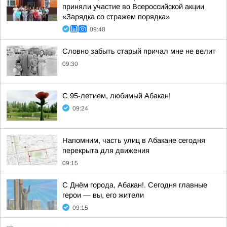
приняли участие во Всероссийской акции
«Зарядка со стражем порядка»
09:48
Словно забыть старый причал мне не велит
09:30
С 95-летием, любимый Абакан!
09:24
Напомним, часть улиц в Абакане сегодня
перекрыта для движения
09:15
С Днём города, Абакан!. Сегодня главные
герои — вы, его жители
09:15