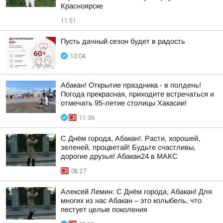
Красноярске
11:51
Пусть дачный сезон будет в радость
10:04
Абакан! Открытие праздника - в полдень!
Погода прекрасная, приходите встречаться и
отмечать 95-летие столицы Хакасии!
11:39
С Днём города, Абакан!. Расти, хорошей,
зеленей, процветай! Будьте счастливы,
дорогие друзья! Абакан24 в МАКС
08:27
Алексей Лемин: С Днём города, Абакан! Для
многих из нас Абакан – это колыбель, что
пестует целые поколения