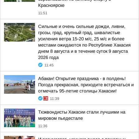
Красноярске
11:51
Сильные и очень сильные дожди, ливни,
грозы, град, крупный град, шквалистые
усиления ветра 15-20 м/с, 25 м/с и более
местами ожидаются по Республике Хакасия
днем 8 августа и в течение суток 9 августа
2026 года
11:45
Абакан! Открытие праздника - в полдень!
Погода прекрасная, приходите встречаться и
отмечать 95-летие столицы Хакасии!
11:39
Тхэквондисты Хакасии стали лучшими на
мировом пьедестале
11:36