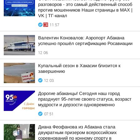
разговоров - это самый действенный способ
против мошенников Наши страницы в MAX |
VK | ТГ-канал
11:57
Валентин Коновалов: Аэропорт Абакана
успешно прошёл сертификацию Росавиации
12:06
Купальный сезон в Хакасии близится к
завершению
12:03
Дорогие абаканцы! Сегодня наш город
празднует 95-летие своего статуса, возраст
мудрости и дерзости одновременно
07:51
Диана Феофанова из Абакана стала
двукратным призером всероссийских
соревнований по конному спорту в