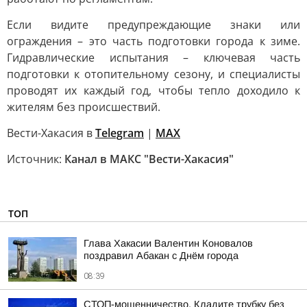
Если видите предупреждающие знаки или
ограждения – это часть подготовки города к зиме.
Гидравлические испытания – ключевая часть
подготовки к отопительному сезону, и специалисты
проводят их каждый год, чтобы тепло доходило к
жителям без происшествий.
Вести-Хакасия в
Telegram
|
MAX
Источник:
Канал в МАКС "Вести-Хакасия"
ТОП
Глава Хакасии Валентин Коновалов
поздравил Абакан с Днём города
08:39
СТОП-мошенничество. Кладите трубку без