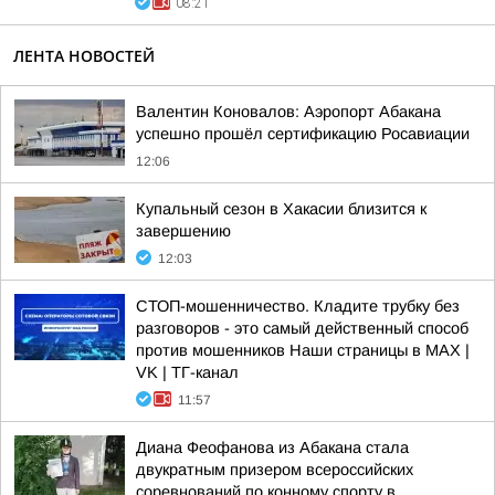
08:21
ЛЕНТА НОВОСТЕЙ
Валентин Коновалов: Аэропорт Абакана
успешно прошёл сертификацию Росавиации
12:06
Купальный сезон в Хакасии близится к
завершению
12:03
СТОП-мошенничество. Кладите трубку без
разговоров - это самый действенный способ
против мошенников Наши страницы в MAX |
VK | ТГ-канал
11:57
Диана Феофанова из Абакана стала
двукратным призером всероссийских
соревнований по конному спорту в