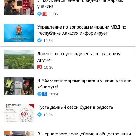
И разумеется, немного видео с пожарных
учений!
11:36
Управление по вопросам миграции МВД по
Республике Хакасия информирует
10:34
Ловите наш путеводитель по празднику,
друзья
10:30
В Абакане пожарные провели учения в отеле
«Азимут»!
10:04
Пусть дачный сезон будет в радость
10:04
В Черногорске полицейские и общественники