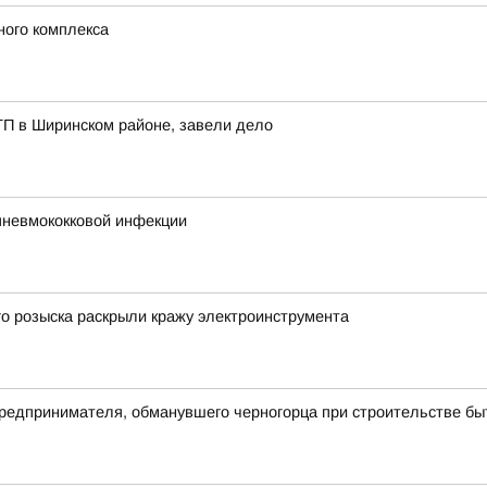
ного комплекса
ТП в Ширинском районе, завели дело
пневмококковой инфекции
о розыска раскрыли кражу электроинструмента
предпринимателя, обманувшего черногорца при строительстве бы