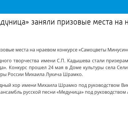
дуница» заняли призовые места на 
зовые места на нраевом конкурсе «Самоцветы Минусинс
дного творчества имени С.П. Кадышева стали призерам
а». Конкурс прошел 24 мая в Доме культуры села Сел
уры России Михаила Лукича Шрамко.
ный хор имени Михаила Шрамко под руководством Викто
нсамбль русской песни «Медуница» под руководством А