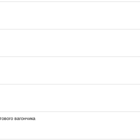
тового вагончика