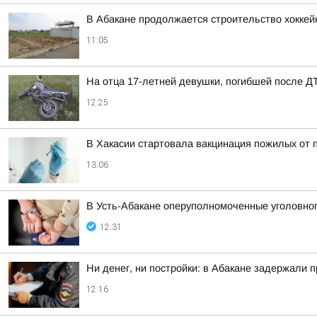
В Абакане продолжается строительство хоккей
11:05
На отца 17-летней девушки, погибшей после Д
12:25
В Хакасии стартовала вакцинация пожилых от 
13:06
В Усть-Абакане оперуполномоченные уголовног
12:31
Ни денег, ни постройки: в Абакане задержали 
12:16