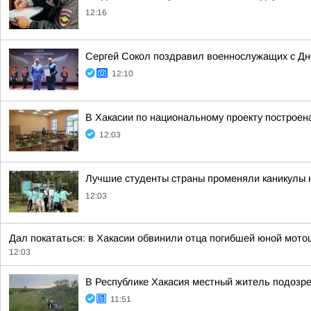
12:16
Сергей Сокол поздравил военнослужащих с Д
12:10
В Хакасии по национальному проекту построен
12:03
Лучшие студенты страны променяли каникулы на
12:03
Дал покататься: в Хакасии обвинили отца погибшей юной мото
12:03
В Республике Хакасия местный житель подозр
11:51