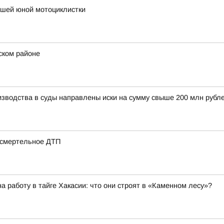
ибшей юной мотоциклистки
ском районе
изводства в суды направлены иски на сумму свыше 200 млн рубл
 смертельное ДТП
 работу в тайге Хакасии: что они строят в «Каменном лесу»?