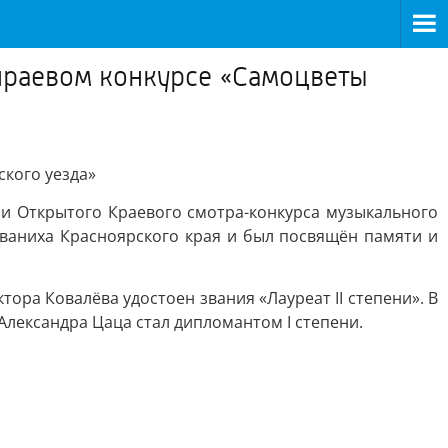
нраевом конкурсе «Самоцветы
кого уезда»
и Открытого Краевого смотра-конкурса музыкального
иваниха Красноярского края и был посвящён памяти и
ра Ковалёва удостоен звания «Лауреат II степени». В
лександра Цаца стал дипломантом I степени.