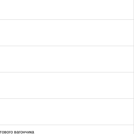
тового вагончика