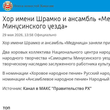
Хор имени Шрамко и ансамбль «Ме
Минусинского уезда»
Официально
29 мая 2026, 13:58
Хор имени Шрамко и ансамбль «Медуница» заняли при
Два хоровых коллектива Национального центра наро
народного творчества «Самоцветы Минусинского уезд
творческому наследию заслуженного работника культ
В номинации «Хоровое народное пение» Русский народ
номинации «Ансамблевое народное пение» Народный а
Источник:
Канал в МАКС "Правительство РХ"
ТОП