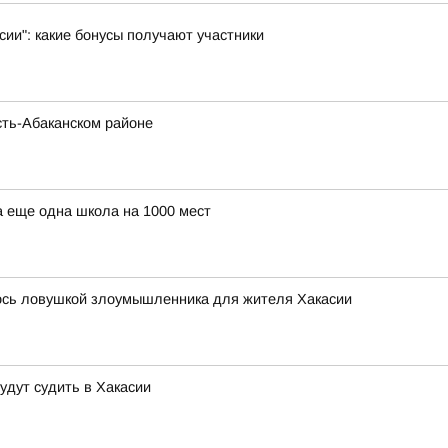
ии": какие бонусы получают участники
сть-Абаканском районе
а еще одна школа на 1000 мест
лось ловушкой злоумышленника для жителя Хакасии
удут судить в Хакасии