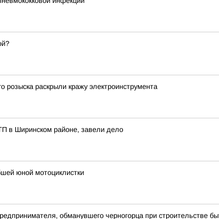
пневмококковой инфекции
ой?
о розыска раскрыли кражу электроинструмента
ТП в Ширинском районе, завели дело
ибшей юной мотоциклистки
 предпринимателя, обманувшего черногорца при строительстве бы