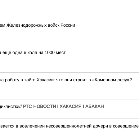
нем Железнодорожных войск России
а еще одна школа на 1000 мест
 работу в тайге Хакасии: что они строят в «Каменном лесу»?
циклистки//
РТС НОВОСТИ I ХАКАСИЯ I АБАКАН
евается в вовлечении несовершеннолетней дочери в совершение