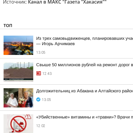
Источник:
Канал в МАКС "Газета "Хакасия""
ТОП
Из трех самовыдвиженцев, планировавших уча
— Игорь Арчимаев
13:05
Свыше 50 миллионов рублей на ремонт дорог 
12:43
Долгожительниц из Абакана и Алтайского райо
13:05
«Убийственные» витамины и «травки»? Врачи 
12:02