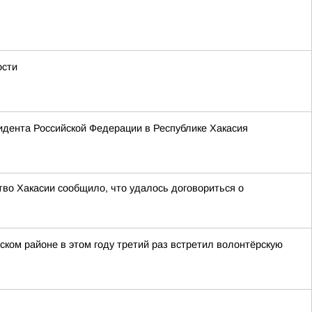
ости
зидента Российской Федерации в Республике Хакасия
тво Хакасии сообщило, что удалось договориться о
ком районе в этом году третий раз встретил волонтёрскую