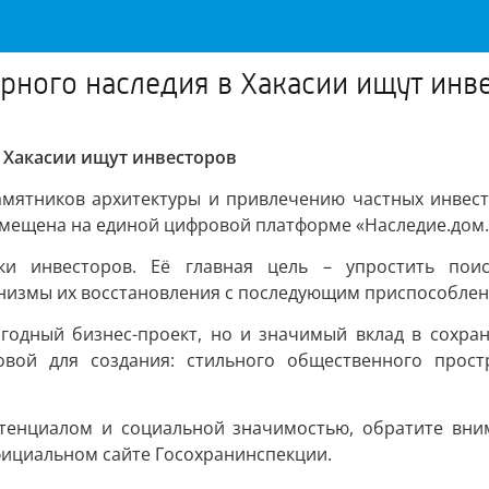
урного наследия в Хакасии ищут инв
в Хакасии ищут инвесторов
мятников архитектуры и привлечению частных инвести
мещена на единой цифровой платформе «Наследие.дом.
и инвесторов. Её главная цель – упростить поис
анизмы их восстановления с последующим приспособлен
годный бизнес-проект, но и значимый вклад в сохран
овой для создания: стильного общественного прост
тенциалом и социальной значимостью, обратите вни
Официальном сайте Госохранинспекции.