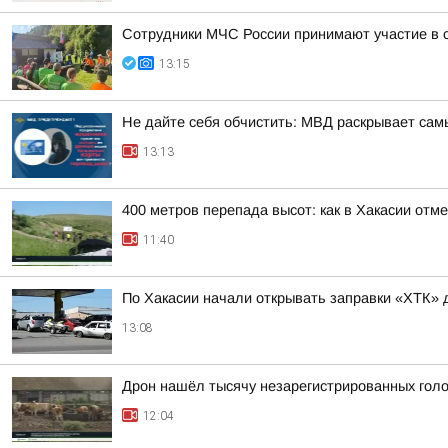
Сотрудники МЧС России принимают участие в 
13:15
Не дайте себя обчистить: МВД раскрывает сам
13:13
400 метров перепада высот: как в Хакасии отм
11:40
По Хакасии начали открывать заправки «ХТК» 
13:08
Дрон нашёл тысячу незарегистрированных голов
12:04