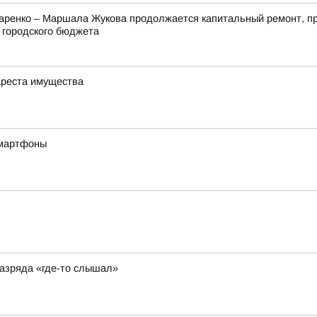
акаренко – Маршала Жукова продолжается капитальный ремонт, 
 городского бюджета
ареста имущества
смартфоны
разряда «где-то слышал»