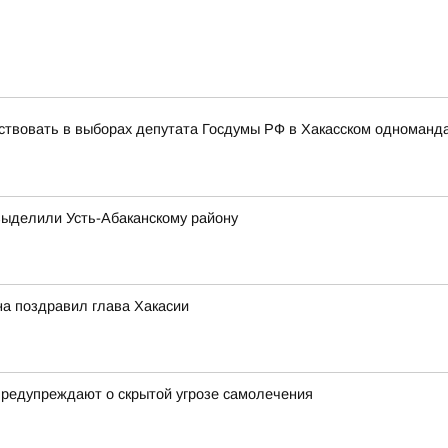
ствовать в выборах депутата Госдумы РФ в Хакасском одноманд
выделили Усть-Абаканскому району
на поздравил глава Хакасии
предупреждают о скрытой угрозе самолечения