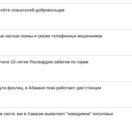
слёте спасателей-добровольцев
ые наглые схемы и сказки телефонных мошенников
етили 10-летие Росгвардии забегом по горам
для физлиц, в Абакане пока работают две станции
 скота: как в Хакасии выявляют "невидимое" поголовье