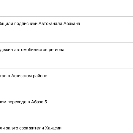
общили подписчики Автоканала Абакана
адежил автомобилистов региона
тав в Аскизском районе
ом переходе в Абазе 5
и за это срок жители Хакасии