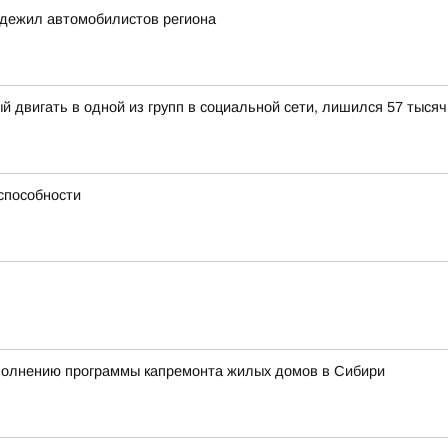
адежил автомобилистов региона
й двигать в одной из групп в социальной сети, лишился 57 тысяч
способности
сполнению программы капремонта жилых домов в Сибири