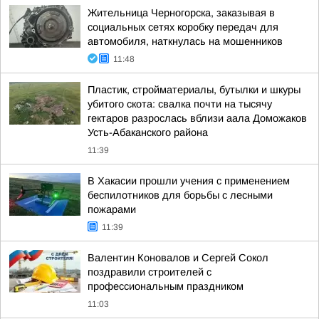
Жительница Черногорска, заказывая в
социальных сетях коробку передач для
автомобиля, наткнулась на мошенников
11:48
Пластик, стройматериалы, бутылки и шкуры
убитого скота: свалка почти на тысячу
гектаров разрослась вблизи аала Доможаков
Усть-Абаканского района
11:39
В Хакасии прошли учения с применением
беспилотников для борьбы с лесными
пожарами
11:39
Валентин Коновалов и Сергей Сокол
поздравили строителей с
профессиональным праздником
11:03