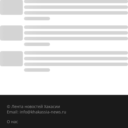
© Лента новостей Хакасии
Email:
info@khakassia-news.ru
О нас