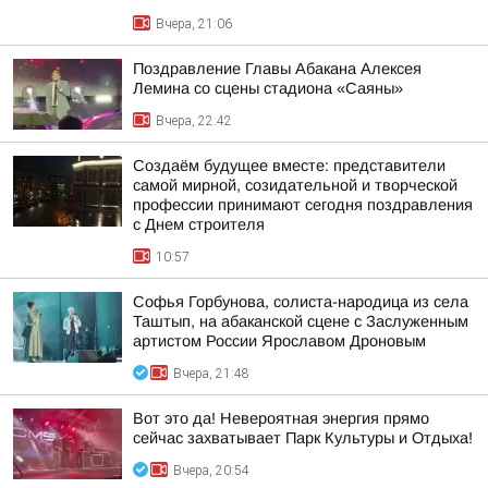
Вчера, 21:06
Поздравление Главы Абакана Алексея
Лемина со сцены стадиона «Саяны»
Вчера, 22:42
Создаём будущее вместе: представители
самой мирной, созидательной и творческой
профессии принимают сегодня поздравления
с Днем строителя
10:57
Софья Горбунова, солиста-народица из села
Таштып, на абаканской сцене с Заслуженным
артистом России Ярославом Дроновым
Вчера, 21:48
Вот это да! Невероятная энергия прямо
сейчас захватывает Парк Культуры и Отдыха!
Вчера, 20:54