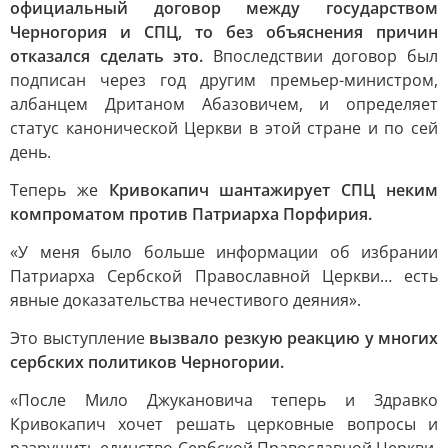
официальный договор между государством
Черногория и СПЦ, то без объяснения причин
отказался сделать это.
Впоследствии договор был
подписан через год другим премьер-министром,
албанцем Дританом Абазовичем, и определяет
статус канонической Церкви в этой стране и по сей
день.
Теперь же
Кривокапич шантажирует СПЦ неким
компроматом против Патриарха Порфирия.
«У меня было больше информации об избрании
Патриарха Сербской Православной Церкви… есть
явные доказательства нечестивого деяния».
Это выступление
вызвало резкую реакцию у многих
сербских политиков Черногории.
«После Мило Джукановича теперь и Здравко
Кривокапич хочет решать церковные вопросы и