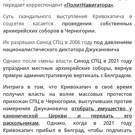
передает корреспондент
«ПолитНавигатора»
.
Суть скандального выступления Кривокапича в
соцсетях касается
проведения собственных
архиерейских соборов в Черногории.
Их разрешил Синод СПЦ в 2006 году
под давлением
националистического диктатора Джукановича
Однако после смены власти
Синод СПЦ в 2021 году
упразднил местные архиерейские соборы, вернув
прямую административную вертикаль с Белградом.
Интрига в том, что Кривокапич в своё время
получил власть на волне массовых протестов
прихожан СПЦ в Черногории, выступивших против
намерения Джукановича
отобрать имущество у
канонической Церкви и передать его
раскольникам.
Однако, когда в 2021 году
Кривокапич прибыл в Белград, чтобы подписать