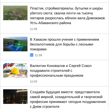
Пластик, стройматериалы, бутылки и шкуры
убитого скота: свалка почти на тысячу
гектаров разрослась вблизи аала Доможаков
Усть-Абаканского района
11:39
В Хакасии прошли учения с применением
беспилотников для борьбы с лесными
пожарами
11:39
Валентин Коновалов и Сергей Сокол
поздравили строителей с
профессиональным праздником
11:03
Создаём будущее вместе: представители
самой мирной, созидательной и творческой
профессии принимают сегодня поздравления
с Днем строителя