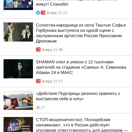
живут! Спасибо!
Вчера, 22:25
Солистка-народница из села Таштып Софья
Горбунова выступила на одной сцене с
заслуженным артистом России Ярославом
Дроновым
Вчера, 22:08
SHAMAN спел в унисон с 12 тысячами
зрителей на стадионе «Саяны» А. Симонова
Абакан 24 в МАКС
Вчера, 22:27
«Действия Подгорицы резонно сравнить с
выстрелом себе в ногу»
08:27
СТОП-мошенничество!. Полицейские
напоминают, что в России действует
уголовная ответственность для дропперов —