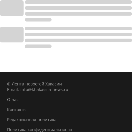
© Лента новостей Хакасии
Email:
info@khakassia-news.ru
О нас
Контакты
Редакционная политика
Политика конфиденциальности