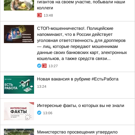
гигантов на своем участке, побывали наши
коллеги
13:48
СТОП-мошенничество!. Полицейские
напоминают, что в России действует
уголовная ответственность для дропперов
— лиц, которые передают мошенникам
данные своих банковских карт, электронных
кошельков, а также средств связи...
13:27
Новая вакансия в рубрике #ЕстьРабота
13:24
Интересные факты, о которых вы не знали
13:06
Министерство просвещения утвердило