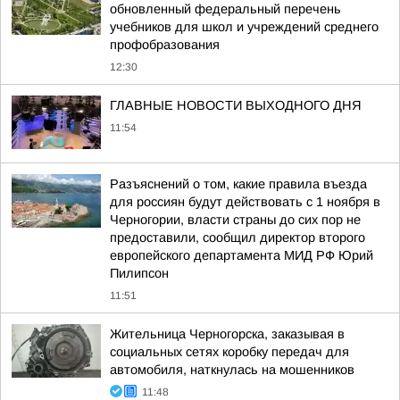
обновленный федеральный перечень
учебников для школ и учреждений среднего
профобразования
12:30
ГЛАВНЫЕ НОВОСТИ ВЫХОДНОГО ДНЯ
11:54
Разъяснений о том, какие правила въезда
для россиян будут действовать с 1 ноября в
Черногории, власти страны до сих пор не
предоставили, сообщил директор второго
европейского департамента МИД РФ Юрий
Пилипсон
11:51
Жительница Черногорска, заказывая в
социальных сетях коробку передач для
автомобиля, наткнулась на мошенников
11:48