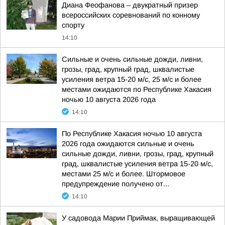
Диана Феофанова – двукратный призер
всероссийских соревнований по конному
спорту
14:10
Сильные и очень сильные дожди, ливни,
грозы, град, крупный град, шквалистые
усиления ветра 15-20 м/с, 25 м/с и более
местами ожидаются по Республике Хакасия
ночью 10 августа 2026 года
14:10
По Республике Хакасия ночью 10 августа
2026 года ожидаются сильные и очень
сильные дожди, ливни, грозы, град, крупный
град, шквалистые усиления ветра 15-20 м/с,
местами 25 м/с и более. Штормовое
предупреждение получено от...
14:10
У садовода Марии Приймак, выращивающей