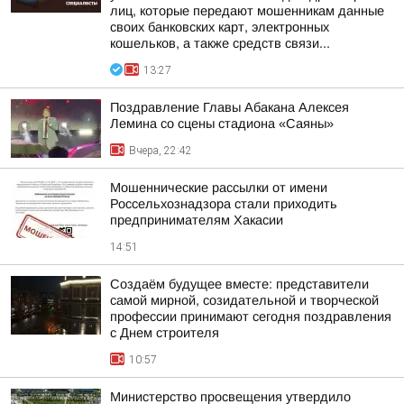
лиц, которые передают мошенникам данные
своих банковских карт, электронных
кошельков, а также средств связи...
13:27
Поздравление Главы Абакана Алексея
Лемина со сцены стадиона «Саяны»
Вчера, 22:42
Мошеннические рассылки от имени
Россельхознадзора стали приходить
предпринимателям Хакасии
14:51
Создаём будущее вместе: представители
самой мирной, созидательной и творческой
профессии принимают сегодня поздравления
с Днем строителя
10:57
Министерство просвещения утвердило