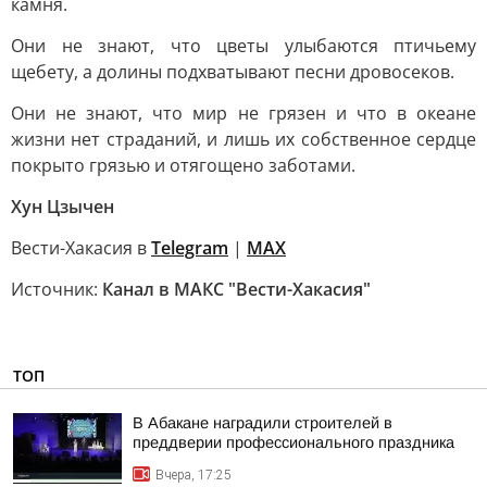
камня.
Они не знают, что цветы улыбаются птичьему
щебету, а долины подхватывают песни дровосеков.
Они не знают, что мир не грязен и что в океане
жизни нет страданий, и лишь их собственное сердце
покрыто грязью и отягощено заботами.
Хун Цзычен
Вести-Хакасия в
Telegram
|
MAX
Источник:
Канал в МАКС "Вести-Хакасия"
ТОП
В Абакане наградили строителей в
преддверии профессионального праздника
Вчера, 17:25