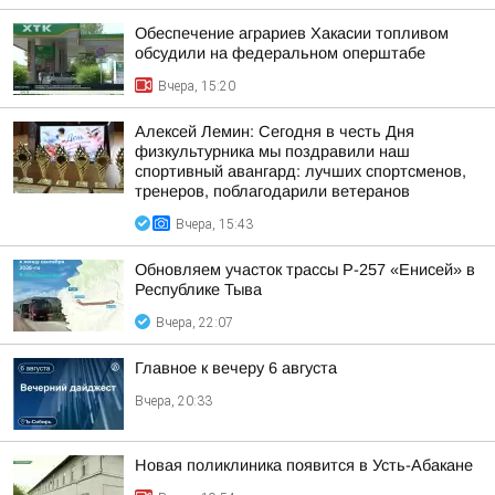
Обеспечение аграриев Хакасии топливом
обсудили на федеральном оперштабе
Вчера, 15:20
Алексей Лемин: Сегодня в честь Дня
физкультурника мы поздравили наш
спортивный авангард: лучших спортсменов,
тренеров, поблагодарили ветеранов
Вчера, 15:43
Обновляем участок трассы Р-257 «Енисей» в
Республике Тыва
Вчера, 22:07
Главное к вечеру 6 августа
Вчера, 20:33
Новая поликлиника появится в Усть-Абакане