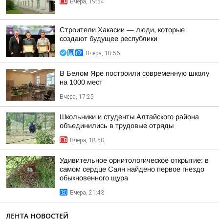
Вчера, 19:54
Строители Хакасии — люди, которые
создают будущее республики
Вчера, 18:56
В Белом Яре построили современную школу
на 1000 мест
Вчера, 17:25
Школьники и студенты Алтайского района
объединились в трудовые отряды
Вчера, 18:50
Удивительное орнитологическое открытие: в
самом сердце Саян найдено первое гнездо
обыкновенного щура
Вчера, 21:43
ЛЕНТА НОВОСТЕЙ