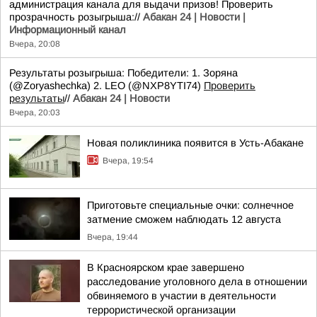
администрация канала для выдачи призов! Проверить
прозрачность розыгрыша://
Абакан 24 | Новости |
Информационный канал
Вчера, 20:08
Результаты розыгрыша: Победители: 1. Зоряна
(@Zoryashechka) 2. LEO (@NXP8YTI74)
Проверить
результаты
//
Абакан 24 | Новости
Вчера, 20:03
Новая поликлиника появится в Усть-Абакане
Вчера, 19:54
Приготовьте специальные очки: солнечное
затмение сможем наблюдать 12 августа
Вчера, 19:44
В Красноярском крае завершено
расследование уголовного дела в отношении
обвиняемого в участии в деятельности
террористической организации