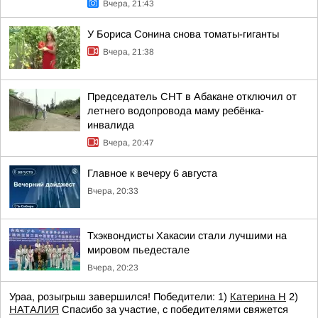
Вчера, 21:43
У Бориса Сонина снова томаты-гиганты
Вчера, 21:38
Председатель СНТ в Абакане отключил от
летнего водопровода маму ребёнка-
инвалида
Вчера, 20:47
Главное к вечеру 6 августа
Вчера, 20:33
Тхэквондисты Хакасии стали лучшими на
мировом пьедестале
Вчера, 20:23
Ураа, розыгрыш завершился! Победители: 1)
Катерина Н
2)
НАТАЛИЯ
Спасибо за участие, с победителями свяжется