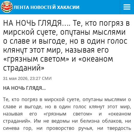
НА НОЧЬ ГЛЯДЯ…. Те, кто погряз в
мирской суете, опутаны мыслями
о славе и выгоде, но в один голос
клянут этот мир, называя его
«грязным светом» и «океаном
страданий»
СМИ
31 мая 2026, 23:27
НА НОЧЬ ГЛЯДЯ…
Те, кто погряз в мирской суете, опутаны мыслями о
славе и выгоде, но в один голос клянут этот мир,
называя его «грязным светом» и «океаном
страданий». Им не ведомы ни белизна облаков, ни
синева гор, ни проворство ручья, ни твердость