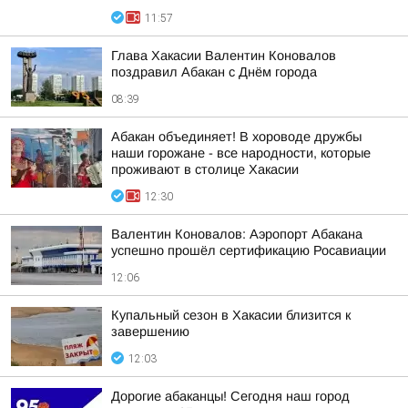
11:57
Глава Хакасии Валентин Коновалов
поздравил Абакан с Днём города
08:39
Абакан объединяет! В хороводе дружбы
наши горожане - все народности, которые
проживают в столице Хакасии
12:30
Валентин Коновалов: Аэропорт Абакана
успешно прошёл сертификацию Росавиации
12:06
Купальный сезон в Хакасии близится к
завершению
12:03
Дорогие абаканцы! Сегодня наш город