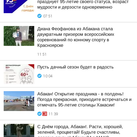
празднует 95-летие своего статуса, возраст
мудрости и дерзости одновременно
07:51
Диана Феофанова из Абакана стала
двукратным призером всероссийских
соревнований по конному спорту в
Красноярске
11:51
Пусть дачный сезон будет в радость
10:04
Абакан! Открытие праздника - в полдень!
Погода прекрасная, приходите встречаться и
отмечать 95-летие столицы Хакасии!
11:39
С Днём города, Абакан!. Расти, хорошей,
зеленей, процветай! Будьте счастливы,