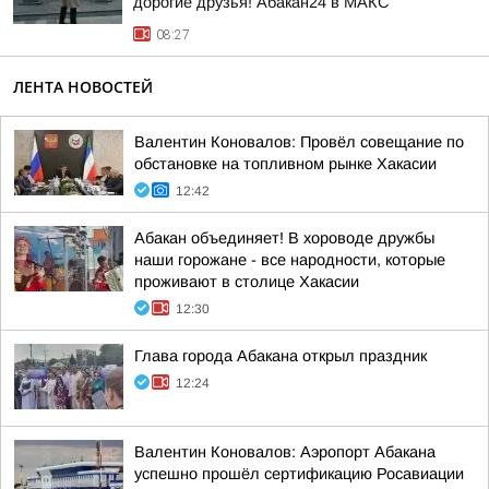
дорогие друзья! Абакан24 в МАКС
08:27
ЛЕНТА НОВОСТЕЙ
Валентин Коновалов: Провёл совещание по
обстановке на топливном рынке Хакасии
12:42
Абакан объединяет! В хороводе дружбы
наши горожане - все народности, которые
проживают в столице Хакасии
12:30
Глава города Абакана открыл праздник
12:24
Валентин Коновалов: Аэропорт Абакана
успешно прошёл сертификацию Росавиации