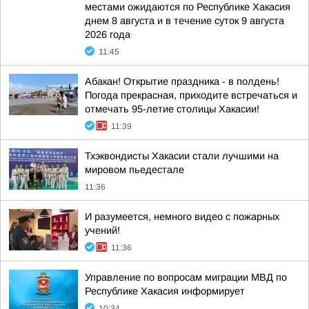
местами ожидаются по Республике Хакасия
днем 8 августа и в течение суток 9 августа
2026 года
11:45
Абакан! Открытие праздника - в полдень!
Погода прекрасная, приходите встречаться и
отмечать 95-летие столицы Хакасии!
11:39
Тхэквондисты Хакасии стали лучшими на
мировом пьедестале
11:36
И разумеется, немного видео с пожарных
учений!
11:36
Управление по вопросам миграции МВД по
Республике Хакасия информирует
10:34