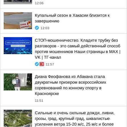
12:06
Купальный сезон в Хакасии близится к
завершению
12:03
СТОП-мошенничество. Кладите трубку без
разговоров - это самый действенный способ
против мошенников Наши страницы в MAX |
VK | ТГ-канал
11:57
Диана Феофанова из Абакана стала
двукратным призером всероссийских
соревнований по конному спорту в
Красноярске
11:51
Сильные и очень сильные дожди, ливни,
грозы, град, крупный град, шквалистые
усиления ветра 15-20 м/с, 25 м/с и более