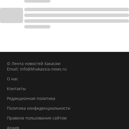
© Лента новостей Хакасии
Email:
info@khakassia-news.ru
О нас
Контакты
Редакционная политика
Политика конфиденциальности
Правила пользования сайтом
Архив