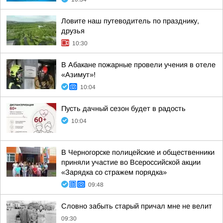
Ловите наш путеводитель по празднику,
друзья
10:30
В Абакане пожарные провели учения в отеле
«Азимут»!
10:04
Пусть дачный сезон будет в радость
10:04
В Черногорске полицейские и общественники
приняли участие во Всероссийской акции
«Зарядка со стражем порядка»
09:48
Словно забыть старый причал мне не велит
09:30