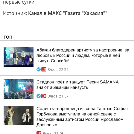
первые сутки.
Источник:
Канал в МАКС "Газета "Хакасия""
ТОП
Абакан благодарен артисту за настроение, за
любовь к России и людям, которые в ней
живут! Спасибо!
Вчера, 22:25
Стадион поёт и танцует Песни SAMANA
знают абаканцы наизусть
Вчера, 21:37
Солистка-народница из села Таштып Софья
Горбунова выступила на одной сцене с
заслуженным артистом России Ярославом
Дроновым
Вчера, 22:08