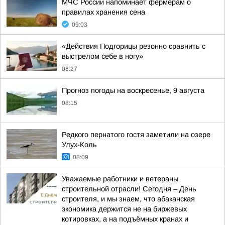
МЧС России напоминает фермерам о
правилах хранения сена
09:03
«Действия Подгорицы резонно сравнить с
выстрелом себе в ногу»
08:27
Прогноз погоды на воскресенье, 9 августа
08:15
Редкого пернатого гостя заметили на озере
Улух-Коль
08:09
Уважаемые работники и ветераны
строительной отрасли! Сегодня – День
строителя, и мы знаем, что абаканская
экономика держится не на биржевых
котировках, а на подъёмных кранах и