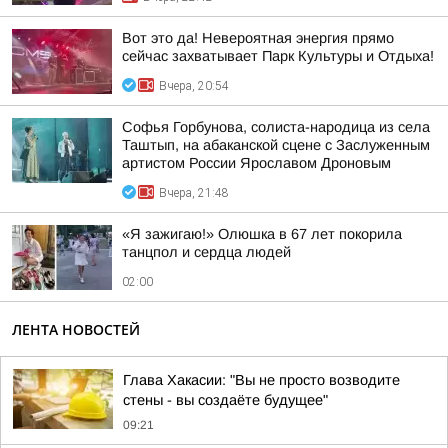
Вот это да! Невероятная энергия прямо
сейчас захватывает Парк Культуры и Отдыха!
Вчера, 20:54
Софья Горбунова, солиста-народица из села
Таштып, на абаканской сцене с Заслуженным
артистом России Ярославом Дроновым
Вчера, 21:48
«Я зажигаю!» Олюшка в 67 лет покорила
танцпол и сердца людей
02:00
ЛЕНТА НОВОСТЕЙ
Глава Хакасии: "Вы не просто возводите
стены - вы создаёте будущее"
09:21