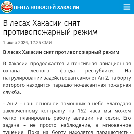
В лесах Хакасии снят
противопожарный режим
СМИ
1 июня 2026, 12:25
В лесах Хакасии снят противопожарный режим
В Хакасии продолжается интенсивная авиационная
охрана лесного фонда республики. На
патрулировании задействован самолет Ан-2, на борту
которого находится парашютно-десантная пожарная
служба.
– Ан-2 – наш основной помощник в небе. Благодаря
заключенному контракту на 162 часа мы можем
четко планировать работу авиации на сезон. Его
задача – не просто наблюдение, а мгновенное
тушение. Пока на борту находятся парашютисты-