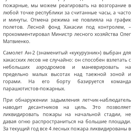
пожарные, мы можем реагировать на возгорание в
любой точке республики за считанные часы, а часто
и минуты. Отмена режима не повлияла на график
полетов. Лесной фонд Хакасии под контролем, –
прокомментировал Министр лесного хозяйства Олег
Матвиенко.
Самолет Ан-2 (знаменитый «кукурузник») выбран для
хакасских лесов не случайно: он способен взлетать с
небольших аэродромов и маневрировать на
предельно малых высотах над таежной зоной и
горами. На его борту базируется команда
парашютистов-пожарных.
При обнаружении задымления летчик-наблюдатель
наводит десантников на цель. Это позволяет
ликвидировать пожары на начальной стадии, не
давая огню распространиться на большие площади.
За текущий год все 4 лесных пожара ликвидированы в