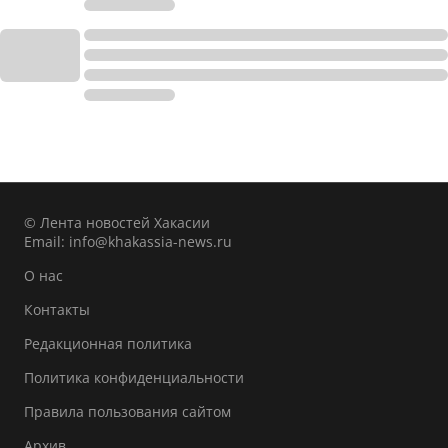
© Лента новостей Хакасии
Email:
info@khakassia-news.ru
О нас
Контакты
Редакционная политика
Политика конфиденциальности
Правила пользования сайтом
Архив