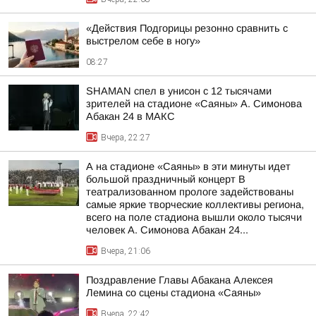
«Действия Подгорицы резонно сравнить с
выстрелом себе в ногу»
08:27
SHAMAN спел в унисон с 12 тысячами
зрителей на стадионе «Саяны» А. Симонова
Абакан 24 в МАКС
Вчера, 22:27
А на стадионе «Саяны» в эти минуты идет
большой праздничный концерт В
театрализованном прологе задействованы
самые яркие творческие коллективы региона,
всего на поле стадиона вышли около тысячи
человек А. Симонова Абакан 24...
Вчера, 21:06
Поздравление Главы Абакана Алексея
Лемина со сцены стадиона «Саяны»
Вчера, 22:42