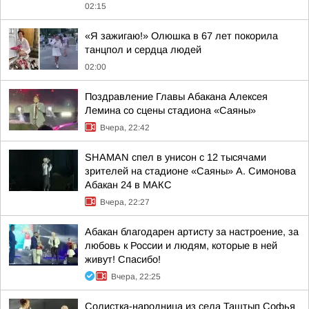
02:15
«Я зажигаю!» Олюшка в 67 лет покорила
танцпол и сердца людей
02:00
Поздравление Главы Абакана Алексея
Лемина со сцены стадиона «Саяны»
Вчера, 22:42
SHAMAN спел в унисон с 12 тысячами
зрителей на стадионе «Саяны» А. Симонова
Абакан 24 в МАКС
Вчера, 22:27
Абакан благодарен артисту за настроение, за
любовь к России и людям, которые в ней
живут! Спасибо!
Вчера, 22:25
Солистка-народница из села Таштып Софья