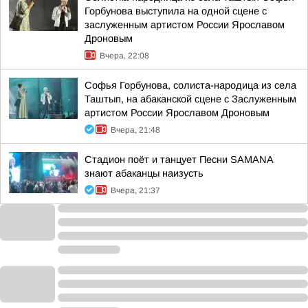
Горбунова выступила на одной сцене с
заслуженным артистом России Ярославом
Дроновым
Вчера, 22:08
Софья Горбунова, солиста-народица из села
Таштып, на абаканской сцене с Заслуженным
артистом России Ярославом Дроновым
Вчера, 21:48
Стадион поёт и танцует Песни SAMANA
знают абаканцы наизусть
Вчера, 21:37