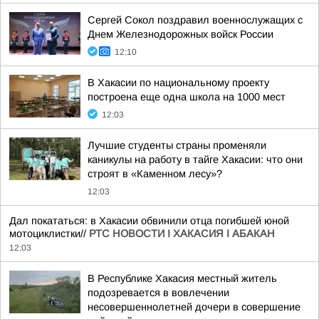
Сергей Сокол поздравил военнослужащих с
Днем Железнодорожных войск России
12:10
В Хакасии по национальному проекту
построена еще одна школа на 1000 мест
12:03
Лучшие студенты страны променяли
каникулы на работу в тайге Хакасии: что они
строят в «Каменном лесу»?
12:03
Дал покататься: в Хакасии обвинили отца погибшей юной
мотоциклистки//
РТС НОВОСТИ I ХАКАСИЯ I АБАКАН
12:03
В Республике Хакасия местный житель
подозревается в вовлечении
несовершеннолетней дочери в совершение