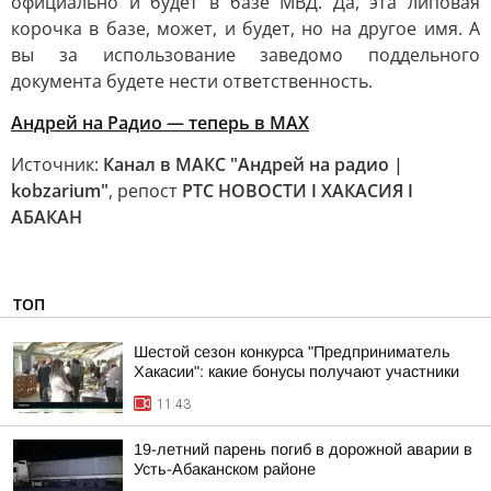
официально и будет в базе МВД. Да, эта липовая
корочка в базе, может, и будет, но на другое имя. А
вы за использование заведомо поддельного
документа будете нести ответственность.
Андрей на Радио — теперь в MAX
Источник:
Канал в МАКС "Андрей на радио |
kobzarium"
, репост
РТС НОВОСТИ I ХАКАСИЯ I
АБАКАН
ТОП
Шестой сезон конкурса "Предприниматель
Хакасии": какие бонусы получают участники
11:43
19-летний парень погиб в дорожной аварии в
Усть-Абаканском районе