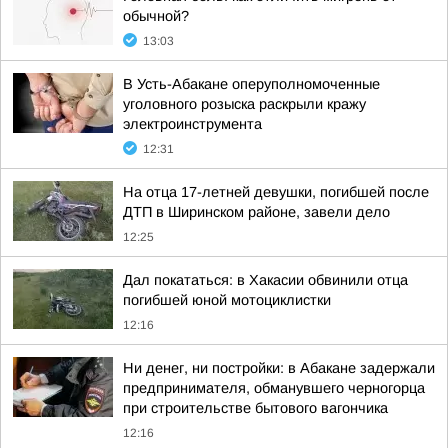
обычной?
13:03
В Усть-Абакане оперуполномоченные
уголовного розыска раскрыли кражу
электроинструмента
12:31
На отца 17-летней девушки, погибшей после
ДТП в Ширинском районе, завели дело
12:25
Дал покататься: в Хакасии обвинили отца
погибшей юной мотоциклистки
12:16
Ни денег, ни постройки: в Абакане задержали
предпринимателя, обманувшего черногорца
при строительстве бытового вагончика
12:16