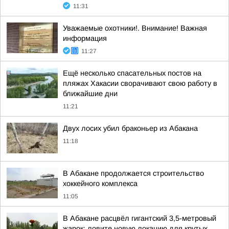
11:31
Уважаемые охотники!. Внимание! Важная
информация
11:27
Ещё несколько спасательных постов на
пляжах Хакасии сворачивают свою работу в
ближайшие дни
11:21
Двух лосих убил браконьер из Абакана
11:18
В Абакане продолжается строительство
хоккейного комплекса
11:05
В Абакане расцвёл гигантский 3,5-метровый
жарок: ловите новую локацию для крутых