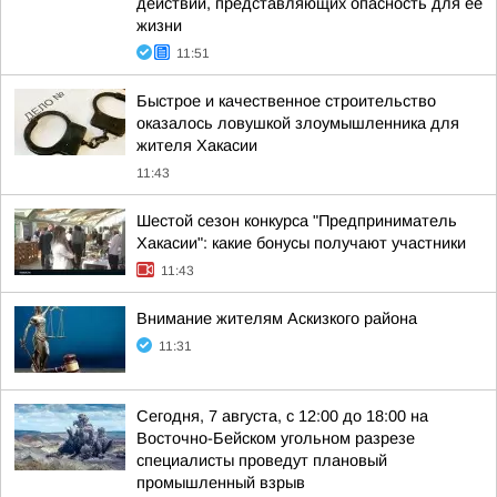
действий, представляющих опасность для ее
жизни
11:51
Быстрое и качественное строительство
оказалось ловушкой злоумышленника для
жителя Хакасии
11:43
Шестой сезон конкурса "Предприниматель
Хакасии": какие бонусы получают участники
11:43
Внимание жителям Аскизкого района
11:31
Сегодня, 7 августа, с 12:00 до 18:00 на
Восточно-Бейском угольном разрезе
специалисты проведут плановый
промышленный взрыв