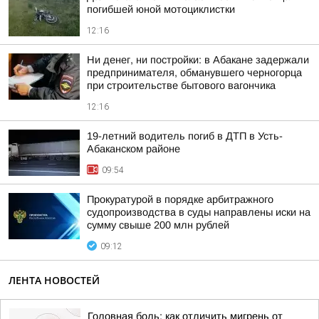
погибшей юной мотоциклистки
12:16
Ни денег, ни постройки: в Абакане задержали
предпринимателя, обманувшего черногорца
при строительстве бытового вагончика
12:16
19-летний водитель погиб в ДТП в Усть-
Абаканском районе
09:54
Прокуратурой в порядке арбитражного
судопроизводства в суды направлены иски на
сумму свыше 200 млн рублей
09:12
ЛЕНТА НОВОСТЕЙ
Головная боль: как отличить мигрень от