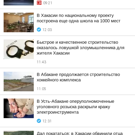
09:21
В Хакасии по национальному проекту
построена еще одна школа на 1000 мест
12:03
Быстрое и качественное строительство
оказалось ловушкой злоумышленника для
жителя Хакасии
11:43
В Абакане продолжается строительство
хоккейного комплекса
11:05
В Усть-Абакане оперуполномоченные
уголовного розыска раскрыли кражу
электроинструмента
12:31
Дал покататься: в Хакасии обвинили отца