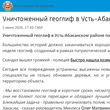
Уничтоженный геоглиф в Усть-Аба
СМИ
1 июня 2026, 17:43
Уничтоженный геоглиф в Усть-Абаканском районе п
Большинство историй должно заканчиваться хорошо 
неделе геоглиф, созданный в рамках патриотической а
Скандал вышел громкий - полиция
быстро нашла хозя
Сегодня все повреждения устранены: высажены новы
специалисты не только обновили деревья, но и у
территорию объекта.
- Мы восстановили геоглиф в короткие сроки, несмо
они не болеют после пересадки и обладают лучшей
Ближайшая задача - правильно организовать полив, чт
Хакасии,
- сказал руководитель Минлеса
Олег Матвиен