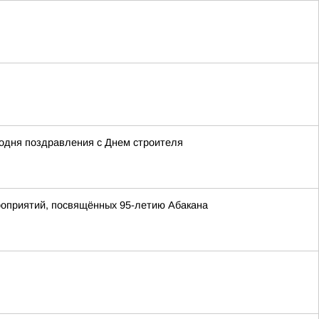
одня поздравления с Днем строителя
роприятий, посвящённых 95-летию Абакана