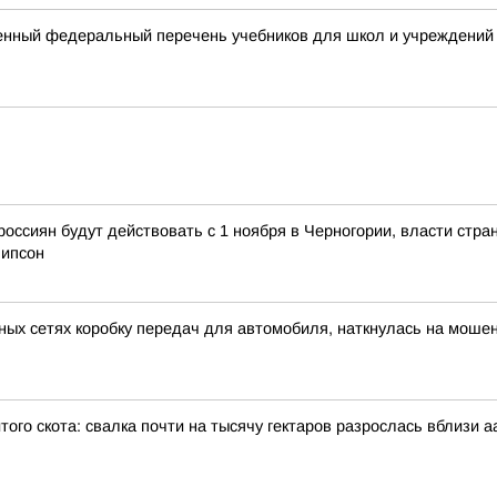
енный федеральный перечень учебников для школ и учреждений
россиян будут действовать с 1 ноября в Черногории, власти стра
липсон
ных сетях коробку передач для автомобиля, наткнулась на моше
того скота: свалка почти на тысячу гектаров разрослась вблизи 