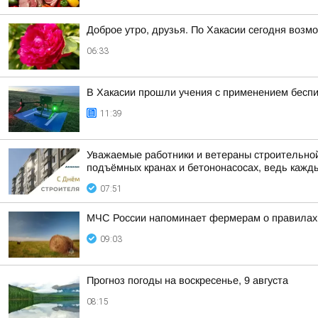
Доброе утро, друзья. По Хакасии сегодня возм
06:33
В Хакасии прошли учения с применением бесп
11:39
Уважаемые работники и ветераны строительной 
подъёмных кранах и бетононасосах, ведь каждый
07:51
МЧС России напоминает фермерам о правилах
09:03
Прогноз погоды на воскресенье, 9 августа
08:15