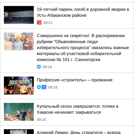
19-летний парень погиб в дорожной аварии в
Усть-Абаканском районе
09:21
Совершенно не секретно!. В распоряжении
рубрики "Обыкновенные люди
избирательного процесса" оказались важные
материалы об участковой избирательной
комиссии № 101 г. Саяногорска
09:18
Профессия «строитель» – призвание
09:18
Купальный сезон завершается: пляжи в
Хакасии начинают закрываться
09:15
Алексей Лемин: День строителя – всегда