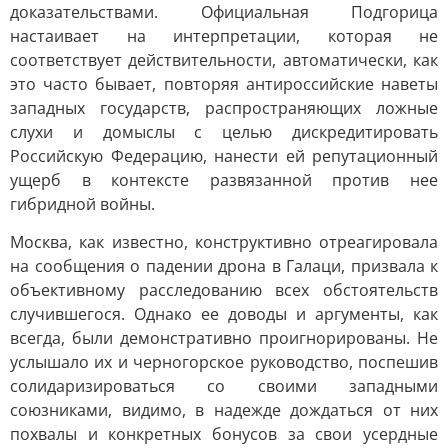
доказательствами. Официальная Подгорица
настаивает на интерпретации, которая не
соответствует действительности, автоматически, как
это часто бывает, повторяя антироссийские наветы
западных государств, распространяющих ложные
слухи и домыслы с целью дискредитировать
Российскую Федерацию, нанести ей репутационный
ущерб в контексте развязанной против нее
гибридной войны.
Москва, как известно, конструктивно отреагировала
на сообщения о падении дрона в Галаци, призвала к
объективному расследованию всех обстоятельств
случившегося. Однако ее доводы и аргументы, как
всегда, были демонстративно проигнорированы. Не
услышало их и черногорское руководство, поспешив
солидаризироваться со своими западными
союзниками, видимо, в надежде дождаться от них
похвалы и конкретных бонусов за свои усердные