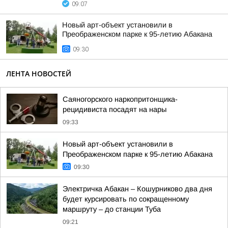
09:07
Новый арт-объект установили в
Преображенском парке к 95-летию Абакана
09:30
ЛЕНТА НОВОСТЕЙ
Саяногорского наркопритонщика-
рецидивиста посадят на нары
09:33
Новый арт-объект установили в
Преображенском парке к 95-летию Абакана
09:30
Электричка Абакан – Кошурниково два дня
будет курсировать по сокращенному
маршруту – до станции Туба
09:21