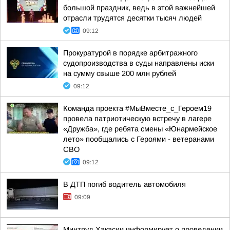
большой праздник, ведь в этой важнейшей
отрасли трудятся десятки тысяч людей
09:12
Прокуратурой в порядке арбитражного
судопроизводства в суды направлены иски
на сумму свыше 200 млн рублей
09:12
Команда проекта #МыВместе_с_Героем19
провела патриотическую встречу в лагере
«Дружба», где ребята смены «Юнармейское
лето» пообщались с Героями - ветеранами
СВО
09:12
В ДТП погиб водитель автомобиля
09:09
Минтруд Хакасии информирует о проведении