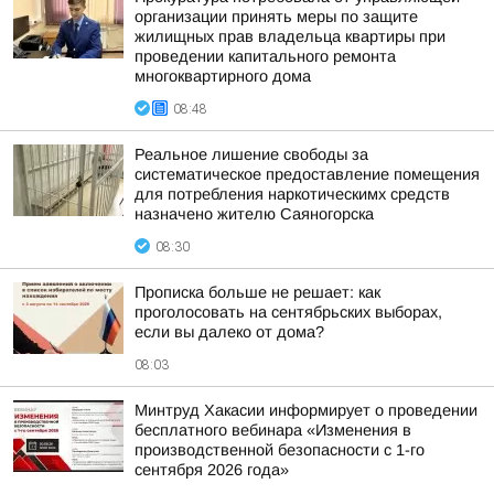
организации принять меры по защите
жилищных прав владельца квартиры при
проведении капитального ремонта
многоквартирного дома
08:48
Реальное лишение свободы за
систематическое предоставление помещения
для потребления наркотическимх средств
назначено жителю Саяногорска
08:30
Прописка больше не решает: как
проголосовать на сентябрьских выборах,
если вы далеко от дома?
08:03
Минтруд Хакасии информирует о проведении
бесплатного вебинара «Изменения в
производственной безопасности с 1-го
сентября 2026 года»