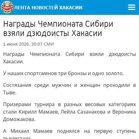
Награды Чемпионата Сибири
взяли дзюдоисты Хакасии
СМИ
1 июня 2026, 20:07
Награды Чемпионата Сибири взяли дзюдоисты
Хакасии.
У наших спортсменов три бронзы и одно золото.
Состязания среди мужчин и женщин проходили в
Тыве.
Призерами турнира в разных весовых категориях
стали Кирилл Мамаев, Лейла Сазанакова и Вероника
Доможакова.
А Михаил Мамаев поднялся на первую ступень
пьедестала.