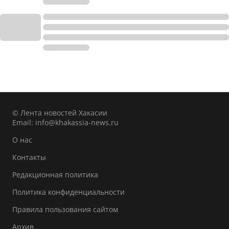
© Лента новостей Хакасии
Email:
info@khakassia-news.ru
О нас
Контакты
Редакционная политика
Политика конфиденциальности
Правила пользования сайтом
Архив