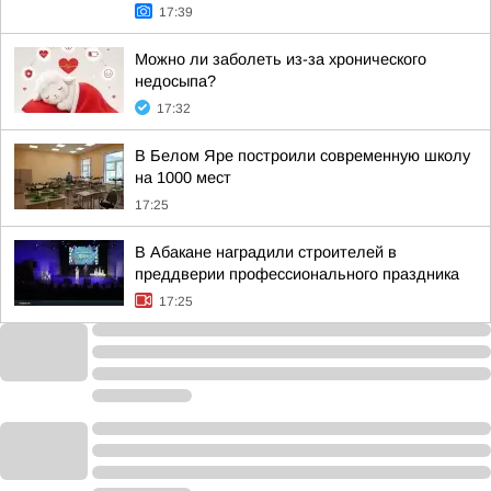
17:39
Можно ли заболеть из-за хронического
недосыпа?
17:32
В Белом Яре построили современную школу
на 1000 мест
17:25
В Абакане наградили строителей в
преддверии профессионального праздника
17:25