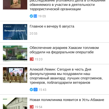
расследование уголовного дела в отношении
обвиняемого в участии в деятельности
террористической организации
19:03
Главное к вечеру 6 августа
20:33
Обеспечение аграриев Хакасии топливом
обсудили на федеральном оперштабе
15:20
Алексей Лемин: Сегодня в честь Дня
физкультурника мы поздравили наш
спортивный авангард: лучших спортсменов,
тренеров, поблагодарили ветеранов
15:43
Новая поликлиника появится в Усть-Абакане
19:54