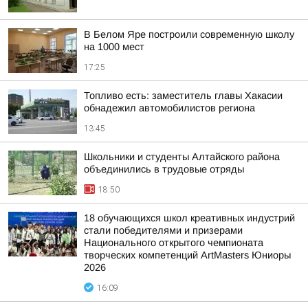
В Белом Яре построили современную школу
на 1000 мест
17:25
Топливо есть: заместитель главы Хакасии
обнадежил автомобилистов региона
13:45
Школьники и студенты Алтайского района
объединились в трудовые отряды
18:50
18 обучающихся школ креативных индустрий
стали победителями и призерами
Национального открытого чемпионата
творческих компетенций ArtMasters Юниоры
2026
16:09