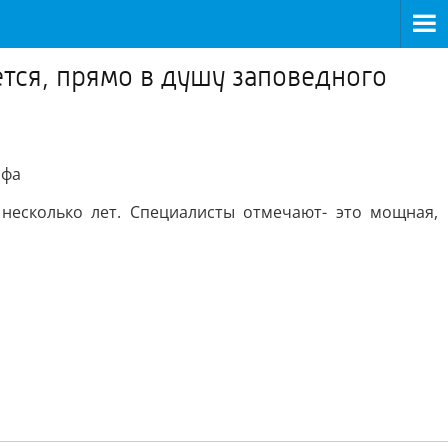
ется, прямо в душу заповедного
афа
несколько лет. Специалисты отмечают- это мощная,