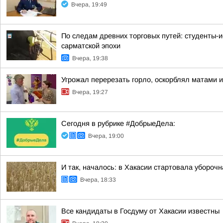
Вчера, 19:49
По следам древних торговых путей: студенты-и
сарматской эпохи
Вчера, 19:38
Угрожал перерезать горло, оскорблял матами 
Вчера, 19:27
Сегодня в рубрике #ДобрыеДела:
Вчера, 19:00
И так, началось: в Хакасии стартовала убороч
Вчера, 18:33
Все кандидаты в Госдуму от Хакасии известны