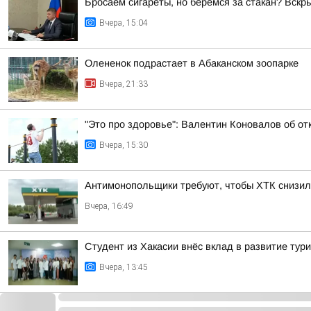
Бросаем сигареты, но беремся за стакан? Вск
Вчера, 15:04
Олененок подрастает в Абаканском зоопарке
Вчера, 21:33
"Это про здоровье": Валентин Коновалов об от
Вчера, 15:30
Антимонопольщики требуют, чтобы ХТК снизил
Вчера, 16:49
Студент из Хакасии внёс вклад в развитие тур
Вчера, 13:45