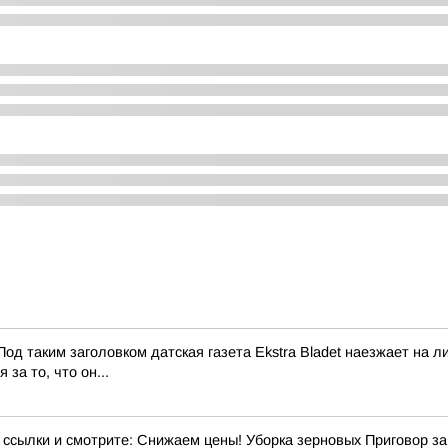
од таким заголовком датская газета Ekstra Bladet наезжает на
за то, что он...
ылки и смотрите: Снижаем цены! Уборка зерновых Приговор за э