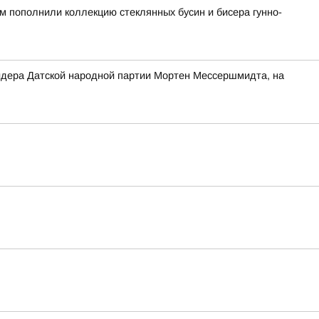
ом пополнили коллекцию стеклянных бусин и бисера гунно-
 лидера Датской народной партии Мортен Мессершмидта, на