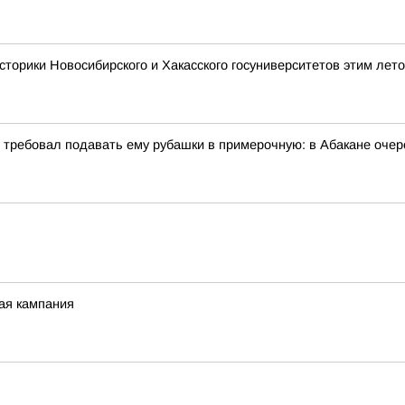
сторики Новосибирского и Хакасского госуниверситетов этим лет
и требовал подавать ему рубашки в примерочную: в Абакане очер
ная кампания