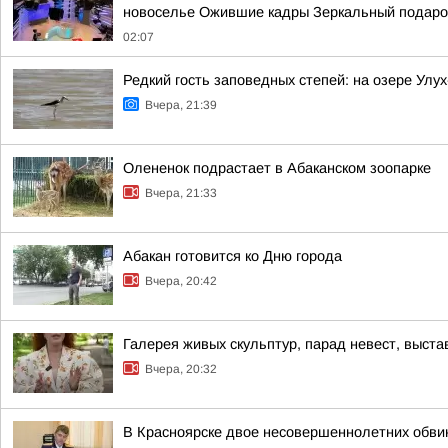
новоселье Ожившие кадры Зеркальный подарок
02:07
Редкий гость заповедных степей: на озере Улу
Вчера, 21:39
Олененок подрастает в Абаканском зоопарке
Вчера, 21:33
Абакан готовится ко Дню города
Вчера, 20:42
Галерея живых скульптур, парад невест, выст
Вчера, 20:32
В Красноярске двое несовершеннолетних обв