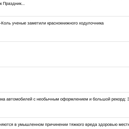
 Праздник...
х-Коль ученые заметили краснокнижного ходулочника
авка автомобилей с необычным оформлением и большой рекорд: 
иняются в умышленном причинении тяжкого вреда здоровью мес