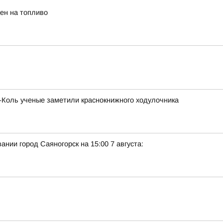
ен на топливо
х-Коль ученые заметили краснокнижного ходулочника
нии город Саяногорск на 15:00 7 августа: