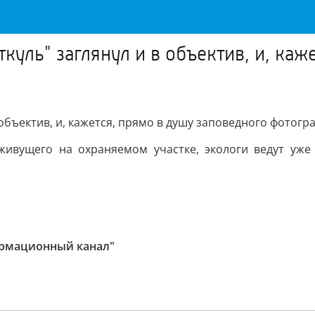
уль" заглянул и в объектив, и, каж
объектив, и, кажется, прямо в душу заповедного фотогр
ивущего на охраняемом участке, экологи ведут уже 
ормационный канал"