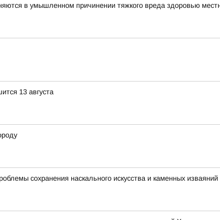
няются в умышленном причинении тяжкого вреда здоровью мест
ится 13 августа
ороду
роблемы сохранения наскального искусства и каменных изваяний