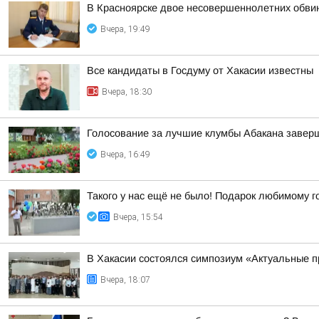
В Красноярске двое несовершеннолетних обви
Вчера, 19:49
Все кандидаты в Госдуму от Хакасии известны
Вчера, 18:30
Голосование за лучшие клумбы Абакана заверш
Вчера, 16:49
Такого у нас ещё не было! Подарок любимому г
Вчера, 15:54
В Хакасии состоялся симпозиум «Актуальные п
Вчера, 18:07