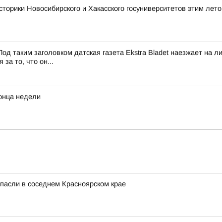
сторики Новосибирского и Хакасского госуниверситетов этим лет
од таким заголовком датская газета Ekstra Bladet наезжает на
за то, что он...
конца недели
спасли в соседнем Красноярском крае