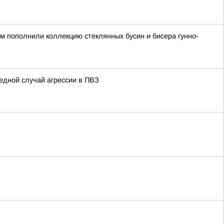
ом пополнили коллекцию стеклянных бусин и бисера гунно-
едной случай агрессии в ПВЗ