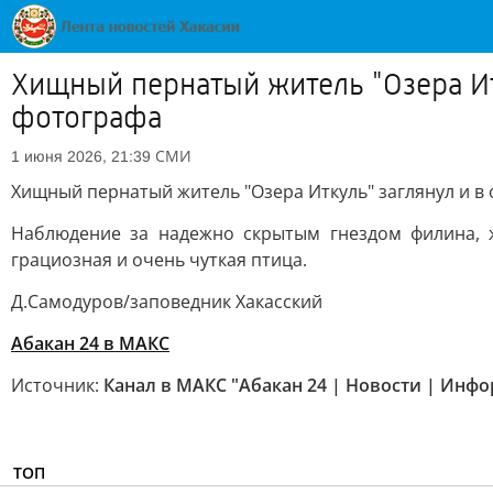
Хищный пернатый житель "Озера Итк
фотографа
СМИ
1 июня 2026, 21:39
Хищный пернатый житель "Озера Иткуль" заглянул и в 
Наблюдение за надежно скрытым гнездом филина, ж
грациозная и очень чуткая птица.
Д.Самодуров/заповедник Хакасский
Абакан 24 в МАКС
Источник:
Канал в МАКС "Абакан 24 | Новости | Инф
ТОП