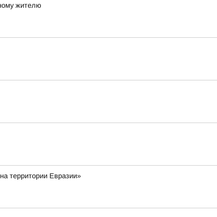
ному жителю
 на территории Евразии»