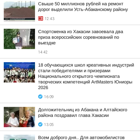
Свыше 50 миллионов рублей на ремонт
дорог выделили Усть-Абаканскому району
12:43
Спортсменка из Хакасии завоевала два
приза всероссийских соревнований по
выездке
14:42
18 обучающихся школ креативных индустрий
стали победителями и призерами
Национального открытого чемпионата
творческих компетенций ArtMasters Юниоры
2026
16:09
Долгожительниц из Абакана и Алтайского
района поздравил глава Хакасии
13:05
Всем доброго дня.. Для автомобилистов