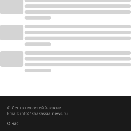
© Лента новостей Хакасии
Email:
info@khakassia-news.ru
О нас