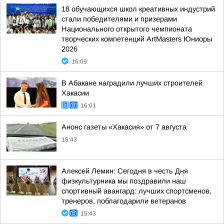
18 обучающихся школ креативных индустрий
стали победителями и призерами
Национального открытого чемпионата
творческих компетенций ArtMasters Юниоры
2026
16:09
В Абакане наградили лучших строителей
Хакасии
16:01
Анонс газеты «Хакасия» от 7 августа
15:43
Алексей Лемин: Сегодня в честь Дня
физкультурника мы поздравили наш
спортивный авангард: лучших спортсменов,
тренеров, поблагодарили ветеранов
15:43