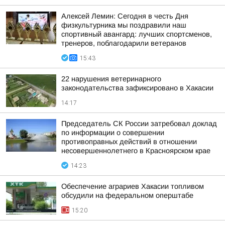
Алексей Лемин: Сегодня в честь Дня
физкультурника мы поздравили наш
спортивный авангард: лучших спортсменов,
тренеров, поблагодарили ветеранов
15:43
22 нарушения ветеринарного
законодательства зафиксировано в Хакасии
14:17
Председатель СК России затребовал доклад
по информации о совершении
противоправных действий в отношении
несовершеннолетнего в Красноярском крае
14:23
Обеспечение аграриев Хакасии топливом
обсудили на федеральном оперштабе
15:20