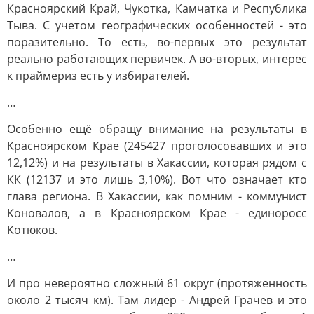
Красноярский Край, Чукотка, Камчатка и Республика
Тыва. С учетом географических особенностей - это
поразительно. То есть, во-первых это результат
реально работающих первичек. А во-вторых, интерес
к праймериз есть у избирателей.
…
Особенно ещё обращу внимание на результаты в
Красноярском Крае (245427 проголосовавших и это
12,12%) и на результаты в Хакассии, которая рядом с
КК (12137 и это лишь 3,10%). Вот что означает кто
глава региона. В Хакассии, как помним - коммунист
Коновалов, а в Красноярском Крае - единоросс
Котюков.
…
И про невероятно сложный 61 округ (протяженность
около 2 тысяч км). Там лидер - Андрей Грачев и это