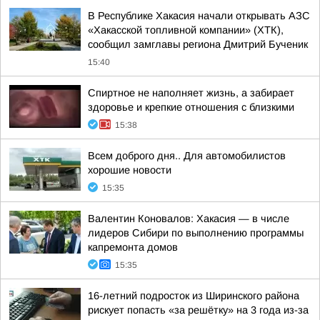
В Республике Хакасия начали открывать АЗС
«Хакасской топливной компании» (ХТК),
сообщил замглавы региона Дмитрий Бученик
15:40
Спиртное не наполняет жизнь, а забирает
здоровье и крепкие отношения с близкими
15:38
Всем доброго дня.. Для автомобилистов
хорошие новости
15:35
Валентин Коновалов: Хакасия — в числе
лидеров Сибири по выполнению программы
капремонта домов
15:35
16-летний подросток из Ширинского района
рискует попасть «за решётку» на 3 года из-за