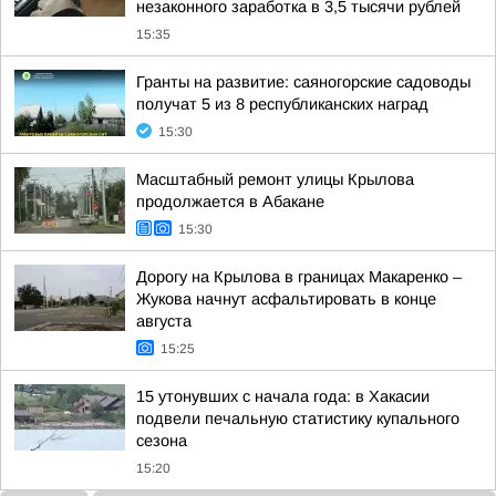
незаконного заработка в 3,5 тысячи рублей
15:35
Гранты на развитие: саяногорские садоводы
получат 5 из 8 республиканских наград
15:30
Масштабный ремонт улицы Крылова
продолжается в Абакане
15:30
Дорогу на Крылова в границах Макаренко –
Жукова начнут асфальтировать в конце
августа
15:25
15 утонувших с начала года: в Хакасии
подвели печальную статистику купального
сезона
15:20