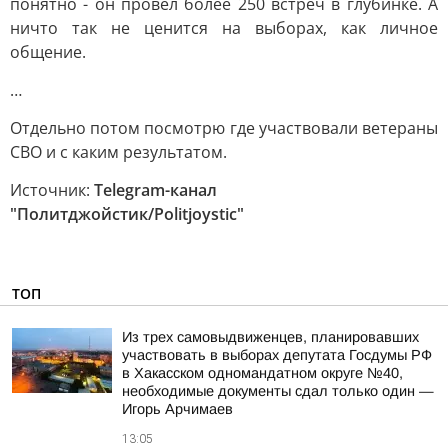
понятно - он провел более 250 встреч в глубинке. А
ничто так не ценится на выборах, как личное
общение.
…
Отдельно потом посмотрю где участвовали ветераны
СВО и с каким результатом.
Источник:
Telegram-канал
"Политджойстик/Politjoystic"
ТОП
Из трех самовыдвиженцев, планировавших
участвовать в выборах депутата Госдумы РФ
в Хакасском одномандатном округе №40,
необходимые документы сдал только один —
Игорь Арчимаев
13:05