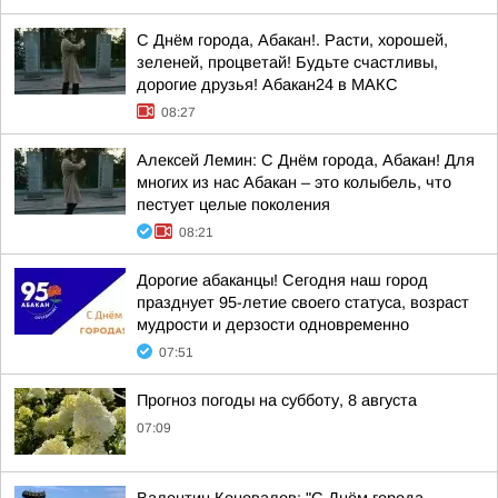
С Днём города, Абакан!. Расти, хорошей,
зеленей, процветай! Будьте счастливы,
дорогие друзья! Абакан24 в МАКС
08:27
Алексей Лемин: С Днём города, Абакан! Для
многих из нас Абакан – это колыбель, что
пестует целые поколения
08:21
Дорогие абаканцы! Сегодня наш город
празднует 95-летие своего статуса, возраст
мудрости и дерзости одновременно
07:51
Прогноз погоды на субботу, 8 августа
07:09