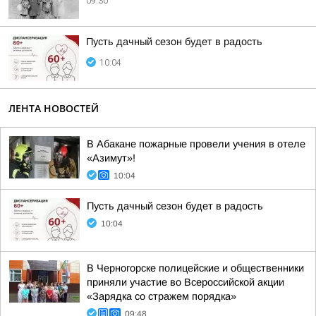
09:30
Пусть дачный сезон будет в радость
10:04
ЛЕНТА НОВОСТЕЙ
В Абакане пожарные провели учения в отеле
«Азимут»!
10:04
Пусть дачный сезон будет в радость
10:04
В Черногорске полицейские и общественники
приняли участие во Всероссийской акции
«Зарядка со стражем порядка»
09:48