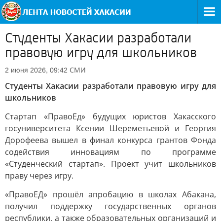
Студенты Хакасии разработали
правовую игру для школьников
СМИ
2 июня 2026, 09:42
Студенты Хакасии разработали правовую игру для
школьников
Стартап «ПравоЕд» будущих юристов Хакасского
госуниверситета Ксении Шереметьевой и Георгия
Дорофеева вышел в финал конкурса грантов Фонда
содействия инновациям по программе
«Студенческий стартап». Проект учит школьников
праву через игру.
«ПравоЕД» прошёл апробацию в школах Абакана,
получил поддержку государственных органов
республики, а также образовательных организаций и