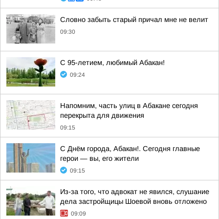
Словно забыть старый причал мне не велит
09:30
С 95-летием, любимый Абакан!
09:24
Напомним, часть улиц в Абакане сегодня
перекрыта для движения
09:15
С Днём города, Абакан!. Сегодня главные
герои — вы, его жители
09:15
Из-за того, что адвокат не явился, слушание
дела застройщицы Шоевой вновь отложено
09:09