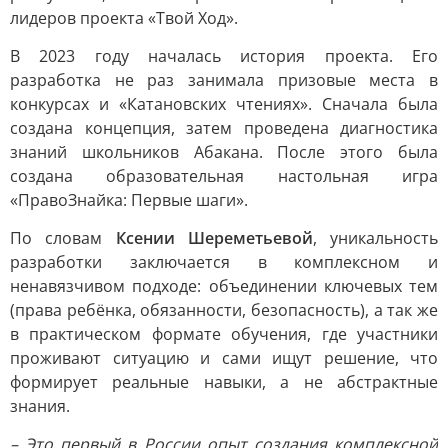
лидеров проекта «Твой Ход».
В 2023 году началась история проекта. Его
разработка не раз занимала призовые места в
конкурсах и «Катановских чтениях». Сначала была
создана концепция, затем проведена диагностика
знаний школьников Абакана. После этого была
создана образовательная настольная игра
«ПравоЗнайка: Первые шаги».
По словам
Ксении Шереметьевой
, уникальность
разработки заключается в комплексном и
ненавязчивом подходе: объединении ключевых тем
(права ребёнка, обязанности, безопасность), а так же
в практическом формате обучения, где участники
проживают ситуацию и сами ищут решение, что
формирует реальные навыки, а не абстрактные
знания.
– Это первый в России опыт создания комплексной