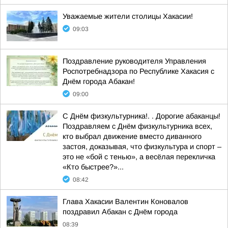
Уважаемые жители столицы Хакасии!
09:03
Поздравление руководителя Управления
Роспотребнадзора по Республике Хакасия с
Днём города Абакан!
09:00
С Днём физкультурника!. . Дорогие абаканцы!
Поздравляем с Днём физкультурника всех,
кто выбрал движение вместо диванного
застоя, доказывая, что физкультура и спорт –
это не «бой с тенью», а весёлая перекличка
«Кто быстрее?»...
08:42
Глава Хакасии Валентин Коновалов
поздравил Абакан с Днём города
08:39