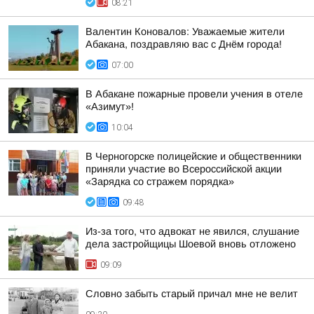
08:21
Валентин Коновалов: Уважаемые жители
Абакана, поздравляю вас с Днём города!
07:00
В Абакане пожарные провели учения в отеле
«Азимут»!
10:04
В Черногорске полицейские и общественники
приняли участие во Всероссийской акции
«Зарядка со стражем порядка»
09:48
Из-за того, что адвокат не явился, слушание
дела застройщицы Шоевой вновь отложено
09:09
Словно забыть старый причал мне не велит