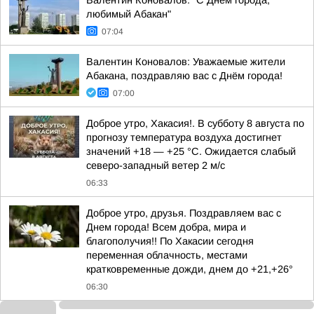
Валентин Коновалов: "С Днём города,
любимый Абакан"
07:04
Валентин Коновалов: Уважаемые жители
Абакана, поздравляю вас с Днём города!
07:00
Доброе утро, Хакасия!. В субботу 8 августа по
прогнозу температура воздуха достигнет
значений +18 — +25 °С. Ожидается слабый
северо-западный ветер 2 м/с
06:33
Доброе утро, друзья. Поздравляем вас с
Днем города! Всем добра, мира и
благополучия!! По Хакасии сегодня
переменная облачность, местами
кратковременные дожди, днем до +21,+26°
06:30