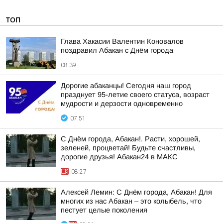
ТОП
Глава Хакасии Валентин Коновалов
поздравил Абакан с Днём города
08:39
Дорогие абаканцы! Сегодня наш город
празднует 95-летие своего статуса, возраст
мудрости и дерзости одновременно
07:51
С Днём города, Абакан!. Расти, хорошей,
зеленей, процветай! Будьте счастливы,
дорогие друзья! Абакан24 в МАКС
08:27
Алексей Лемин: С Днём города, Абакан! Для
многих из нас Абакан – это колыбель, что
пестует целые поколения