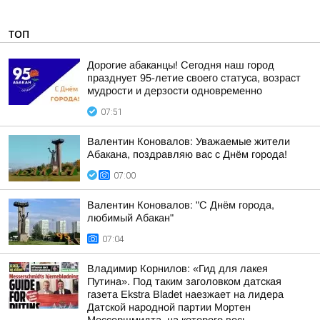
ТОП
Дорогие абаканцы! Сегодня наш город
празднует 95-летие своего статуса, возраст
мудрости и дерзости одновременно
07:51
Валентин Коновалов: Уважаемые жители
Абакана, поздравляю вас с Днём города!
07:00
Валентин Коновалов: "С Днём города,
любимый Абакан"
07:04
Владимир Корнилов: «Гид для лакея
Путина». Под таким заголовком датская
газета Ekstra Bladet наезжает на лидера
Датской народной партии Мортен