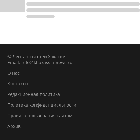
© Лента новостей Хакасии
Email:
info@khakassia-news.ru
О нас
Контакты
Редакционная политика
Политика конфиденциальности
Правила пользования сайтом
Архив