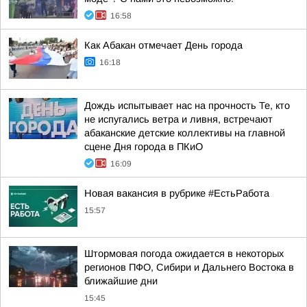
16:58
Как Абакан отмечает День города
16:18
Дождь испытывает нас на прочность Те, кто
не испугались ветра и ливня, встречают
абаканские детские коллективы на главной
сцене Дня города в ПКиО
16:09
Новая вакансия в рубрике #ЕстьРабота
15:57
Штормовая погода ожидается в некоторых
регионов ПФО, Сибири и Дальнего Востока в
ближайшие дни
15:45