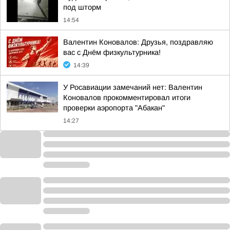
под шторм
14:54
Валентин Коновалов: Друзья, поздравляю
вас с Днём физкультурника!
14:39
У Росавиации замечаний нет: Валентин
Коновалов прокомментировал итоги
проверки аэропорта "Абакан"
14:27