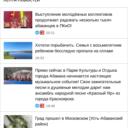
Выступление молодёжных коллективов
продолжает радовать несколько тысяч
абаканцев в ПКиО!
20:21
Хотели порыбачить. Семья с восьмилетним
ребенком бесследно пропала на сплаве
19:33
Прямо сейчас в Парке Культуры и Отдыха
города Абакана начинается настоящее
музыкальное событие! Свои зажигательные
песни и душевные мелодии дарит нам
ансамбль народной песни «Красный Яр» из
города Красноярска
18:48
Град прошел в Московском (Усть-Абаканский
район)