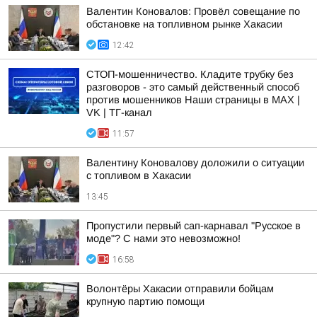
Валентин Коновалов: Провёл совещание по
обстановке на топливном рынке Хакасии
12:42
СТОП-мошенничество. Кладите трубку без
разговоров - это самый действенный способ
против мошенников Наши страницы в MAX |
VK | ТГ-канал
11:57
Валентину Коновалову доложили о ситуации
с топливом в Хакасии
13:45
Пропустили первый сап-карнавал "Русское в
моде"? С нами это невозможно!
16:58
Волонтёры Хакасии отправили бойцам
крупную партию помощи