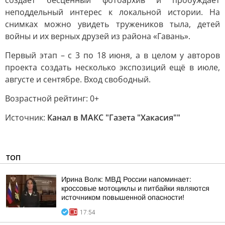
создаёт бесценный фотоархив и пробуждает
неподдельный интерес к локальной истории. На
снимках можно увидеть тружеников тыла, детей
войны и их верных друзей из района «Гавань».
Первый этап – с 3 по 18 июня, а в целом у авторов
проекта создать несколько экспозиций ещё в июле,
августе и сентябре. Вход свободный.
Возрастной рейтинг: 0+
Источник:
Канал в МАКС "Газета "Хакасия""
ТОП
Ирина Волк: МВД России напоминает:
кроссовые мотоциклы и питбайки являются
источником повышенной опасности!
17:54