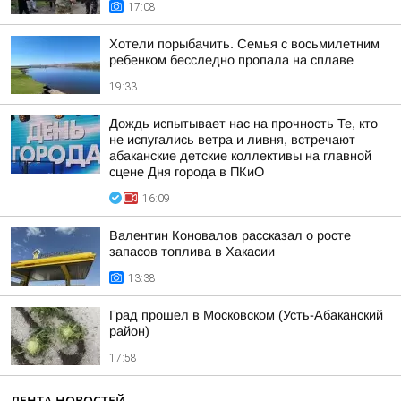
17:08
Хотели порыбачить. Семья с восьмилетним
ребенком бесследно пропала на сплаве
19:33
Дождь испытывает нас на прочность Те, кто
не испугались ветра и ливня, встречают
абаканские детские коллективы на главной
сцене Дня города в ПКиО
16:09
Валентин Коновалов рассказал о росте
запасов топлива в Хакасии
13:38
Град прошел в Московском (Усть-Абаканский
район)
17:58
ЛЕНТА НОВОСТЕЙ