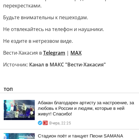
перекрестками.
Будьте внимательны к пешеходам.
Не отвлекайтесь на телефон и наушники.
Не ездите в нетрезвом виде.
Вести-Хакасия в
Telegram
|
MAX
Источник:
Канал в МАКС "Вести-Хакасия"
ТОП
Абакан благодарен артисту за настроение, за
любовь к России и людям, которые в ней
живут! Спасибо!
Вчера, 22:25
Стадион поёт и танцует Песни SAMANA