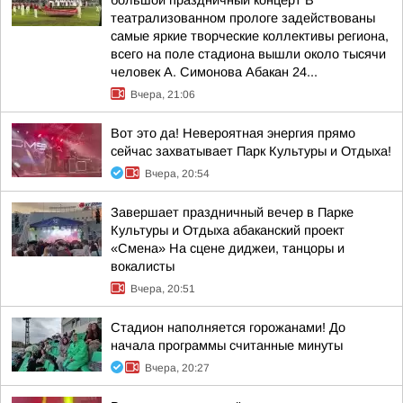
большой праздничный концерт В
театрализованном прологе задействованы
самые яркие творческие коллективы региона,
всего на поле стадиона вышли около тысячи
человек А. Симонова Абакан 24...
Вчера, 21:06
Вот это да! Невероятная энергия прямо
сейчас захватывает Парк Культуры и Отдыха!
Вчера, 20:54
Завершает праздничный вечер в Парке
Культуры и Отдыха абаканский проект
«Смена» На сцене диджеи, танцоры и
вокалисты
Вчера, 20:51
Стадион наполняется горожанами! До
начала программы считанные минуты
Вчера, 20:27