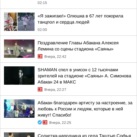
02:15
«Я зажигаю!» Олюшка в 67 лет покорила
танцпол и сердца людей
02:00
Поздравление Главы Абакана Алексея
Лемина со сцены стадиона «Саяны»
Вчера, 22:42
SHAMAN спел в унисон с 12 тысячами
зрителей на стадионе «Саяны» А. Симонова
Абакан 24 в МАКС
Вчера, 22:27
Абакан благодарен артисту за настроение, за
любовь к России и людям, которые в ней
живут! Спасибо!
Вчера, 22:25
Солистка-народница из села Таштып Софья