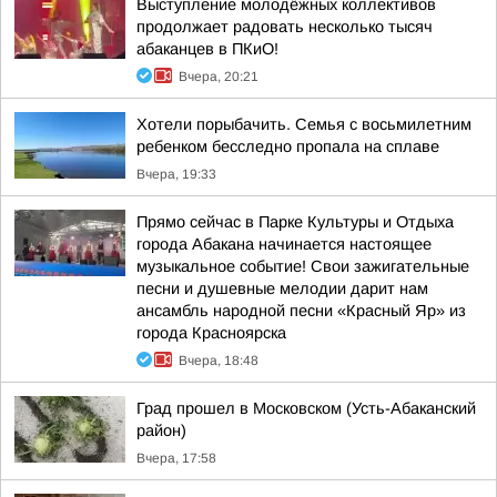
Выступление молодёжных коллективов
продолжает радовать несколько тысяч
абаканцев в ПКиО!
Вчера, 20:21
Хотели порыбачить. Семья с восьмилетним
ребенком бесследно пропала на сплаве
Вчера, 19:33
Прямо сейчас в Парке Культуры и Отдыха
города Абакана начинается настоящее
музыкальное событие! Свои зажигательные
песни и душевные мелодии дарит нам
ансамбль народной песни «Красный Яр» из
города Красноярска
Вчера, 18:48
Град прошел в Московском (Усть-Абаканский
район)
Вчера, 17:58