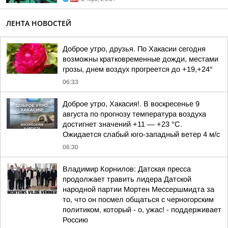
ЛЕНТА НОВОСТЕЙ
Доброе утро, друзья. По Хакасии сегодня
возможны кратковременные дожди, местами
грозы, днем воздух прогреется до +19,+24°
06:33
Доброе утро, Хакасия!. В воскресенье 9
августа по прогнозу температура воздуха
достигнет значений +11 — +23 °С.
Ожидается слабый юго-западный ветер 4 м/с
06:30
Владимир Корнилов: Датская пресса
продолжает травить лидера Датской
народной партии Мортен Мессершмидта за
то, что он посмел общаться с черногорским
политиком, который - о, ужас! - поддерживает
Россию