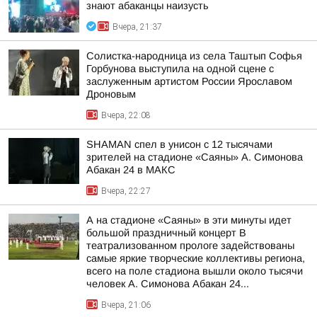
знают абаканцы наизусть
Вчера, 21:37
Солистка-народница из села Таштып Софья
Горбунова выступила на одной сцене с
заслуженным артистом России Ярославом
Дроновым
Вчера, 22:08
SHAMAN спел в унисон с 12 тысячами
зрителей на стадионе «Саяны» А. Симонова
Абакан 24 в МАКС
Вчера, 22:27
А на стадионе «Саяны» в эти минуты идет
большой праздничный концерт В
театрализованном прологе задействованы
самые яркие творческие коллективы региона,
всего на поле стадиона вышли около тысячи
человек А. Симонова Абакан 24...
Вчера, 21:06