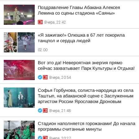
Поздравление Главы Абакана Алексея
Лемина со сцены стадиона «Саяны»
Вчера, 22:42
«Я зажигаю!» Олюшка в 67 лет покорила
танцпол и сердца людей
02:00
Вот это да! Невероятная энергия прямо
сейчас захватывает Парк Культуры и Отдыха!
Вчера, 20:54
Софья Горбунова, солиста-народица из села
Таштып, на абаканской сцене с Заслуженным
артистом России Ярославом Дроновым
Вчера, 21:48
Стадион наполняется горожанами! До начала
программы считанные минуты
Вчера, 20:27