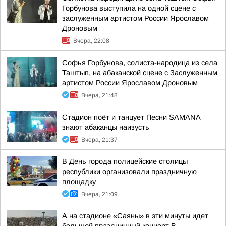
Горбунова выступила на одной сцене с
заслуженным артистом России Ярославом
Дроновым
Вчера, 22:08
Софья Горбунова, солиста-народица из села
Таштып, на абаканской сцене с Заслуженным
артистом России Ярославом Дроновым
Вчера, 21:48
Стадион поёт и танцует Песни SAMANA
знают абаканцы наизусть
Вчера, 21:37
В День города полицейские столицы
республики организовали праздничную
площадку
Вчера, 21:09
А на стадионе «Саяны» в эти минуты идет