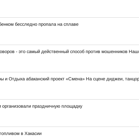
бенком бесследно пропала на сплаве
оворов - это самый действенный способ против мошенников Наши
ы и Отдыха абаканский проект «Смена» На сцене диджеи, танцо
и организовали праздничную площадку
топливом в Хакасии