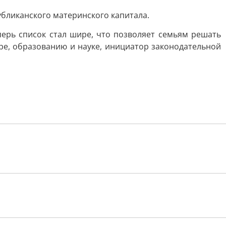
убликанского материнского капитала.
ерь список стал шире, что позволяет семьям решать
е, образованию и науке, инициатор законодательной