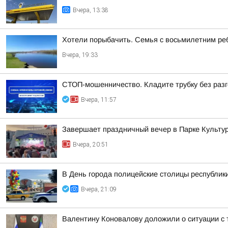
Вчера, 13:38
Хотели порыбачить. Семья с восьмилетним ре
Вчера, 19:33
СТОП-мошенничество. Кладите трубку без разг
Вчера, 11:57
Завершает праздничный вечер в Парке Культур
Вчера, 20:51
В День города полицейские столицы республик
Вчера, 21:09
Валентину Коновалову доложили о ситуации с 