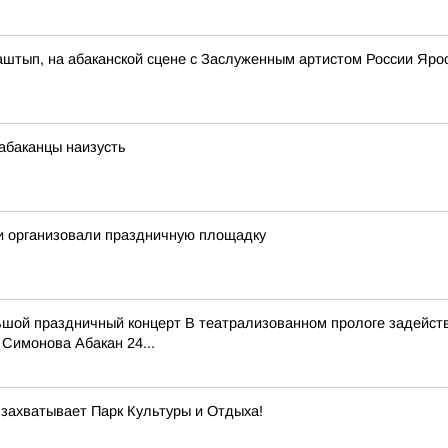
Таштып, на абаканской сцене с Заслуженным артистом России Яр
абаканцы наизусть
ки организовали праздничную площадку
ьшой праздничный концерт В театрализованном прологе задейств
Симонова Абакан 24...
 захватывает Парк Культуры и Отдыха!