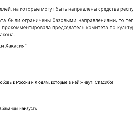
елей, на которые могут быть направлены средства респ
та были ограничены базовыми направлениями, то теп
 прокомментировала председатель комитета по культур
акона.
и Хакасия"
юбовь к России и людям, которые в ней живут! Спасибо!
абаканцы наизусть