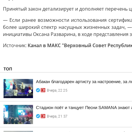
Принятый закон детализирует и дополняет перечень ц
— Если ранее возможности использования сертифика
более широкий спектр насущных жизненных задач, —
инициативы Оксана Разварина, в ходе представления з
Источник:
Канал в МАКС "Верховный Совет Республик
ТОП
Абакан благодарен артисту за настроение, за л
Вчера, 22:25
Стадион поёт и танцует Песни SAMANA знают 
Вчера, 21:37