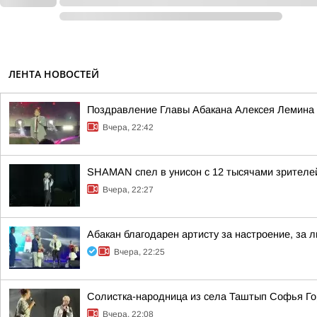
ЛЕНТА НОВОСТЕЙ
Поздравление Главы Абакана Алексея Лемина 
Вчера, 22:42
SHAMAN спел в унисон с 12 тысячами зрителе
Вчера, 22:27
Абакан благодарен артисту за настроение, за л
Вчера, 22:25
Солистка-народница из села Таштып Софья Го
Вчера, 22:08