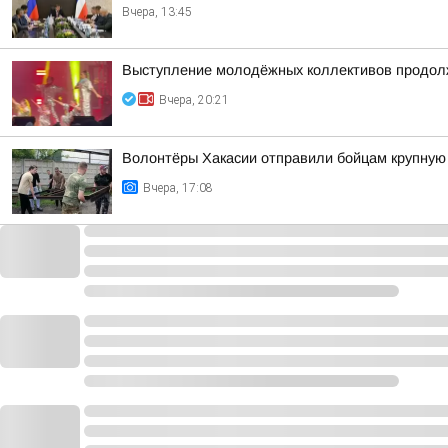
Вчера, 13:45
Выступление молодёжных коллективов продолж
Вчера, 20:21
Волонтёры Хакасии отправили бойцам крупну
Вчера, 17:08