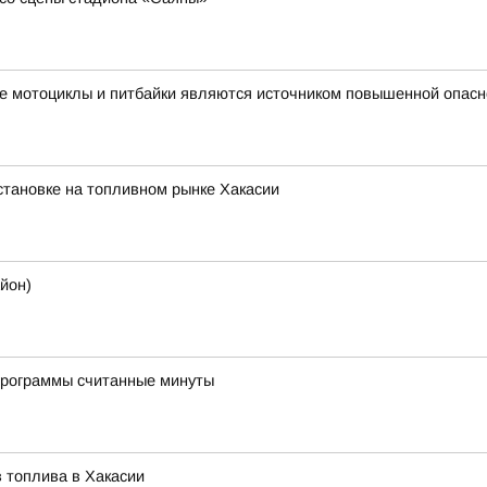
е мотоциклы и питбайки являются источником повышенной опасн
тановке на топливном рынке Хакасии
йон)
программы считанные минуты
 топлива в Хакасии