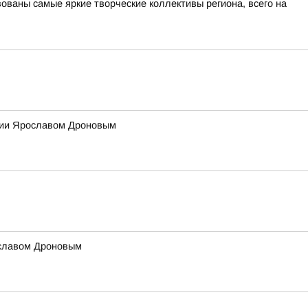
ованы самые яркие творческие коллективы региона, всего на
ссии Ярославом Дроновым
ославом Дроновым