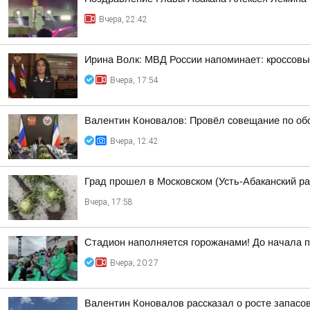
Вчера, 22:42
Ирина Волк: МВД России напоминает: кроссовы
Вчера, 17:54
Валентин Коновалов: Провёл совещание по обс
Вчера, 12:42
Град прошел в Московском (Усть-Абаканский ра
Вчера, 17:58
Стадион наполняется горожанами! До начала 
Вчера, 20:27
Валентин Коновалов рассказал о росте запасов