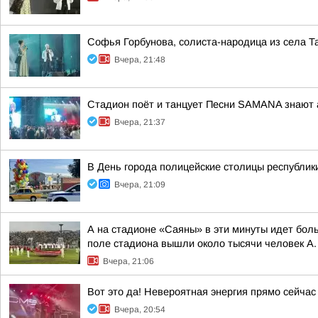
Софья Горбунова, солиста-народица из села 
Вчера, 21:48
Стадион поёт и танцует Песни SAMANA знают 
Вчера, 21:37
В День города полицейские столицы республи
Вчера, 21:09
А на стадионе «Саяны» в эти минуты идет бол
поле стадиона вышли около тысячи человек А. 
Вчера, 21:06
Вот это да! Невероятная энергия прямо сейчас
Вчера, 20:54