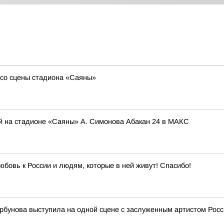
со сцены стадиона «Саяны»
й на стадионе «Саяны» А. Симонова Абакан 24 в МАКС
юбовь к России и людям, которые в ней живут! Спасибо!
рбунова выступила на одной сцене с заслуженным артистом Ро