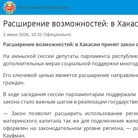
Расширение возможностей: в Хака
Официально
3 июня 2026, 10:31
Расширение возможностей: в Хакасии принят закон
На июньской сессии депутаты парламента республик
дополнительных мерах социальной поддержки многоде
Его ключевой целью является расширение направлени
граждан.
В ходе заседания сессии парламентарии поддержали 
закона стало важным шагом в реализации государств
— Закон позволит расширить использование регио
материнского капитала так же для подключения жило
оформлен на законодательном уровне региона, — р
Кауфман.