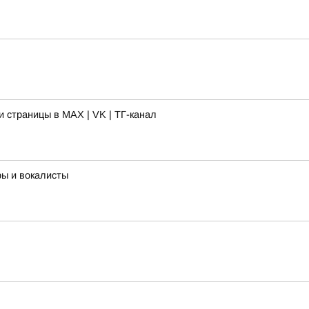
 страницы в MAX | VK | ТГ-канал
ры и вокалисты