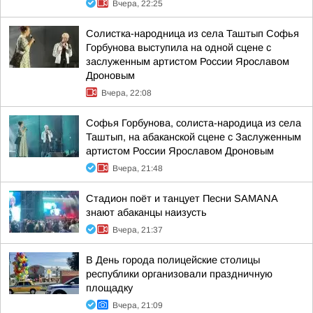
Вчера, 22:25
Солистка-народница из села Таштып Софья
Горбунова выступила на одной сцене с
заслуженным артистом России Ярославом
Дроновым
Вчера, 22:08
Софья Горбунова, солиста-народица из села
Таштып, на абаканской сцене с Заслуженным
артистом России Ярославом Дроновым
Вчера, 21:48
Стадион поёт и танцует Песни SAMANA
знают абаканцы наизусть
Вчера, 21:37
В День города полицейские столицы
республики организовали праздничную
площадку
Вчера, 21:09