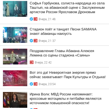
Софья Горбунова, солиста-народица из села
Таштып, на абаканской сцене с Заслуженным
артистом России Ярославом Дроновым
Вчера, 21:48
Стадион поёт и танцует Песни SAMANA
знают абаканцы наизусть
Вчера, 21:37
Поздравление Главы Абакана Алексея
Лемина со сцены стадиона «Саяны»
Вчера, 22:42
Вот это да! Невероятная энергия прямо
сейчас захватывает Парк Культуры и Отдыха!
Вчера, 20:54
Ирина Волк: МВД России напоминает:
кроссовые мотоциклы и питбайки являются
источником повышенной опасности!