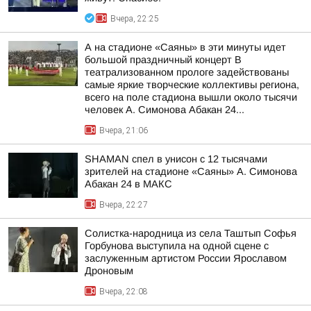
Вчера, 22:25
А на стадионе «Саяны» в эти минуты идет
большой праздничный концерт В
театрализованном прологе задействованы
самые яркие творческие коллективы региона,
всего на поле стадиона вышли около тысячи
человек А. Симонова Абакан 24...
Вчера, 21:06
SHAMAN спел в унисон с 12 тысячами
зрителей на стадионе «Саяны» А. Симонова
Абакан 24 в МАКС
Вчера, 22:27
Солистка-народница из села Таштып Софья
Горбунова выступила на одной сцене с
заслуженным артистом России Ярославом
Дроновым
Вчера, 22:08