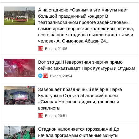
А на стадионе «Саяны» в эти минуты идет
большой праздничный концерт В
театрализованном прологе задействованы
самые яркие творческие коллективы региона,
всего на поле стадиона вышли около тысячи
человек А. Симонова Абакан 24...
Вчера, 21:06
Вот это да! Невероятная энергия прямо
сейчас захватывает Парк Культуры и Отдыха!
Вчера, 20:54
Завершает праздничный вечер в Парке
Культуры и Отдыха абаканский проект
«Смена» На сцене диджеи, танцоры и
вокалисты
Вчера, 20:51
Стадион наполняется горожанами! До
начала программы считанные минуты