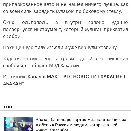
припаркованное авто и не нашёл ничего лучше, как
со всей силы зарядить кулаком по боковому стеклу.
Окно осыпалось, а внутри салона удачно
подвернулся инструмент, который хулиган прихватил
с собой.
Похищенную пилу изъяли и уже вернули хозяину.
Задержанному теперь грозит до 2 лет лишения
свободы, сообщает МВД Хакасии.
Источник:
Канал в МАКС "РТС НОВОСТИ I ХАКАСИЯ I
АБАКАН"
ТОП
Абакан благодарен артисту за настроение, за
любовь к России и людям, которые в ней
живут! Спасибо!