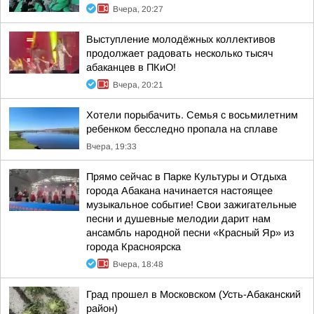
Вчера, 20:27
Выступление молодёжных коллективов
продолжает радовать несколько тысяч
абаканцев в ПКиО!
Вчера, 20:21
Хотели порыбачить. Семья с восьмилетним
ребенком бесследно пропала на сплаве
Вчера, 19:33
Прямо сейчас в Парке Культуры и Отдыха
города Абакана начинается настоящее
музыкальное событие! Свои зажигательные
песни и душевные мелодии дарит нам
ансамбль народной песни «Красный Яр» из
города Красноярска
Вчера, 18:48
Град прошел в Московском (Усть-Абаканский
район)