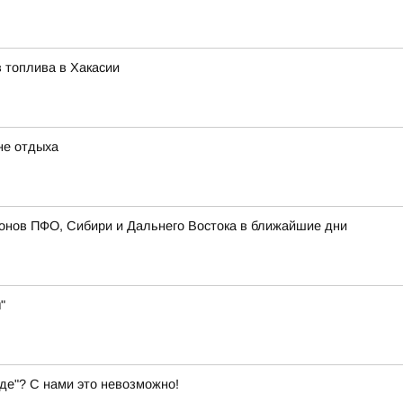
 топлива в Хакасии
не отдыха
онов ПФО, Сибири и Дальнего Востока в ближайшие дни
"
де"? С нами это невозможно!