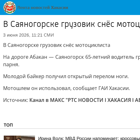
В Саяногорске грузовик снёс мото
СМИ
3 июня 2026, 11:21
В Саяногорске грузовик снёс мотоциклиста
На дороге Абакан — Саяногорск 65-летний водитель г
парня.
Молодой байкер получил открытый перелом ноги.
Мотошлем он использовал, сообщает ГАИ Хакасии.
Источник:
Канал в МАКС "РТС НОВОСТИ I ХАКАСИЯ I 
ТОП
Ирина Волк: МВД России напоминает: кроссовы