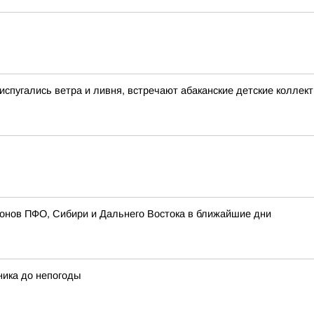
 испугались ветра и ливня, встречают абаканские детские коллек
ионов ПФО, Сибири и Дальнего Востока в ближайшие дни
ника до непогоды