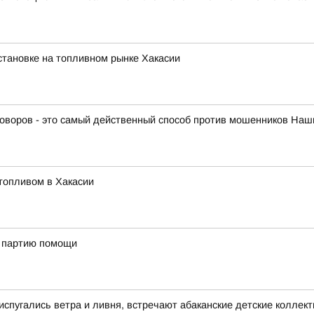
тановке на топливном рынке Хакасии
оворов - это самый действенный способ против мошенников Наши
топливом в Хакасии
ю партию помощи
 испугались ветра и ливня, встречают абаканские детские коллек