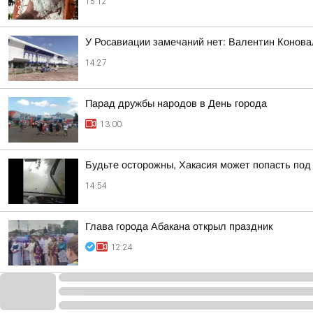
15:12
У Росавиации замечаний нет: Валентин Конова
14:27
Парад дружбы народов в День города
13:00
Будьте осторожны, Хакасия может попасть по
14:54
Глава города Абакана открыл праздник
12:24