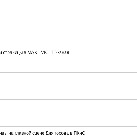
 страницы в MAX | VK | ТГ-канал
тивы на главной сцене Дня города в ПКиО