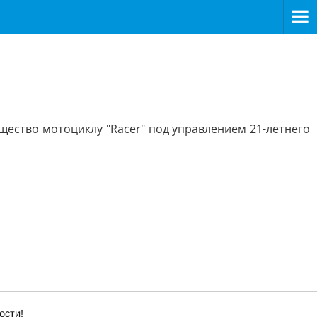
щество мотоциклу "Racer" под управлением 21-летнего
ости!