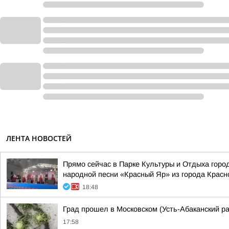
ЛЕНТА НОВОСТЕЙ
Прямо сейчас в Парке Культуры и Отдыха гор
народной песни «Красный Яр» из города Красн
18:48
Град прошел в Московском (Усть-Абаканский р
17:58