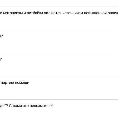
е мотоциклы и питбайки являются источником повышенной опасн
и?
"
ю партию помощи
оде"? С нами это невозможно!