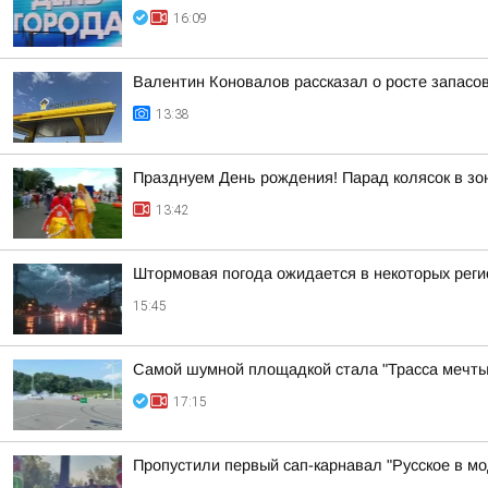
16:09
Валентин Коновалов рассказал о росте запасов
13:38
Празднуем День рождения! Парад колясок в зо
13:42
Штормовая погода ожидается в некоторых реги
15:45
Самой шумной площадкой стала "Трасса мечты
17:15
Пропустили первый сап-карнавал "Русское в мо