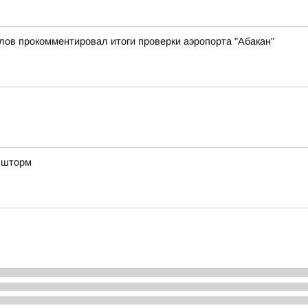
лов прокомментировал итоги проверки аэропорта "Абакан"
д шторм