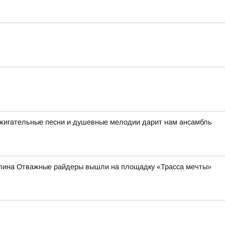
ажигательные песни и душевные мелодии дарит нам ансамбль
налина Отважные райдеры вышли на площадку «Трасса мечты»