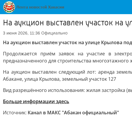
На аукцион выставлен участок на 
Официально
3 июня 2026, 11:36
На аукцион выставлен участок на улице Крылова по
Продолжается приём заявок на участие в электр
предназначенного для строительства многоэтажного 
На аукцион выставлен следующий лот: аренда земель
Абакане, улица Крылова, земельный участок 127
Вид разрешённого использования: жилая застройка (выс
Больше информации здесь
Источник:
Канал в МАКС "Абакан официальный"