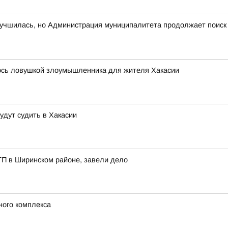
лучшилась, но Администрация муниципалитета продолжает поиск
лось ловушкой злоумышленника для жителя Хакасии
удут судить в Хакасии
ТП в Ширинском районе, завели дело
ного комплекса