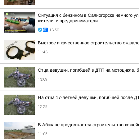
Ситуация с бензином в Саяногорске немного у
жители, и предприниматели
13:50
Быстрое и качественное строительство оказа
11:43
Отца девушки, погибшей в ДТП на мотоцикле, б
13:09
На отца 17-летней девушки, погибшей после Д
12:25
В Абакане продолжается строительство хоккей
11:05