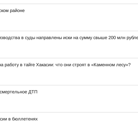
ском районе
изводства в суды направлены иски на сумму свыше 200 млн рубл
 работу в тайге Хакасии: что они строят в «Каменном лесу»?
 смертельное ДТП
асии в бюллетенях