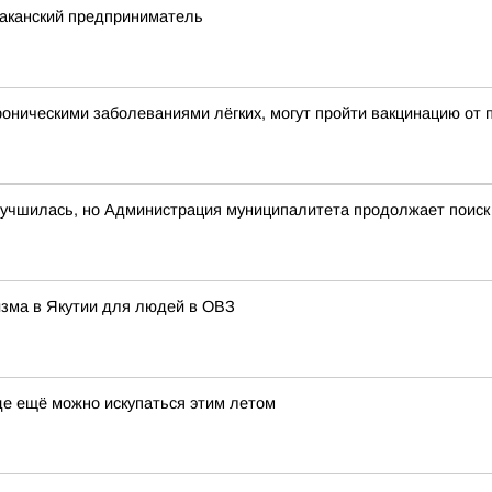
баканский предприниматель
оническими заболеваниями лёгких, могут пройти вакцинацию от 
лучшилась, но Администрация муниципалитета продолжает поиск
изма в Якутии для людей в ОВЗ
где ещё можно искупаться этим летом