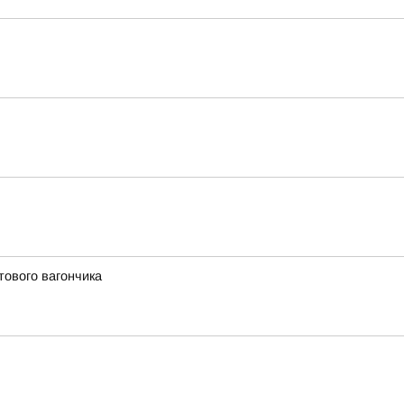
тового вагончика