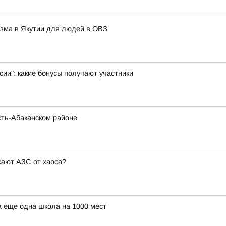
изма в Якутии для людей в ОВЗ
ии": какие бонусы получают участники
сть-Абаканском районе
сают АЗС от хаоса?
а еще одна школа на 1000 мест