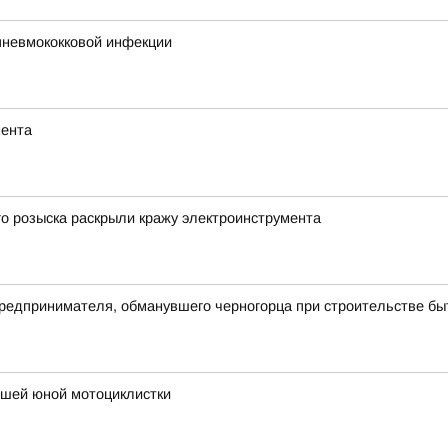
пневмококковой инфекции
мента
о розыска раскрыли кражу электроинструмента
предпринимателя, обманувшего черногорца при строительстве бы
ибшей юной мотоциклистки