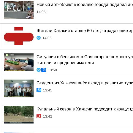
Новый арт-объект к юбилею города подарил а
14:06
Жители Хакасии старше 60 лет, страдающие хр
14:06
Ситуация с бензином в Саяногорске немного у
жители, и предприниматели
13:50
Студент из Хакасии внёс вклад в развитие тур
13:45
Купальный сезон в Хакасии подходит к концу: 
13:42