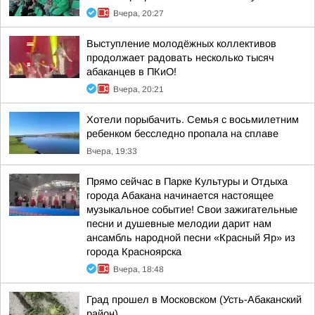
Вчера, 20:27
Выступление молодёжных коллективов
продолжает радовать несколько тысяч
абаканцев в ПКиО!
Вчера, 20:21
Хотели порыбачить. Семья с восьмилетним
ребенком бесследно пропала на сплаве
Вчера, 19:33
Прямо сейчас в Парке Культуры и Отдыха
города Абакана начинается настоящее
музыкальное событие! Свои зажигательные
песни и душевные мелодии дарит нам
ансамбль народной песни «Красный Яр» из
города Красноярска
Вчера, 18:48
Град прошел в Московском (Усть-Абаканский
район)