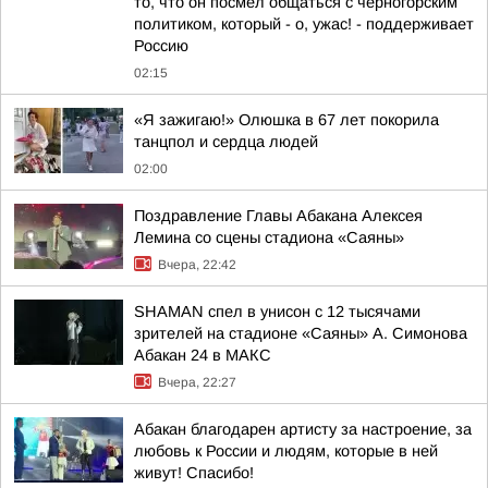
то, что он посмел общаться с черногорским
политиком, который - о, ужас! - поддерживает
Россию
02:15
«Я зажигаю!» Олюшка в 67 лет покорила
танцпол и сердца людей
02:00
Поздравление Главы Абакана Алексея
Лемина со сцены стадиона «Саяны»
Вчера, 22:42
SHAMAN спел в унисон с 12 тысячами
зрителей на стадионе «Саяны» А. Симонова
Абакан 24 в МАКС
Вчера, 22:27
Абакан благодарен артисту за настроение, за
любовь к России и людям, которые в ней
живут! Спасибо!