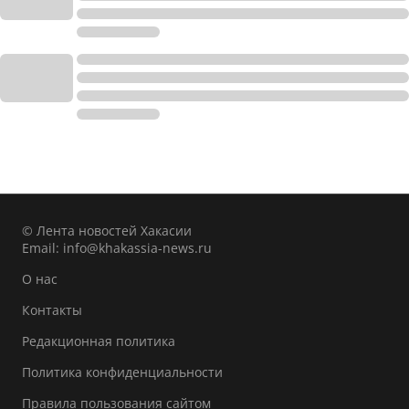
© Лента новостей Хакасии
Email:
info@khakassia-news.ru
О нас
Контакты
Редакционная политика
Политика конфиденциальности
Правила пользования сайтом