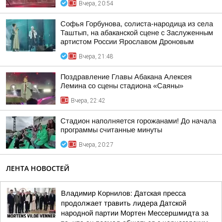
Вчера, 20:54
Софья Горбунова, солиста-народица из села
Таштып, на абаканской сцене с Заслуженным
артистом России Ярославом Дроновым
Вчера, 21:48
Поздравление Главы Абакана Алексея
Лемина со сцены стадиона «Саяны»
Вчера, 22:42
Стадион наполняется горожанами! До начала
программы считанные минуты
Вчера, 20:27
ЛЕНТА НОВОСТЕЙ
Владимир Корнилов: Датская пресса
продолжает травить лидера Датской
народной партии Мортен Мессершмидта за