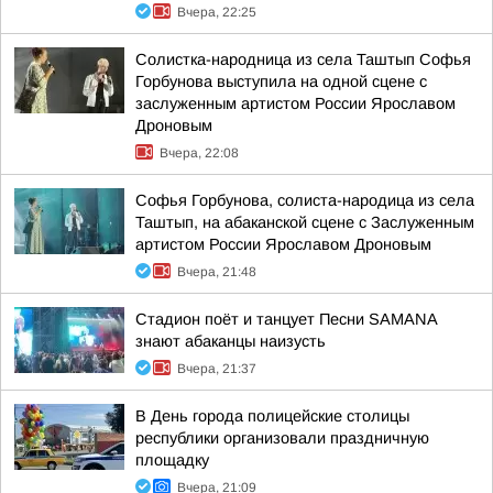
Вчера, 22:25
Солистка-народница из села Таштып Софья
Горбунова выступила на одной сцене с
заслуженным артистом России Ярославом
Дроновым
Вчера, 22:08
Софья Горбунова, солиста-народица из села
Таштып, на абаканской сцене с Заслуженным
артистом России Ярославом Дроновым
Вчера, 21:48
Стадион поёт и танцует Песни SAMANA
знают абаканцы наизусть
Вчера, 21:37
В День города полицейские столицы
республики организовали праздничную
площадку
Вчера, 21:09