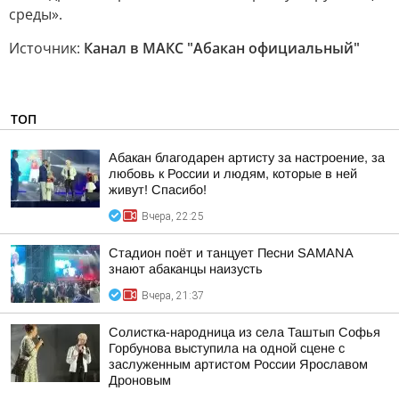
среды».
Источник:
Канал в МАКС "Абакан официальный"
ТОП
Абакан благодарен артисту за настроение, за
любовь к России и людям, которые в ней
живут! Спасибо!
Вчера, 22:25
Стадион поёт и танцует Песни SAMANA
знают абаканцы наизусть
Вчера, 21:37
Солистка-народница из села Таштып Софья
Горбунова выступила на одной сцене с
заслуженным артистом России Ярославом
Дроновым