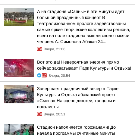
А на стадионе «Саяны» в эти минуты идет
большой праздничный концерт В
театрализованном прологе задействованы
самые яркие творческие коллективы региона,
всего на поле стадиона вышли около тысячи
человек А. Симонова Абакан 24...
Вчера, 21:06
Вот это да! Невероятная энергия прямо
сейчас захватывает Парк Культуры и Отдыха!
Вчера, 20:54
Завершает праздничный вечер в Парке
Культуры и Отдыха абаканский проект
«Смена» На сцене диджеи, танцоры и
вокалисты
Вчера, 20:51
Стадион наполняется горожанами! До
начала программы считанные минуты