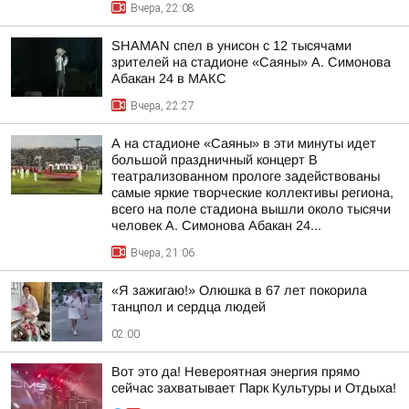
Вчера, 22:08
SHAMAN спел в унисон с 12 тысячами
зрителей на стадионе «Саяны» А. Симонова
Абакан 24 в МАКС
Вчера, 22:27
А на стадионе «Саяны» в эти минуты идет
большой праздничный концерт В
театрализованном прологе задействованы
самые яркие творческие коллективы региона,
всего на поле стадиона вышли около тысячи
человек А. Симонова Абакан 24...
Вчера, 21:06
«Я зажигаю!» Олюшка в 67 лет покорила
танцпол и сердца людей
02:00
Вот это да! Невероятная энергия прямо
сейчас захватывает Парк Культуры и Отдыха!