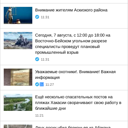
Внимание жителям Аскизкого района
11:31
Сегодня, 7 августа, с 12:00 до 18:00 на
Восточно-Бейском угольном разрезе
специалисты проведут плановый
промышленный взрыв
11:31
Уважаемые охотники!. Внимание! Важная
информация
11:27
Ещё несколько спасательных постов на
пляжах Хакасии сворачивают свою работу в
ближайшие дни
11:21
Двух лосих убил браконьер из Абакана