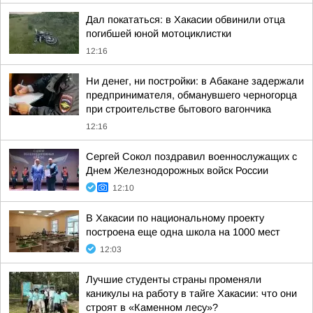
Дал покататься: в Хакасии обвинили отца
погибшей юной мотоциклистки
12:16
Ни денег, ни постройки: в Абакане задержали
предпринимателя, обманувшего черногорца
при строительстве бытового вагончика
12:16
Сергей Сокол поздравил военнослужащих с
Днем Железнодорожных войск России
12:10
В Хакасии по национальному проекту
построена еще одна школа на 1000 мест
12:03
Лучшие студенты страны променяли
каникулы на работу в тайге Хакасии: что они
строят в «Каменном лесу»?