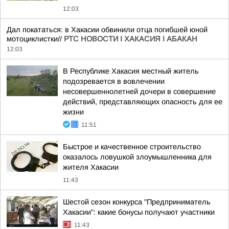
12:03
Дал покататься: в Хакасии обвинили отца погибшей юной
мотоциклистки//
РТС НОВОСТИ I ХАКАСИЯ I АБАКАН
12:03
В Республике Хакасия местный житель
подозревается в вовлечении
несовершеннолетней дочери в совершение
действий, представляющих опасность для ее
жизни
11:51
Быстрое и качественное строительство
оказалось ловушкой злоумышленника для
жителя Хакасии
11:43
Шестой сезон конкурса "Предприниматель
Хакасии": какие бонусы получают участники
11:43