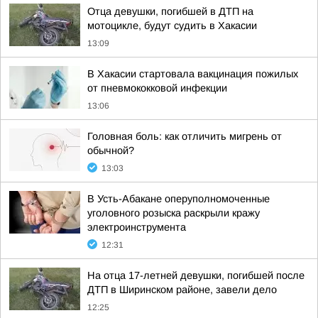
Отца девушки, погибшей в ДТП на
мотоцикле, будут судить в Хакасии
13:09
В Хакасии стартовала вакцинация пожилых
от пневмококковой инфекции
13:06
Головная боль: как отличить мигрень от
обычной?
13:03
В Усть-Абакане оперуполномоченные
уголовного розыска раскрыли кражу
электроинструмента
12:31
На отца 17-летней девушки, погибшей после
ДТП в Ширинском районе, завели дело
12:25