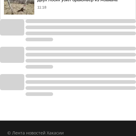
11:18
© Лента новостей Хакасии