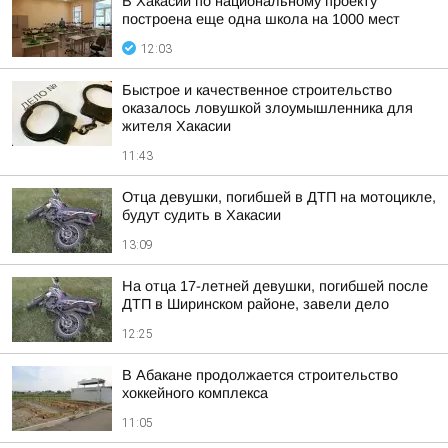
В Хакасии по национальному проекту
построена еще одна школа на 1000 мест
12:03
Быстрое и качественное строительство
оказалось ловушкой злоумышленника для
жителя Хакасии
11:43
Отца девушки, погибшей в ДТП на мотоцикле,
будут судить в Хакасии
13:09
На отца 17-летней девушки, погибшей после
ДТП в Ширинском районе, завели дело
12:25
В Абакане продолжается строительство
хоккейного комплекса
11:05