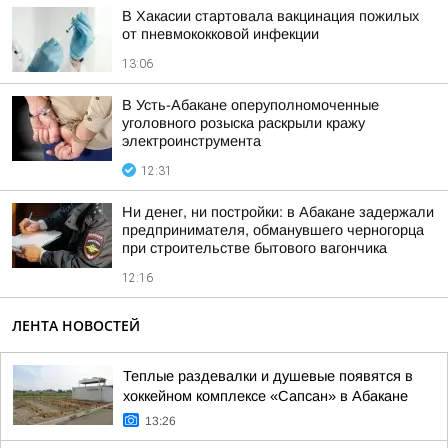
В Хакасии стартовала вакцинация пожилых
от пневмококковой инфекции
13:06
В Усть-Абакане оперуполномоченные
уголовного розыска раскрыли кражу
электроинструмента
12:31
Ни денег, ни постройки: в Абакане задержали
предпринимателя, обманувшего черногорца
при строительстве бытового вагончика
12:16
ЛЕНТА НОВОСТЕЙ
Теплые раздевалки и душевые появятся в
хоккейном комплексе «Сапсан» в Абакане
13:26