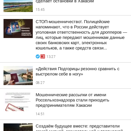
сделает остановки в Хакасии
15:45
СТОП-мошенничество!. Полицейские
напоминают, что в России действует
уголовная ответственность для дропперов —
лиц, которые передают мошенникам данные
своих банковских карт, электронных
кошельков, а также средств связи...
13:27
«Действия Подгорицы резонно сравнить с
выстрелом себе в ногу»
08:27
Мошеннические рассылки от имени
Россельхознадзора стали приходить
предпринимателям Хакасии
14:51
Создаём будущее вместе: представители