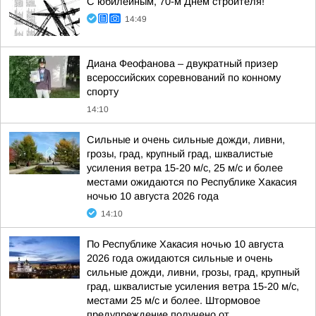
С юбилейным, 70-м Днём строителя!
14:49
Диана Феофанова – двукратный призер
всероссийских соревнований по конному
спорту
14:10
Сильные и очень сильные дожди, ливни,
грозы, град, крупный град, шквалистые
усиления ветра 15-20 м/с, 25 м/с и более
местами ожидаются по Республике Хакасия
ночью 10 августа 2026 года
14:10
По Республике Хакасия ночью 10 августа
2026 года ожидаются сильные и очень
сильные дожди, ливни, грозы, град, крупный
град, шквалистые усиления ветра 15-20 м/с,
местами 25 м/с и более. Штормовое
предупреждение получено от...