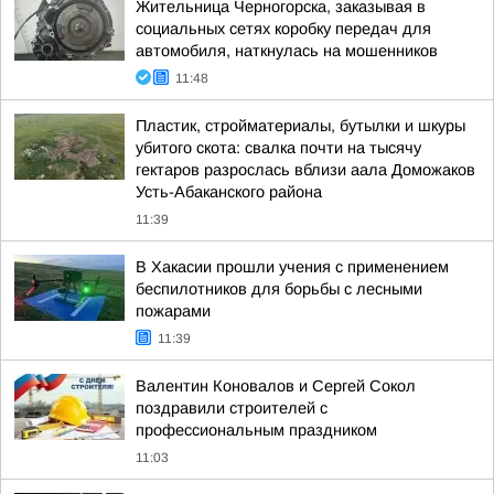
Жительница Черногорска, заказывая в
социальных сетях коробку передач для
автомобиля, наткнулась на мошенников
11:48
Пластик, стройматериалы, бутылки и шкуры
убитого скота: свалка почти на тысячу
гектаров разрослась вблизи аала Доможаков
Усть-Абаканского района
11:39
В Хакасии прошли учения с применением
беспилотников для борьбы с лесными
пожарами
11:39
Валентин Коновалов и Сергей Сокол
поздравили строителей с
профессиональным праздником
11:03